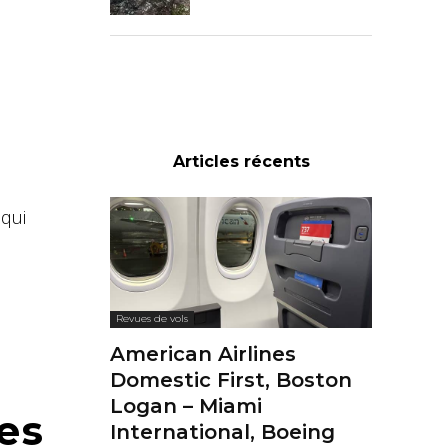
Articles récents
 qui
Revues de vols
American Airlines
Domestic First, Boston
Logan – Miami
es
International, Boeing