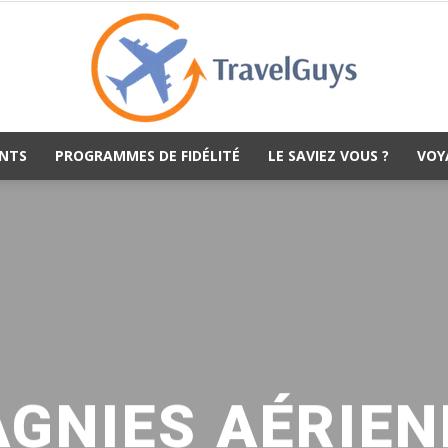
NTS
PROGRAMMES DE FIDÉLITÉ
LE SAVIEZ VOUS ?
VOY
TravelGuys
GNIES AÉRIEN