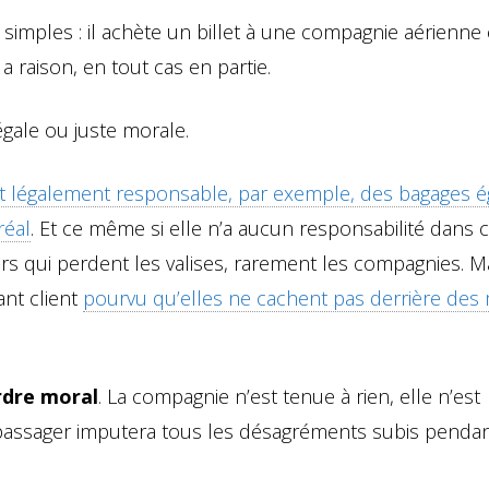
simples : il achète un billet à une compagnie aérienne 
 a raison, en tout cas en partie.
gale ou juste morale.
st légalement responsable, par exemple, des bagages é
réal
. Et ce même si elle n’a aucun responsabilité dans c
ers qui perdent les valises, rarement les compagnies. M
ant client
pourvu qu’elles ne cachent pas derrière des 
rdre moral
. La compagnie n’est tenue à rien, elle n’est
e passager imputera tous les désagréments subis penda