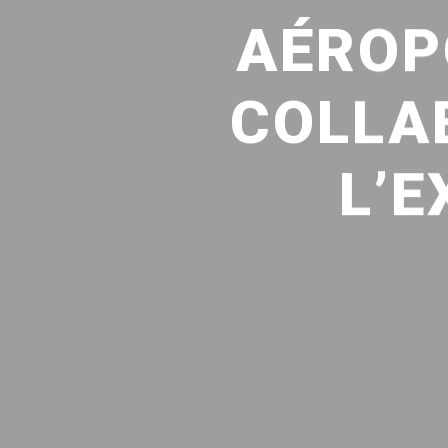
AÉROP
COLLA
L’E