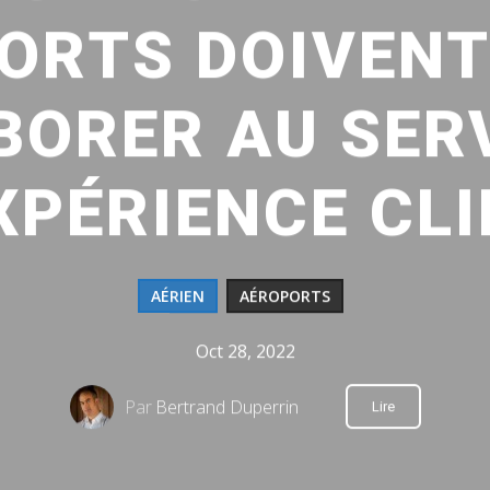
ORTS DOIVENT
BORER AU SERV
XPÉRIENCE CL
AÉRIEN
AÉROPORTS
Oct 28, 2022
Par
Bertrand Duperrin
Lire