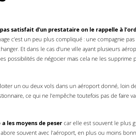
pas satisfait d’un prestataire on le rappelle à l’or
yage c’est un peu plus compliqué : une compagnie pas
changer. Et dans le cas d’une ville ayant plusieurs aérop
les possibilités de négocier mais cela ne les supprime 
loiter un ou deux vols dans un aéroport donné, loin d
ionnaire, ce qui ne l’empêche toutefois pas de faire va
e a les moyens de peser
car elle est souvent le plus 
collabore souvent avec l’aéroport, en plus ou moins bon