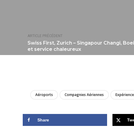
ARTICLE PRÉCÉDENT
Swiss First, Zurich – Singapour Changi, Boe
et service chaleureux
Aéroports
Compagnies Aériennes
Expérience
Share
Tw