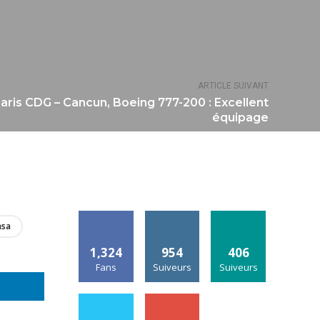
ARTICLE SUIVANT
Paris CDG – Cancun, Boeing 777-200 : Excellent
équipage
nsa
1,324
954
406
Fans
Suiveurs
Suiveurs