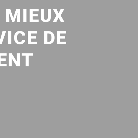
 MIEUX
ICE DE
IENT