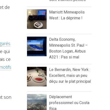
et de
Marriott Minneapolis
West : La déprime !
Delta Economy,
garés
Minneapolis St. Paul –
e qui
Boston Logan, Airbus
A321 : Pas si mal
ais ce
motifs
Le Bernardin, New York :
Excellent, mais un peu
déçu sur le plat principal
nt son
Déplacement
professionnel ou Costa
Rica