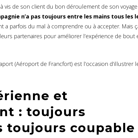
à vis de son client du bon déroulement de son voyage
pagnie n’a pas toujours entre les mains tous les l
ent a parfois du mal à comprendre ou à accepter. Mais ç
ec leurs partenaires pour améliorer l’expérience de bout
port (Aéroport de Francfort) est l’occasion d’illustrer l
rienne et
nt : toujours
s toujours coupable