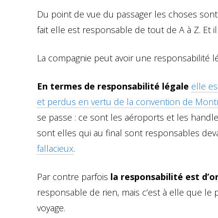
Du point de vue du passager les choses sont 
fait elle est responsable de tout de A à Z. Et il
La compagnie peut avoir une responsabilité lé
En termes de responsabilité légale
elle e
et perdus en vertu de la convention de Mont
se passe : ce sont les aéroports et les handl
sont elles qui au final sont responsables dev
fallacieux
.
Par contre parfois
la responsabilité est d’o
responsable de rien, mais c’est à elle que l
voyage.