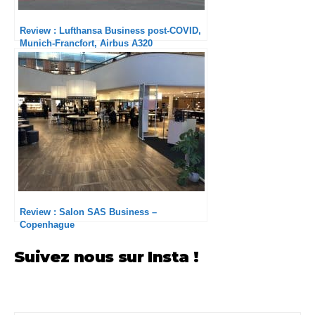
Review : Lufthansa Business post-COVID,
Munich-Francfort, Airbus A320
Review : Salon SAS Business –
Copenhague
Suivez nous sur Insta !