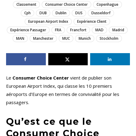
Classement
Consumer Choice Center
Copenhague
Cph
DUB
Dublin
DUS
Dusseldorf
European Airport Index
Expérience Client
Expérience Passager
FRA
Francfort
MAD
Madrid
MAN
Manchester
MUC
Munich
Stockholm
Le
Consumer Choice Center
vient de publier son
European Airport Index, qui classe les 10 premiers
aéroports d’Europe en termes de convivialité pour les
passagers.
Qu’est ce que le
Consumer Choice