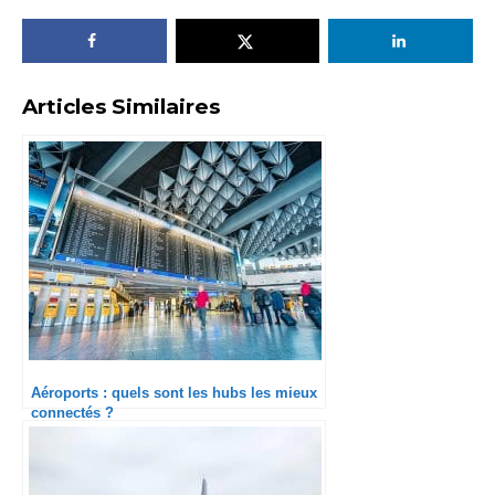
Articles Similaires
Aéroports : quels sont les hubs les mieux
connectés ?