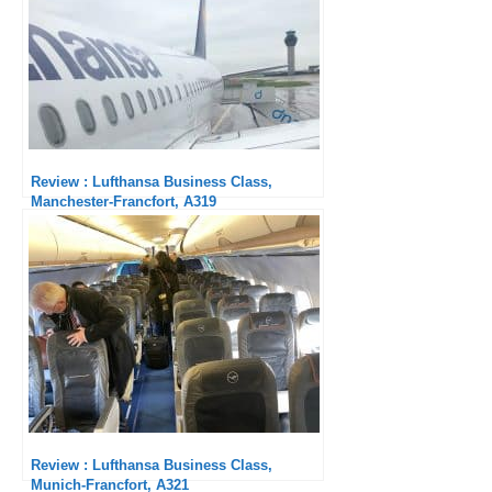
Review : Lufthansa Business Class,
Manchester-Francfort, A319
Review : Lufthansa Business Class,
Munich-Francfort, A321