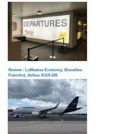
Review : Lufthansa Economy, Bruxelles-
Francfort, Airbus A319-100