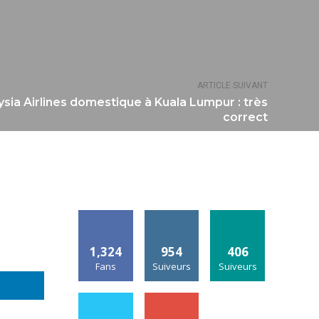
ARTICLE SUIVANT
ia Airlines domestique à Kuala Lumpur : très
correct
1,324
954
406
Fans
Suiveurs
Suiveurs