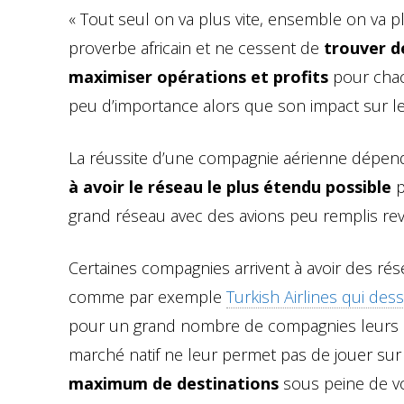
« Tout seul on va plus vite, ensemble on va pl
proverbe africain et ne cessent de
trouver d
maximiser opérations et profits
pour chac
peu d’importance alors que son impact sur le
La réussite d’une compagnie aérienne dépend 
à avoir le réseau le plus étendu possible
p
grand réseau avec des avions peu remplis rev
Certaines compagnies arrivent à avoir des r
comme par exemple
Turkish Airlines qui de
pour un grand nombre de compagnies leurs moy
marché natif ne leur permet pas de jouer sur
maximum de destinations
sous peine de vo