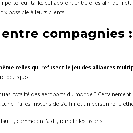
porte leur taille, collaborent entre elles afin de mett
x possible à leurs clients.
n entre compagnies :
ême celles qui refusent le jeu des alliances multi
dre pourquoi.
 quasi totalité des aéroports du monde ? Certainement 
aucune n’a les moyens de s’offrir et un personnel pléth
faut il, comme on l’a dit, remplir les avions.