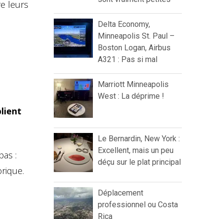
re leurs
Delta Economy,
Minneapolis St. Paul –
Boston Logan, Airbus
A321 : Pas si mal
Marriott Minneapolis
West : La déprime !
plient
Le Bernardin, New York :
Excellent, mais un peu
pas :
déçu sur le plat principal
orique.
Déplacement
professionnel ou Costa
Rica