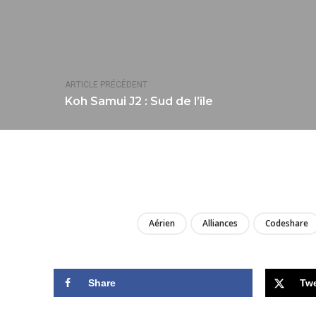
ARTICLE PRÉCÉDENT
Koh Samui J2 : Sud de l’île
Aérien
Alliances
Codeshare
Share
Tw