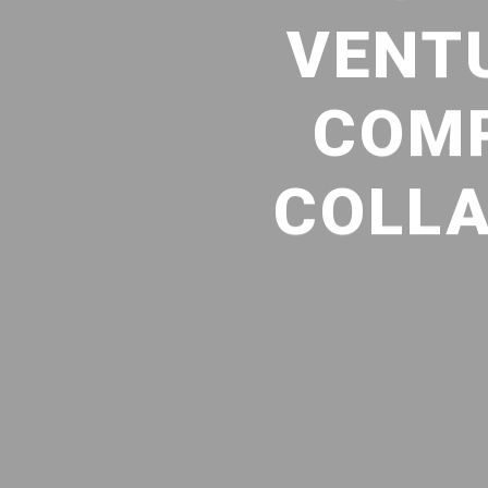
VENT
COMP
COLLA