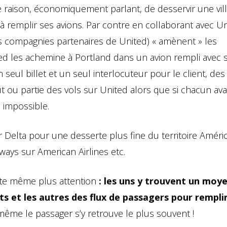
aison, économiquement parlant, de desservir une vil
 à remplir ses avions. Par contre en collaborant avec U
res compagnies partenaires de United) « amènent » les
d les achemine à Portland dans un avion rempli avec 
seul billet et un seul interlocuteur pour le client, des
 ou partie des vols sur United alors que si chacun avai
é impossible.
Delta pour une desserte plus fine du territoire Améric
rways sur American Airlines etc.
ête même plus attention
: les uns y trouvent un moy
ts et les autres des flux de passagers pour remplir
même le passager s’y retrouve le plus souvent !