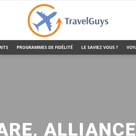
NTS
PROGRAMMES DE FIDÉLITÉ
LE SAVIEZ VOUS ?
VOY
TravelGuys
RE, ALLIANCE