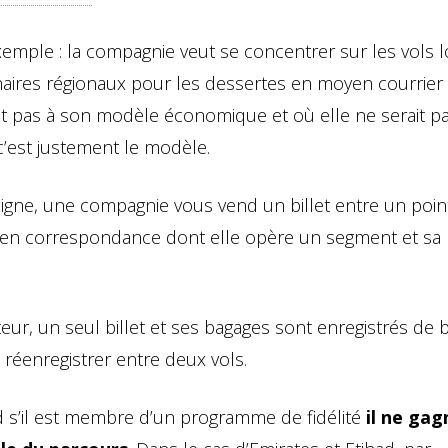
exemple : la compagnie veut se concentrer sur les vols 
aires régionaux pour les dessertes en moyen courrier 
t pas à son modèle économique et où elle ne serait p
’est justement le modèle.
ligne, une compagnie vous vend un billet entre un poin
l en correspondance dont elle opère un segment et sa
teur, un seul billet et ses bagages sont enregistrés de 
réenregistrer entre deux vols.
d s’il est membre d’un programme de fidélité
il ne gag