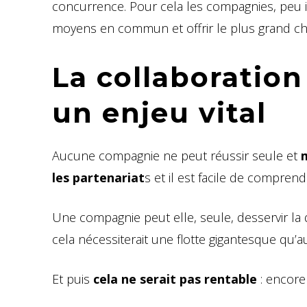
concurrence. Pour cela les compagnies, peu im
moyens en commun et offrir le plus grand choi
La collaboratio
un enjeu vital
Aucune compagnie ne peut réussir seule et
m
les partenariat
s et il est facile de compren
Une compagnie peut elle, seule, desservir la
cela nécessiterait une flotte gigantesque qu’
Et puis
cela ne serait pas rentable
: encore 