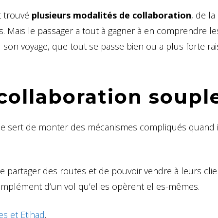
t trouvé
plusieurs modalités de collaboration
, de la
s. Mais le passager a tout à gagner à en comprendre le
son voyage, que tout se passe bien ou a plus forte rais
 collaboration soupl
n ne sert de monter des mécanismes compliqués quand i
e partager des routes et de pouvoir vendre à leurs cli
complément d’un vol qu’elles opèrent elles-mêmes.
es et Etihad
.