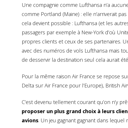
Une compagnie comme Lufthansa n’a aucune r
comme Portland (Maine) : elle n’arriverait pas
cela devient possible : Lufthansa (et les aut
passagers par exemple à New-York d’où Unite
propres clients et ceux de ses partenaires. Un 
avec des numéros de vols Lufthansa mais tout
de desservir la destination seul cela aurait ét
Pour la même raison Air France se repose sur 
Delta sur Air France pour l’Europe), British Ai
C’est devenu tellement courant qu’on n’y pr
proposer un plus grand choix à leurs clien
avions
. Un jeu gagnant gagnant dans lequel 