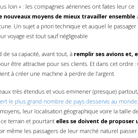
us loin » : les compagnies aériennes ont faites leur ce
e nouveaux moyens de mieux travailler ensemble
a
une. Un sujet a priori technique et auquel le passage
ur voyage est tout sauf négligeable
de sa capacité, avant tout, à
remplir ses avions et, 
our être attractive pour ses clients. Et dans cet ordre :
ient à créer une machine à perdre de l’argent.
éseaux très étendus et vous emmener (presque) partout
ssert le plus grand nombre de pays desservis au monde
ens, leur localisation géographique voire la taille de
 ce terrain et pourtant
elles se doivent de proposer 
ir même les passagers de leur marché naturel passer 