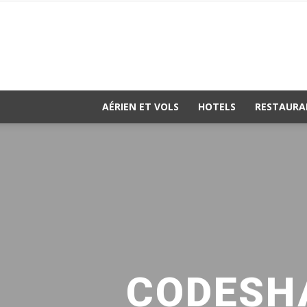
AÉRIEN ET VOLS
HOTELS
RESTAURA
CODESHA