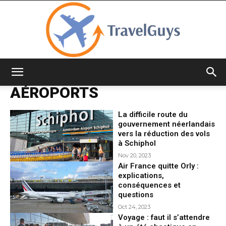
TravelGuys
AÉROPORTS
La difficile route du
gouvernement néerlandais
vers la réduction des vols
à Schiphol
Nov 20, 2023
Air France quitte Orly :
explications,
conséquences et
questions
Oct 24, 2023
Voyage : faut il s’attendre