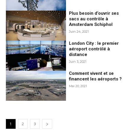
Plus besoin d’ouvrir ses
sacs au contrôle à
Amsterdam Schiphol
Juin 24, 2021
London City : le premier
aéroport contrôlé à
distance
Juin 3, 2021
Comment vivent et se
financent les aéroports ?
Mai 20, 2021
1
2
3