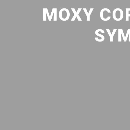
MOXY CO
SYM