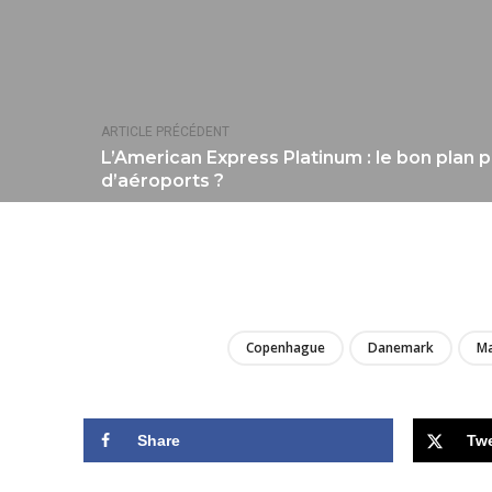
ARTICLE PRÉCÉDENT
L’American Express Platinum : le bon plan 
d’aéroports ?
Copenhague
Danemark
Ma
Share
Tw