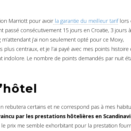
ion Marriott pour avoir
la garantie du meilleur tarif
lors 
nt passé consécutivement 15 jours en Croatie, 3 jours à
 m’attendant j’ai non seulement opté pour ce Moxy,
lus centraux, et je l’ai payé avec mes points histoire
nt indolore. Le nombre de points demandés par nuit ét
’hôtel
i en rebutera certains et ne correspond pas à mes habit
vaincu par les prestations hôtelières en Scandinav
 le prix me semble exhorbitant pour la prestation fourn