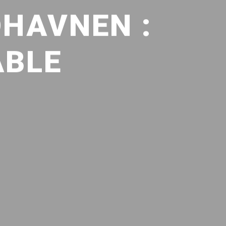
HAVNEN :
ABLE