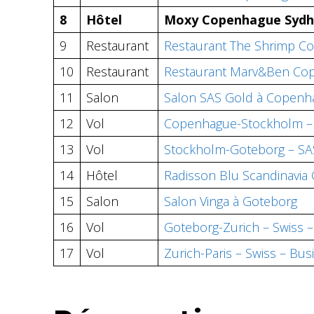
8
Hôtel
Moxy Copenhague Syd
9
Restaurant
Restaurant The Shrimp C
10
Restaurant
Restaurant Marv&Ben Co
11
Salon
Salon SAS Gold à Copenh
12
Vol
Copenhague-Stockholm – 
13
Vol
Stockholm-Goteborg – SA
14
Hôtel
Radisson Blu Scandinavia
15
Salon
Salon Vinga à Goteborg
16
Vol
Goteborg-Zurich – Swiss –
17
Vol
Zurich-Paris – Swiss – Bus