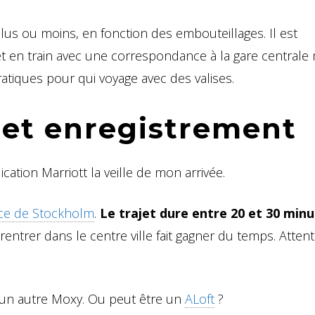
us ou moins, en fonction des embouteillages. Il est
jet en train avec une correspondance à la gare centrale 
atiques pour qui voyage avec des valises.
l et enregistrement
ication Marriott la veille de mon arrivée.
ce de Stockholm
.
Le trajet dure entre 20 et 30 min
entrer dans le centre ville fait gagner du temps. Attentio
u’un autre Moxy. Ou peut être un
ALoft
?