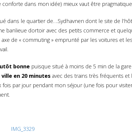
conforte dans mon idée) mieux vaut être pragmatique
é dans le quartier de….
Sydhavnen dont le site de l’hôt
s une banlieue dortoir avec des petits commerce et quel
axe de « commuting » emprunté par les voitures et les
ail.
plutôt bonne
puisque situé à moins de 5 min de la gare
 ville en 20 minutes
avec des trains très fréquents et
ux fois par jour pendant mon séjour (une fois pour visite
ment.