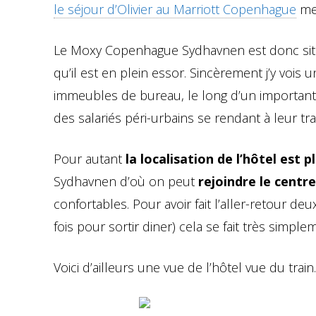
le séjour d’Olivier au Marriott Copenhague
me 
Le Moxy Copenhague Sydhavnen est donc situ
qu’il est en plein essor. Sincèrement j’y voi
immeubles de bureau, le long d’un important 
des salariés péri-urbains se rendant à leur trav
Pour autant
la localisation de l’hôtel est 
Sydhavnen d’où on peut
rejoindre le centre
confortables. Pour avoir fait l’aller-retour de
fois pour sortir diner) cela se fait très simple
Voici d’ailleurs une vue de l’hôtel vue du train.