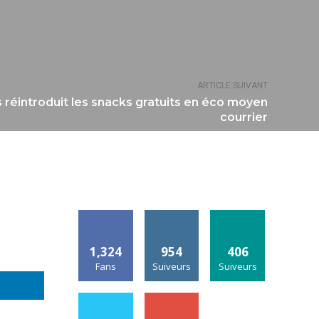
ARTICLE SUIVANT
s réintroduit les snacks gratuits en éco moyen
courrier
1,324
954
406
Fans
Suiveurs
Suiveurs