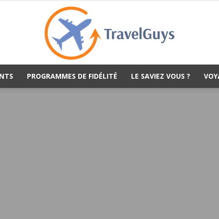
NTS
PROGRAMMES DE FIDÉLITÉ
LE SAVIEZ VOUS ?
VOY
TravelGuys