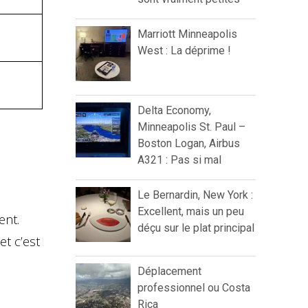
Marriott Minneapolis
West : La déprime !
Delta Economy,
Minneapolis St. Paul –
Boston Logan, Airbus
A321 : Pas si mal
Le Bernardin, New York :
Excellent, mais un peu
ent.
déçu sur le plat principal
et c’est
Déplacement
professionnel ou Costa
Rica