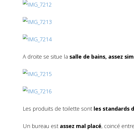
A droite se situe la
salle de bains, assez si
Les produits de toilette sont
les standards 
Un bureau est
assez mal placé
, coincé entre 