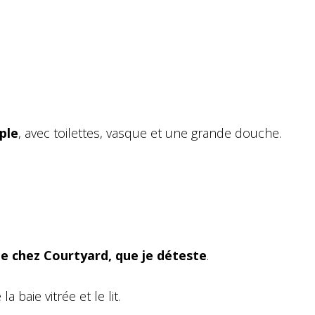
mple
, avec toilettes, vasque et une grande douche.
de chez Courtyard, que je déteste
.
la baie vitrée et le lit.