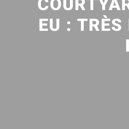
COURTYAR
EU : TRÈS