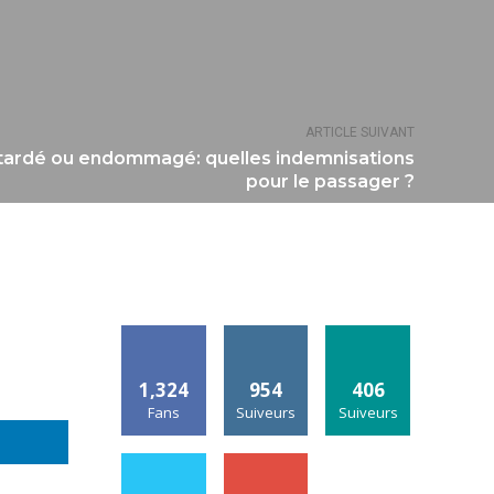
ARTICLE SUIVANT
tardé ou endommagé: quelles indemnisations
pour le passager ?
1,324
954
406
Fans
Suiveurs
Suiveurs