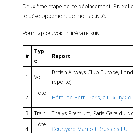
Deuxième étape de ce déplacement, Bruxelle
le développement de mon activité.
Pour rappel, voici l’itinéraire suivi :
Typ
#
Report
e
British Airways Club Europe, Lon
1
Vol
reporté)
Hôte
2
Hôtel de Berri, Paris, a Luxury Co
l
3
Train
Thalys Premium, Paris Gare du No
Hôte
4
Courtyard Marriott Brussels EU