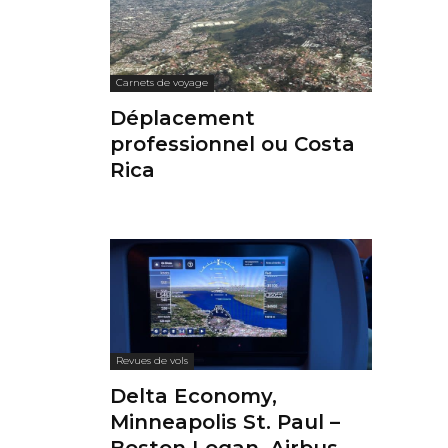
Carnets de voyage
Déplacement
professionnel ou Costa
Rica
Revues de vols
Delta Economy,
Minneapolis St. Paul –