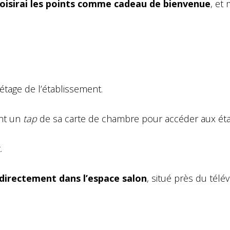
hoisirai les points comme cadeau de bienvenue
, et
tage de l’établissement.
ent un
tap
de sa carte de chambre pour accéder aux éta
.
directement dans l’espace salon
, situé près du télév