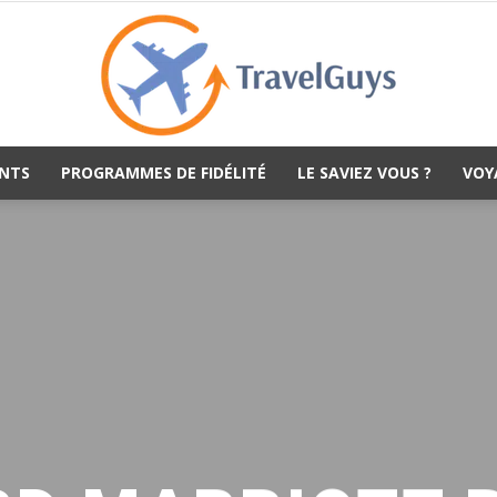
NTS
PROGRAMMES DE FIDÉLITÉ
LE SAVIEZ VOUS ?
VOY
TravelGuys