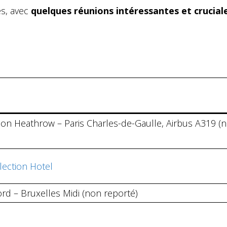
s, avec
quelques réunions intéressantes et crucial
don Heathrow – Paris Charles-de-Gaulle, Airbus A319 (
llection Hotel
rd – Bruxelles Midi (non reporté)