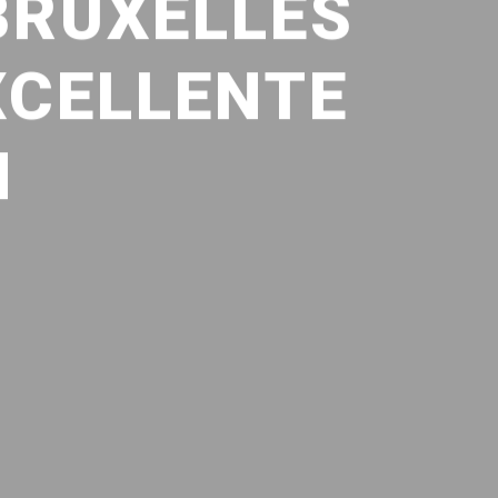
BRUXELLES
EXCELLENTE
N