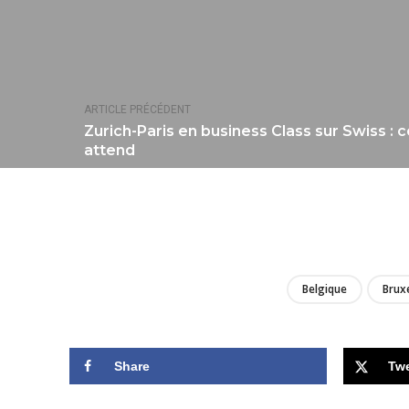
ARTICLE PRÉCÉDENT
Zurich-Paris en business Class sur Swiss :
attend
Belgique
Bruxe
Share
Tw