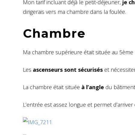
Mon tarif incluant déjà le petit-déjeuner,
je c
dirigerais vers ma chambre dans la foulée.
Chambre
Ma chambre supérieure était située au 5ème é
Les
ascenseurs sont sécurisés
et nécessit
La chambre était située
à l’angle
du bâtiment
L’entrée est assez longue et permet d’arriver