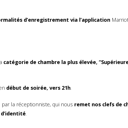
ormalités d’enregistrement via l’application
Marriot
la
catégorie de chambre la plus élevée, “Supérieur
 en
début de soirée, vers 21h
.
ar la réceptionniste, qui nous
remet nos clefs de 
 d’identité
.