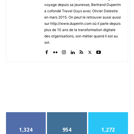
voyage depuis sa jeunesse, Bertrand Duperrin
a cofondé Travel Guys avec Olivier Delestre
en mars 2015. On peut le retrouver aussi aussi
sur http://www.duperrin.com où il parle depuis
plus de 10 ans de la transformation digitale
des organisations, son métier quand il est au
sol.
1,324
954
1,272