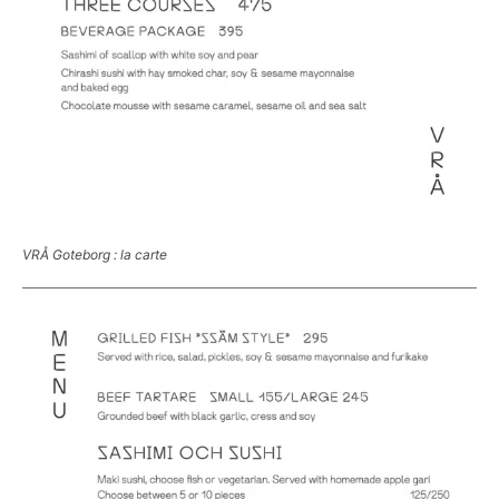
VRÅ Goteborg : la carte