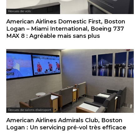
Revues de vols
American Airlines Domestic First, Boston
Logan – Miami International, Boeing 737
MAX 8 : Agréable mais sans plus
Revues de salons d'aéroport
American Airlines Admirals Club, Boston
Logan : Un servicing pré-vol très efficace