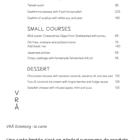
VRÅ Goteborg : la carte
Une carte limitée c’est en général synonyme de produits