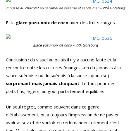
mousse au chocolat au caramel de sésame et sel de mer – VRÅ Goteborg
Et la
glace yuzu-noix de coco
avec des fruits rouges.
glace yuzu-noix de coco – VRÅ Goteborg
Conclusion : du visuel au palais il n’y a aucune faute et la
rencontre entre les cultures (mange-t-on du japonais à la
sauce suèdoise ou du suèdois à la sauce japonaise)
surprenant mais jamais choquant
. Le tout pour des
plats fins, légers, au goût parfaitement équilibré.
Un seul regret, comme souvent dans ce genre
d’établissement, on a toujours l’impression de ne pas en
avoir assez et de vouloir en redemander tellement c’est
bon. Mais à plusieurs on peut se partager plusieurs plats,