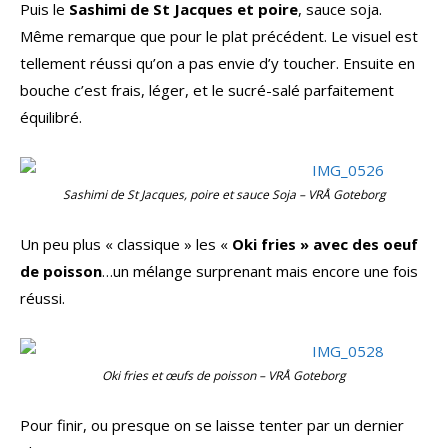
Puis le
Sashimi de St Jacques et poire
, sauce soja.
Même remarque que pour le plat précédent. Le visuel est
tellement réussi qu’on a pas envie d’y toucher. Ensuite en
bouche c’est frais, léger, et le sucré-salé parfaitement
équilibré.
Sashimi de St Jacques, poire et sauce Soja – VRÅ Goteborg
Un peu plus « classique » les «
Oki fries » avec des oeuf
de poisson
…un mélange surprenant mais encore une fois
réussi.
Oki fries et œufs de poisson – VRÅ Goteborg
Pour finir, ou presque on se laisse tenter par un dernier