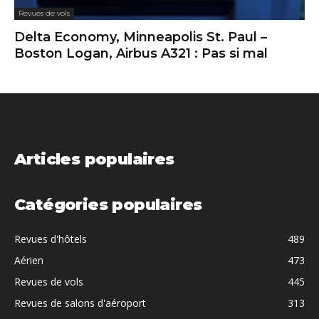
Revues de vols
Delta Economy, Minneapolis St. Paul –
Boston Logan, Airbus A321 : Pas si mal
Articles populaires
Catégories populaires
Revues d'hôtels
489
Aérien
473
Revues de vols
445
Revues de salons d'aéroport
313