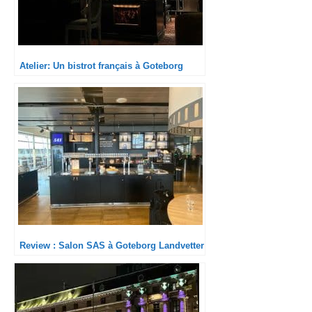
Atelier: Un bistrot français à Goteborg
Review : Salon SAS à Goteborg Landvetter