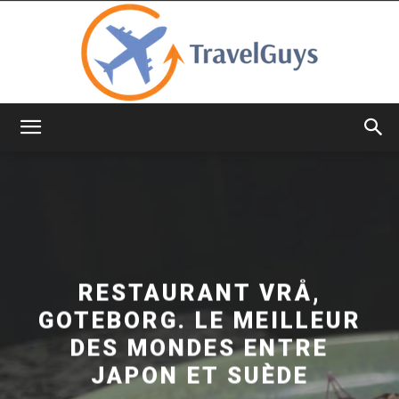
TravelGuys
RESTAURANT VRÅ,
GOTEBORG. LE MEILLEUR
DES MONDES ENTRE
JAPON ET SUÈDE