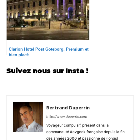
Clarion Hotel Post Goteborg. Premium et
bien placé
Suivez nous sur Insta !
Bertrand Duperrin
http://www.duperrin.com
Voyageur compulsif, présent dans la
communauté #avgeek française depuis la fin
des années 2000 et passionné de (longs)