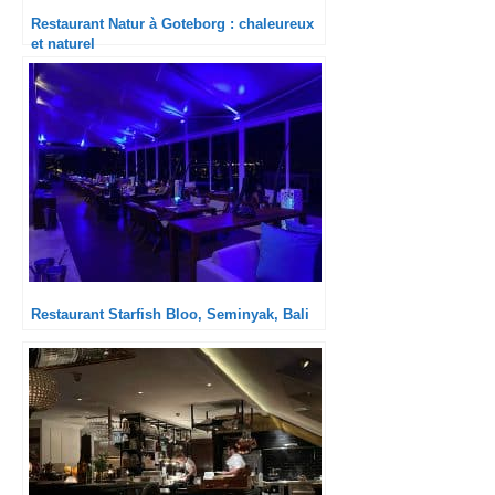
Restaurant Natur à Goteborg : chaleureux
et naturel
Restaurant Starfish Bloo, Seminyak, Bali