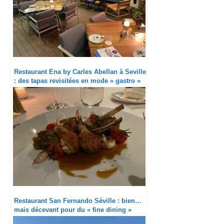
Restaurant Ena by Carles Abellan à Seville
: des tapas revisitées en mode « gastro »
Restaurant San Fernando Séville : bien…
mais décevant pour du « fine dining »