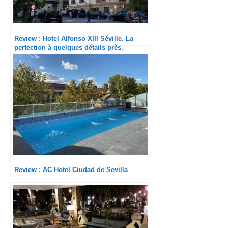
Review : Hotel Alfonso XIII Séville. La
perfection à quelques détails près.
Review : AC Hotel Ciudad de Sevilla