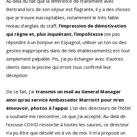
Au delà du fait que la différence de traitement avec
Bertrand lors de son séjour est flagrante, il y a des choses
que je trouve inacceptables, notamment le très faible
niveau d’anglais du staff,
l’impression de démotivation
qui règne et, plus inquiétant, l’impolitesse
(ne pas
répondre à un bonjour en Espagnol, utiliser un ton ou des
gestes inappropriés dans de tels établissements) est tout
simplement palpable. Pis, j’ai pu échanger avec d’autres
clients dans la piscine qui m’ont tous confirmé leur
déception.
De ce fait, j’ai
transmis un mail au General Manager
ainsi qu’au service Ambassador Marriott pour m’en
émouvoir, photos à l’appui
. L’un des directeurs de l’hôtel
a souhaité me rencontrer, ce que j’ai accepté. Au-delà de
l’excuse COVID ressortie à toutes les sauces, ce directeur
n’a pu être que désolé vis à vis de moi. Il m’a proposé un