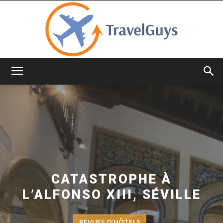
TravelGuys
CATASTROPHE À
L’ALFONSO XIII, SÉVILLE
REVUES D'HÔTELS