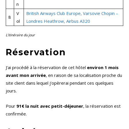
n
V
British Airways Club Europe, Varsovie Chopin –
8
ol
Londres Heathrow, Airbus A320
L’itinéraire du jour
Réservation
J’ai procédé à la réservation de cet hôtel
environ 1 mois
avant mon arrivée
, en raison de sa localisation proche du
site client dans lequel j’opèrerai pendant ces quelques
jours.
Pour
91€ la nuit avec petit-déjeuner
, la réservation est
confirmée.