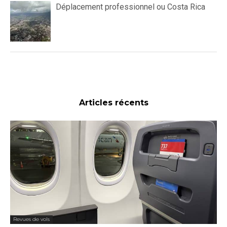
Déplacement professionnel ou Costa Rica
Articles récents
Revues de vols