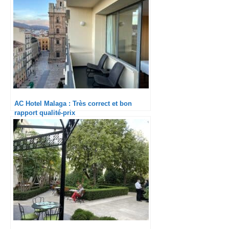
AC Hotel Malaga : Très correct et bon
rapport qualité-prix