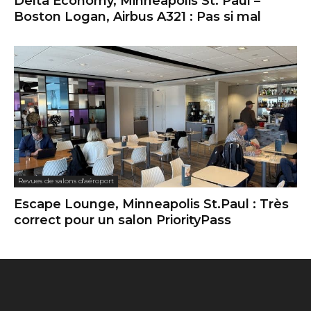
Delta Economy, Minneapolis St. Paul –
Boston Logan, Airbus A321 : Pas si mal
Revues de salons d'aéroport
Escape Lounge, Minneapolis St.Paul : Très
correct pour un salon PriorityPass