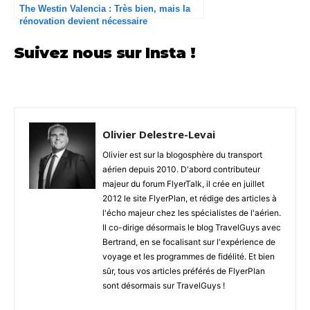
The Westin Valencia : Très bien, mais la
rénovation devient nécessaire
Suivez nous sur Insta !
Olivier Delestre-Levai
Olivier est sur la blogosphère du transport
aérien depuis 2010. D'abord contributeur
majeur du forum FlyerTalk, il crée en juillet
2012 le site FlyerPlan, et rédige des articles à
l'écho majeur chez les spécialistes de l'aérien.
Il co-dirige désormais le blog TravelGuys avec
Bertrand, en se focalisant sur l'expérience de
voyage et les programmes de fidélité. Et bien
sûr, tous vos articles préférés de FlyerPlan
sont désormais sur TravelGuys !