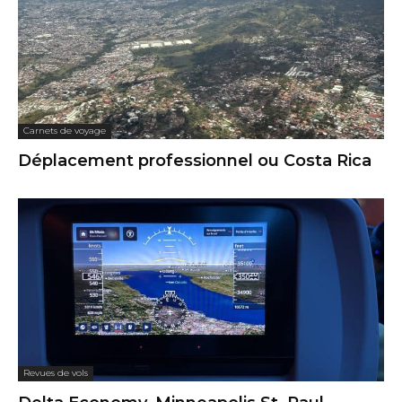
Carnets de voyage
Déplacement professionnel ou Costa Rica
Revues de vols