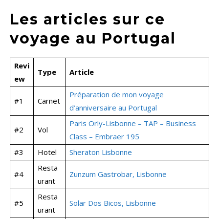
Les articles sur ce
voyage au Portugal
Revi
Type
Article
ew
Préparation de mon voyage
#1
Carnet
d’anniversaire au Portugal
Paris Orly-Lisbonne – TAP – Business
#2
Vol
Class – Embraer 195
#3
Hotel
Sheraton Lisbonne
Resta
#4
Zunzum Gastrobar, Lisbonne
urant
Resta
#5
Solar Dos Bicos, Lisbonne
urant