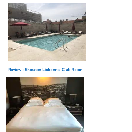
Review : Sheraton Lisbonne, Club Room