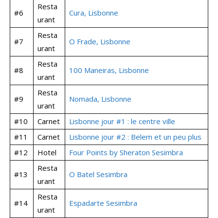
Resta
#6
Cura, Lisbonne
urant
Resta
#7
O Frade, Lisbonne
urant
Resta
#8
100 Maneiras, Lisbonne
urant
Resta
#9
Nomada, Lisbonne
urant
#10
Carnet
Lisbonne jour #1 : le centre ville
#11
Carnet
Lisbonne jour #2 : Belem et un peu plus
#12
Hotel
Four Points by Sheraton Sesimbra
Resta
#13
O Batel Sesimbra
urant
Resta
#14
Espadarte Sesimbra
urant