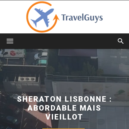
TravelGuys
SHERATON LISBONNE :
ABORDABLE MAIS
VIEILLOT