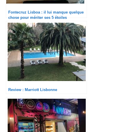
Fontecruz Lisboa : il lui manque quelque
chose pour mériter ses 5 étoiles
Review : Marriott Lisbonne