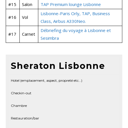
#15
Salon
TAP Premium lounge Lisbonne
Lisbonne-Paris Orly, TAP, Business
#16
Vol
Class, Airbus A330Neo.
Débriefing du voyage à Lisbonne et
#17
Carnet
Sesimbra
Sheraton Lisbonne
Hotel (emplacement, aspect, propreté etc...)
Checkin-out
Chambre
Restauration/bar