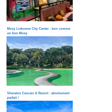
Moxy Lisbonne City Center : bon comme
un bon Moxy
Sheraton Cascais & Resort : absolument
parfait !