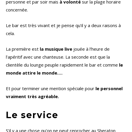
personne et par soir mais
à volonté
sur la plage horaire
concernée.
Le bar est très vivant et je pense qu’il y a deux raisons à
cela.
La première est
la musique live
jouée à l’heure de
l’apéritif avec une chanteuse. La seconde est que la
clientèle du lounge peuple rapidement le bar et comme
le
monde attire le monde….
Et pour terminer une mention spéciale pour
le personnel
vraiment très agréable.
Le service
S’il y a une chose qu’on ne peut reprocher au Sheraton