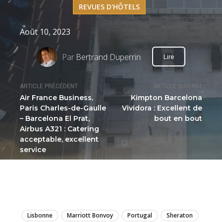
REVUES D'HÔTELS
Août 10, 2023
Par
Bertrand Duperrin
Lire
ARTICLE PRÉCÉDENT
ARTICLE SUIVANT
Air France Business,
Kimpton Barcelona
Paris Charles-de-Gaulle
Vividora : Excellent de
– Barcelona El Prat,
bout en bout
Airbus A321 : Catering
acceptable, excellent
service
LIRE
Lisbonne
Marriott Bonvoy
Portugal
Sheraton