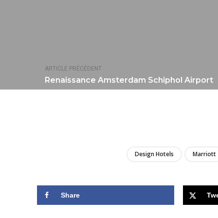
ARTICLE PRÉCÉDENT
Renaissance Amsterdam Schiphol Airport
Design Hotels
Marriott
Share
Tw