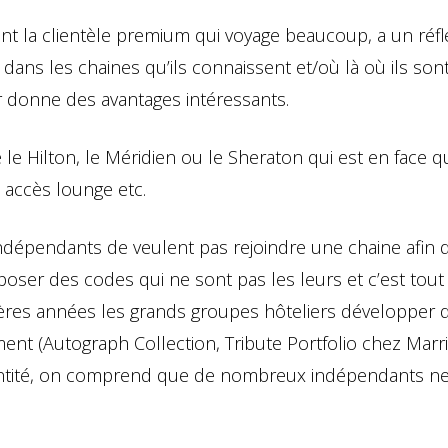
t la clientèle premium qui voyage beaucoup, a un réfl
dans les chaines qu’ils connaissent et/où là où ils son
 donne des avantages intéressants.
 le Hilton, le Méridien ou le Sheraton qui est en face q
n accès lounge etc.
dépendants de veulent pas rejoindre une chaine afin 
poser des codes qui ne sont pas les leurs et c’est tout à
ières années les grands groupes hôteliers développer 
nt (Autograph Collection, Tribute Portfolio chez Marri
dentité, on comprend que de nombreux indépendants n