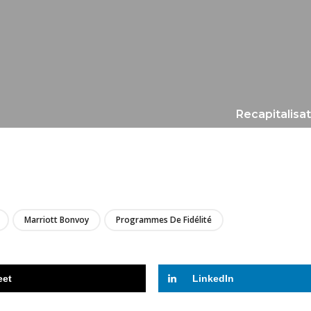
Recapitalisat
LIRE
Marriott Bonvoy
Programmes De Fidélité
eet
LinkedIn