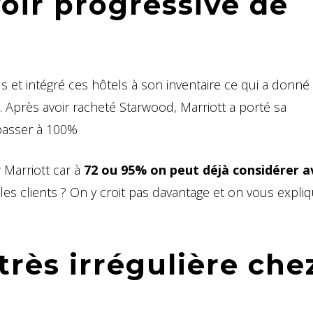
oir progressive de
 et intégré ces hôtels à son inventaire ce qui a donné
Après avoir racheté Starwood, Marriott a porté sa
 passer à 100%
 Marriott car à
72 ou 95% on peut déjà considérer av
 les clients ? On y croit pas davantage et on vous expli
rès irrégulière che