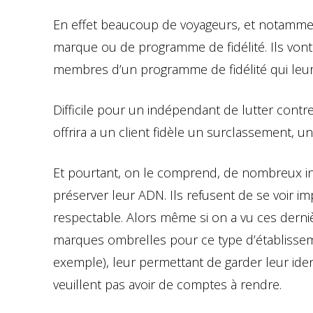
En effet beaucoup de voyageurs, et notammen
marque ou de programme de fidélité. Ils vont 
membres d’un programme de fidélité qui leur
Difficile pour un indépendant de lutter contre
offrira a un client fidèle un surclassement, u
Et pourtant, on le comprend, de nombreux in
préserver leur ADN. Ils refusent de se voir im
respectable. Alors même si on a vu ces dern
marques ombrelles pour ce type d’établisseme
exemple), leur permettant de garder leur i
veuillent pas avoir de comptes à rendre.