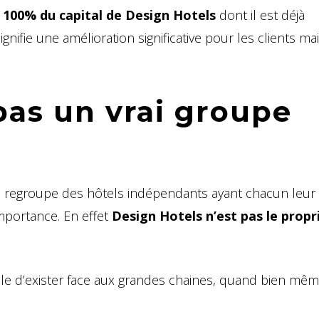
 100% du capital de Design Hotels
dont il est déjà
gnifie une amélioration significative pour les clients mai
pas un vrai groupe
i regroupe des hôtels indépendants ayant chacun leur
mportance. En effet
Design Hotels n’est pas le propr
icile d’exister face aux grandes chaines, quand bien mê