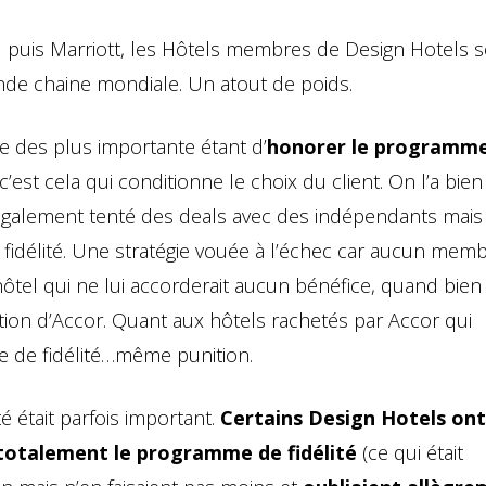
od puis Marriott, les Hôtels membres de Design Hotels 
grande chaine mondiale. Un atout de poids.
e des plus importante étant d’
honorer le programm
c’est cela qui conditionne le choix du client. On l’a bien
 également tenté des deals avec des indépendants mais
fidélité. Une stratégie vouée à l’échec car aucun mem
 hôtel qui ne lui accorderait aucun bénéfice, quand bi
ation d’Accor. Quant aux hôtels rachetés par Accor qui
e de fidélité…même punition.
té était parfois important.
Certains Design Hotels ont
r totalement le programme de fidélité
(ce qui était