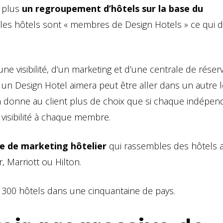
t plus
un regroupement d’hôtels sur la base du
s les hôtels sont « membres de Design Hotels » ce qui d
ne visibilité, d’un marketing et d’une centrale de réser
 Design Hotel aimera peut être aller dans un autre l
on donne au client plus de choix que si chaque indépen
 visibilité à chaque membre.
se de marketing hôtelier
qui rassembles des hôtels 
, Marriott ou Hilton.
 300 hôtels dans une cinquantaine de pays.