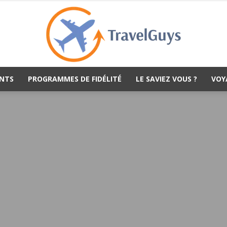
NTS
PROGRAMMES DE FIDÉLITÉ
LE SAVIEZ VOUS ?
VOY
TravelGuys