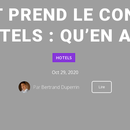
 PREND LE CO
TELS : QU’EN 
HOTELS
Oct 29, 2020
Par
Bertrand Duperrin
Lire