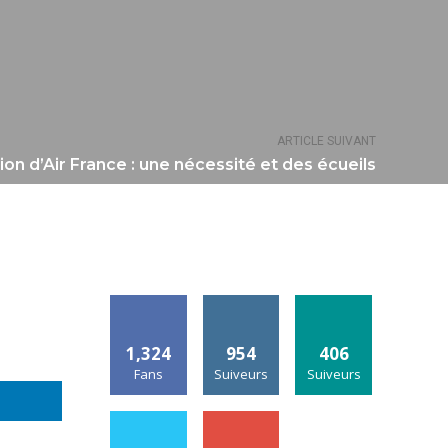
ARTICLE SUIVANT
ion d’Air France : une nécessité et des écueils
1,324
954
406
Fans
Suiveurs
Suiveurs