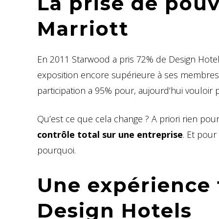
La prise de pouv
Marriott
En 2011 Starwood a pris 72% de Design Hotels
exposition encore supérieure à ses membres. 
participation a 95% pour, aujourd’hui vouloir
Qu’est ce que cela change ? A priori rien pour
contrôle total sur une entreprise
. Et pour
pourquoi.
Une expérience t
Design Hotels