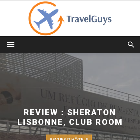
TravelGuys
REVIEW : SHERATON
LISBONNE, CLUB ROOM
REVUES D'HÔTELS