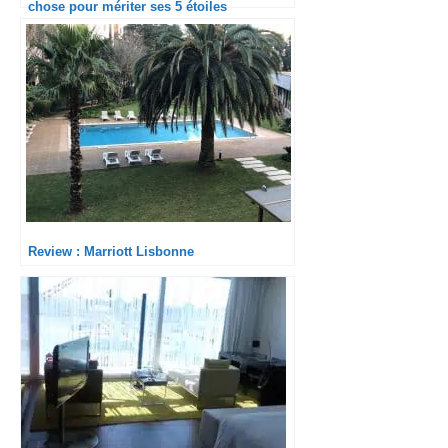
chose pour mériter ses 5 étoiles
Review : Marriott Lisbonne