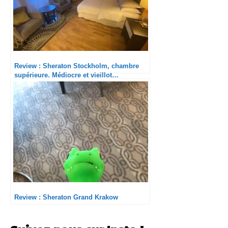
Review : Sheraton Stockholm, chambre
supérieure. Médiocre et vieillot…
Review : Sheraton Grand Krakow