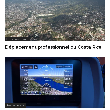
Carnets de voyage
Déplacement professionnel ou Costa Rica
Revues de vols