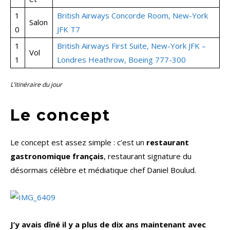
1
British Airways Concorde Room, New-York
Salon
0
JFK T7
1
British Airways First Suite, New-York JFK –
Vol
1
Londres Heathrow, Boeing 777-300
L’itinéraire du jour
Le concept
Le concept est assez simple : c’est un
restaurant
gastronomique français
, restaurant signature du
désormais célèbre et médiatique chef Daniel Boulud.
J’y avais dîné il y a plus de dix ans maintenant avec