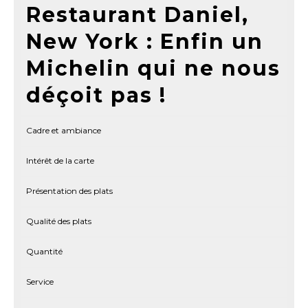
Restaurant Daniel,
New York : Enfin un
Michelin qui ne nous
déçoit pas !
Cadre et ambiance
Intérêt de la carte
Présentation des plats
Qualité des plats
Quantité
Service