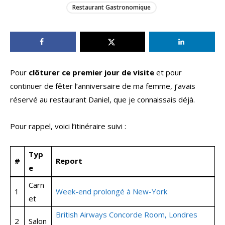
Restaurant Gastronomique
Pour
clôturer ce premier jour de visite
et pour
continuer de fêter l’anniversaire de ma femme, j’avais
réservé au restaurant Daniel, que je connaissais déjà.
Pour rappel, voici l’itinéraire suivi :
Typ
#
Report
e
Carn
1
Week-end prolongé à New-York
et
British Airways Concorde Room, Londres
2
Salon