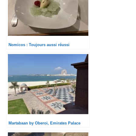
Nomicos : Toujours aussi réussi
Martabaan by Oberoi, Emirates Palace