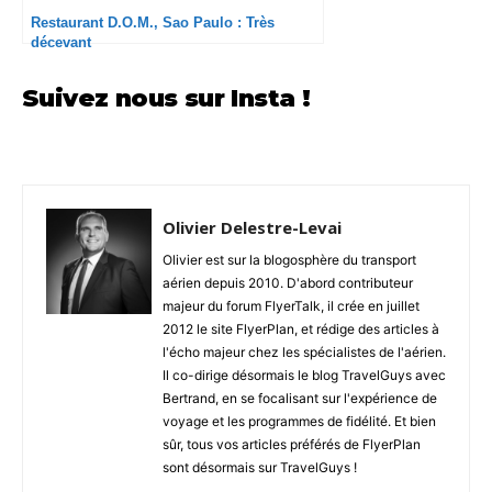
Restaurant D.O.M., Sao Paulo : Très
décevant
Suivez nous sur Insta !
Olivier Delestre-Levai
Olivier est sur la blogosphère du transport
aérien depuis 2010. D'abord contributeur
majeur du forum FlyerTalk, il crée en juillet
2012 le site FlyerPlan, et rédige des articles à
l'écho majeur chez les spécialistes de l'aérien.
Il co-dirige désormais le blog TravelGuys avec
Bertrand, en se focalisant sur l'expérience de
voyage et les programmes de fidélité. Et bien
sûr, tous vos articles préférés de FlyerPlan
sont désormais sur TravelGuys !