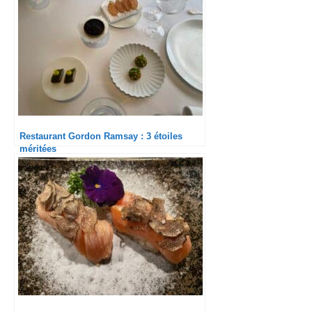
Restaurant Gordon Ramsay : 3 étoiles
méritées