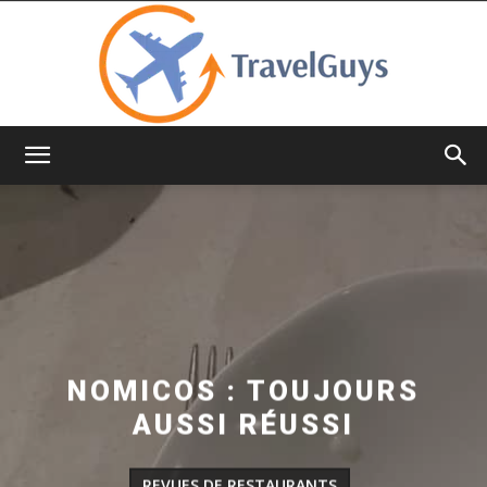
TravelGuys
NOMICOS : TOUJOURS
AUSSI RÉUSSI
REVUES DE RESTAURANTS