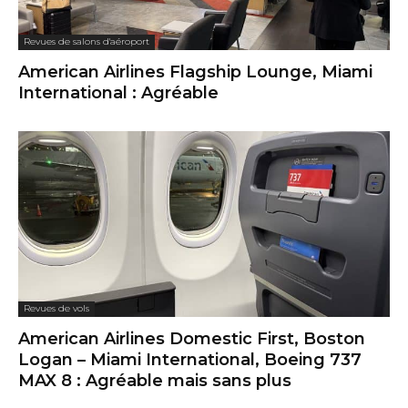
Revues de salons d'aéroport
American Airlines Flagship Lounge, Miami
International : Agréable
Revues de vols
American Airlines Domestic First, Boston
Logan – Miami International, Boeing 737
MAX 8 : Agréable mais sans plus