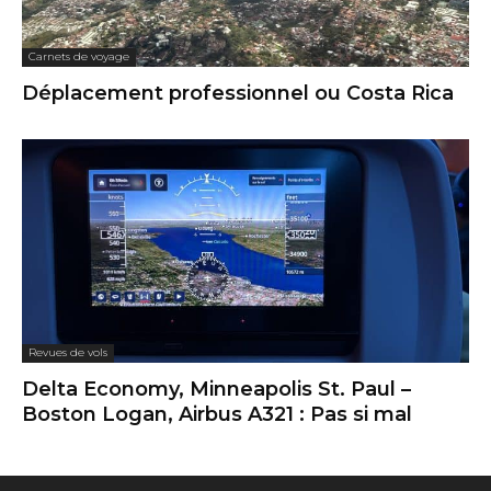
Carnets de voyage
Déplacement professionnel ou Costa Rica
Revues de vols
Delta Economy, Minneapolis St. Paul –
Boston Logan, Airbus A321 : Pas si mal