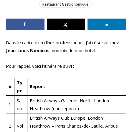
Restaurant Gastronomique
Dans le cadre d’un dîner professionnel, j’ai réservé chez
Jean-Louis Nomicos
, non loin de mon hôtel.
Pour rappel, voici l’itinéraire suivi :
Ty
#
Report
pe
Sal
British Airways Galleries North, London
1
on
Heathrow (non reporté)
British Airways Club Europe, London
2
Vol
Heathrow – Paris Charles-de-Gaulle, Airbus