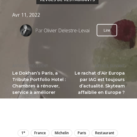
Avr 11, 2022
Par
Olivier Delestre-Levai
Lire
ARTICLE PRÉCÉDENT
ARTICLE SUIVANT
Le Dokhan’s Paris, a
Le rachat d’Air Europa
Tribute Portfolio Hotel :
par IAG est toujours
Chambres à rénover,
d’actualité. Skyteam
service à améliorer
affaiblie en Europe ?
LIRE
1*
France
Michelin
Paris
Restaurant