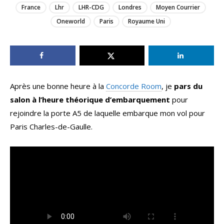
France
Lhr
LHR-CDG
Londres
Moyen Courrier
Oneworld
Paris
Royaume Uni
Après une bonne heure à la
Concorde Room
, je
pars du
salon à l’heure théorique d’embarquement
pour
rejoindre la porte A5 de laquelle embarque mon vol pour
Paris Charles-de-Gaulle.