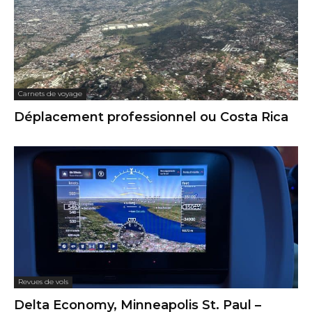
Carnets de voyage
Déplacement professionnel ou Costa Rica
Revues de vols
Delta Economy, Minneapolis St. Paul –