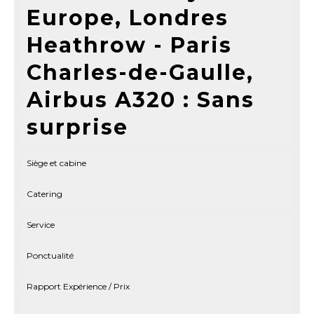
Europe, Londres
Heathrow - Paris
Charles-de-Gaulle,
Airbus A320 : Sans
surprise
Siège et cabine
Catering
Service
Ponctualité
Rapport Expérience / Prix