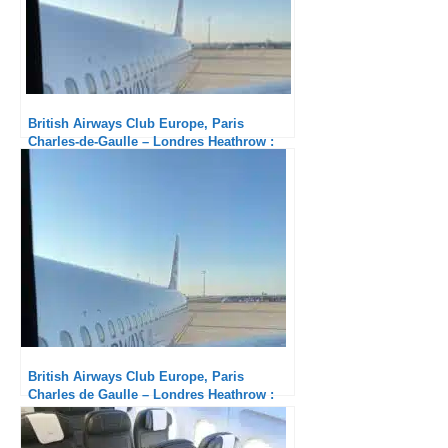
British Airways Club Europe, Paris
Charles-de-Gaulle – Londres Heathrow :
Honnête
British Airways Club Europe, Paris
Charles de Gaulle – Londres Heathrow :
Solide