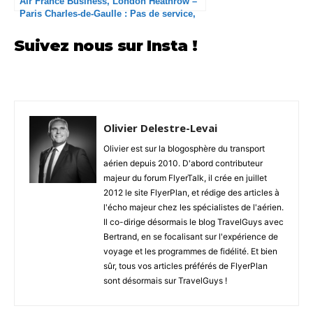
Air France Business, London Heathrow –
Paris Charles-de-Gaulle : Pas de service,
quel scandale !
Suivez nous sur Insta !
Olivier Delestre-Levai
Olivier est sur la blogosphère du transport
aérien depuis 2010. D'abord contributeur
majeur du forum FlyerTalk, il crée en juillet
2012 le site FlyerPlan, et rédige des articles à
l'écho majeur chez les spécialistes de l'aérien.
Il co-dirige désormais le blog TravelGuys avec
Bertrand, en se focalisant sur l'expérience de
voyage et les programmes de fidélité. Et bien
sûr, tous vos articles préférés de FlyerPlan
sont désormais sur TravelGuys !