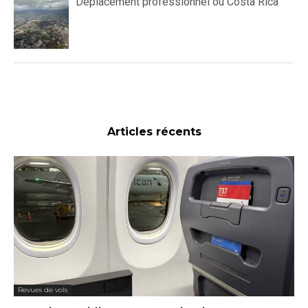
Déplacement professionnel ou Costa Rica
Articles récents
Revues de vols