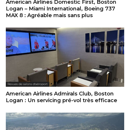
American Airlines Domestic First, Boston
Logan – Miami International, Boeing 737
MAX 8 : Agréable mais sans plus
Revues de salons d'aéroport
American Airlines Admirals Club, Boston
Logan : Un servicing pré-vol très efficace