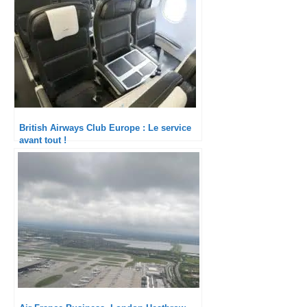
British Airways Club Europe : Le service
avant tout !