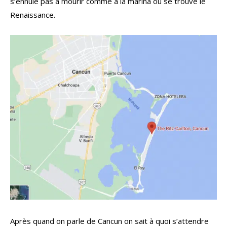
s’ennuie pas à mourir comme à la marina où se trouve le
Renaissance.
Après quand on parle de Cancun on sait à quoi s’attendre