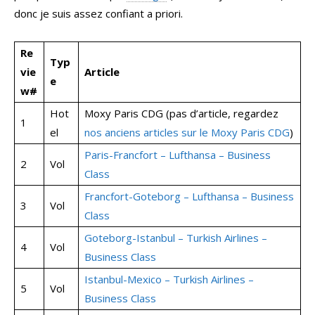
donc je suis assez confiant a priori.
Re
Typ
vie
Article
e
w#
Hot
Moxy Paris CDG (pas d’article, regardez
1
el
nos anciens articles sur le Moxy Paris CDG
)
Paris-Francfort – Lufthansa – Business
2
Vol
Class
Francfort-Goteborg – Lufthansa – Business
3
Vol
Class
Goteborg-Istanbul – Turkish Airlines –
4
Vol
Business Class
Istanbul-Mexico –
Turkish Airlines –
5
Vol
Business Class