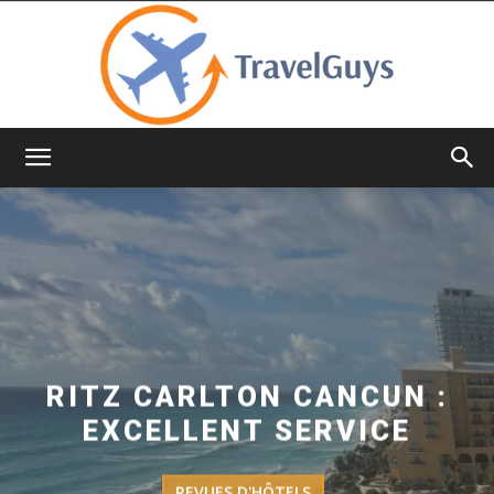
TravelGuys
RITZ CARLTON CANCUN :
EXCELLENT SERVICE
REVUES D'HÔTELS