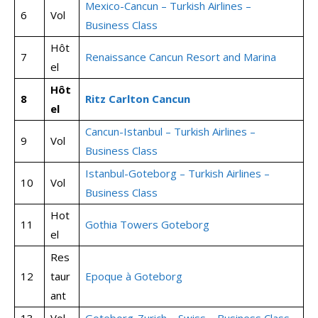
Mexico-Cancun –
Turkish Airlines –
6
Vol
Business Class
Hôt
7
Renaissance Cancun Resort and Marina
el
Hôt
8
Ritz Carlton Cancun
el
Cancun-Istanbul –
Turkish Airlines –
9
Vol
Business Class
Istanbul-Goteborg –
Turkish Airlines –
10
Vol
Business Class
Hot
11
Gothia Towers Goteborg
el
Res
12
taur
Epoque à Goteborg
ant