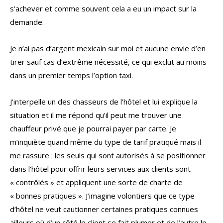
s’achever et comme souvent cela a eu un impact sur la
demande.
Je n’ai pas d’argent mexicain sur moi et aucune envie d’en
tirer sauf cas d’extrême nécessité, ce qui exclut au moins
dans un premier temps l’option taxi.
J’interpelle un des chasseurs de l’hôtel et lui explique la
situation et il me répond qu’il peut me trouver une
chauffeur privé que je pourrai payer par carte. Je
m’inquiète quand même du type de tarif pratiqué mais il
me rassure : les seuls qui sont autorisés à se positionner
dans l’hôtel pour offrir leurs services aux clients sont
« contrôlés » et appliquent une sorte de charte de
« bonnes pratiques ». J’imagine volontiers que ce type
d’hôtel ne veut cautionner certaines pratiques connues
ailleurs où d’un côté le client se fait plumer et de l’autre le