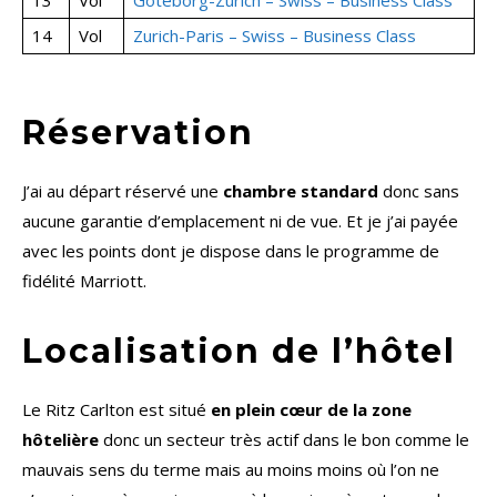
13
Vol
Goteborg-Zurich – Swiss – Business Class
14
Vol
Zurich-Paris – Swiss – Business Class
Réservation
J’ai au départ réservé une
chambre standard
donc sans
aucune garantie d’emplacement ni de vue. Et je j’ai payée
avec les points dont je dispose dans le programme de
fidélité Marriott.
Localisation de l’hôtel
Le Ritz Carlton est situé
en plein cœur de la zone
hôtelière
donc un secteur très actif dans le bon comme le
mauvais sens du terme mais au moins moins où l’on ne