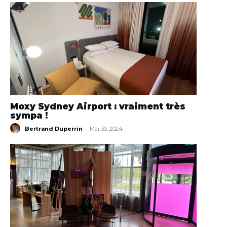
Moxy Sydney Airport : vraiment très
sympa !
-
Bertrand Duperrin
Mai 30, 2024