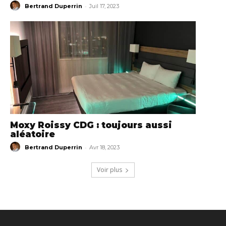
-
Bertrand Duperrin
Juil 17, 2023
Moxy Roissy CDG : toujours aussi
aléatoire
-
Bertrand Duperrin
Avr 18, 2023
Voir plus