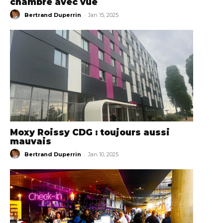
chambre avec vue
-
Bertrand Duperrin
Jan 15, 2025
Moxy Roissy CDG : toujours aussi
mauvais
-
Bertrand Duperrin
Jan 10, 2025