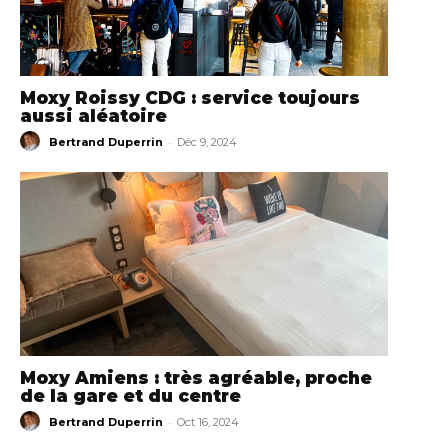
Moxy Roissy CDG : service toujours
aussi aléatoire
-
Bertrand Duperrin
Déc 9, 2024
Moxy Amiens : très agréable, proche
de la gare et du centre
-
Bertrand Duperrin
Oct 16, 2024