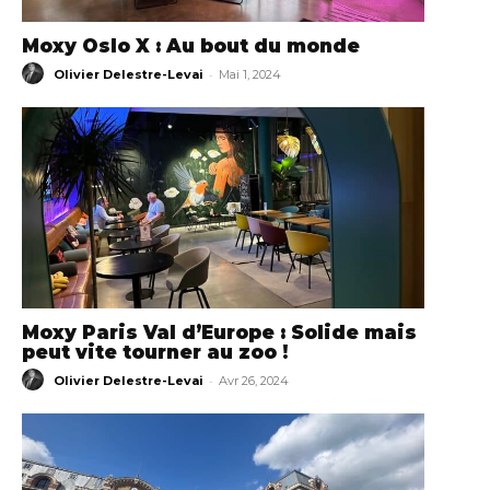
Moxy Oslo X : Au bout du monde
-
Olivier Delestre-Levai
Mai 1, 2024
Moxy Paris Val d’Europe : Solide mais
peut vite tourner au zoo !
-
Olivier Delestre-Levai
Avr 26, 2024