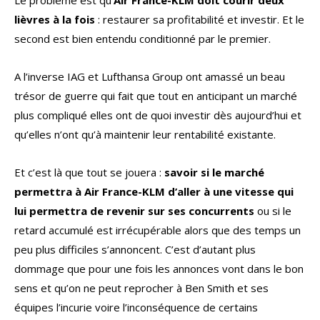
Le problème est qu’
Air France-KLM doit courir deux
lièvres à la fois
: restaurer sa profitabilité et investir. Et le
second est bien entendu conditionné par le premier.
A l’inverse IAG et Lufthansa Group ont amassé un beau
trésor de guerre qui fait que tout en anticipant un marché
plus compliqué elles ont de quoi investir dès aujourd’hui et
qu’elles n’ont qu’à maintenir leur rentabilité existante.
Et c’est là que tout se jouera :
savoir si le marché
permettra à Air France-KLM d’aller à une vitesse qui
lui permettra de revenir sur ses concurrents
ou si le
retard accumulé est irrécupérable alors que des temps un
peu plus difficiles s’annoncent. C’est d’autant plus
dommage que pour une fois les annonces vont dans le bon
sens et qu’on ne peut reprocher à Ben Smith et ses
équipes l’incurie voire l’inconséquence de certains