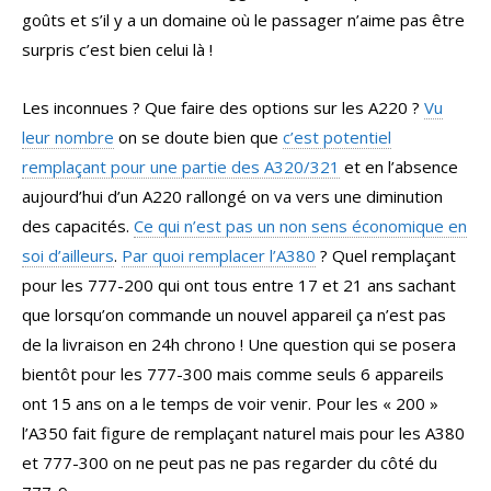
goûts et s’il y a un domaine où le passager n’aime pas être
surpris c’est bien celui là !
Les inconnues ? Que faire des options sur les A220 ?
Vu
leur nombre
on se doute bien que
c’est potentiel
remplaçant pour une partie des A320/321
et en l’absence
aujourd’hui d’un A220 rallongé on va vers une diminution
des capacités.
Ce qui n’est pas un non sens économique en
soi d’ailleurs
.
Par quoi remplacer l’A380
? Quel remplaçant
pour les 777-200 qui ont tous entre 17 et 21 ans sachant
que lorsqu’on commande un nouvel appareil ça n’est pas
de la livraison en 24h chrono ! Une question qui se posera
bientôt pour les 777-300 mais comme seuls 6 appareils
ont 15 ans on a le temps de voir venir. Pour les « 200 »
l’A350 fait figure de remplaçant naturel mais pour les A380
et 777-300 on ne peut pas ne pas regarder du côté du