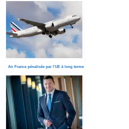
laisse présager
Air France pénalisée par l’UE à long terme