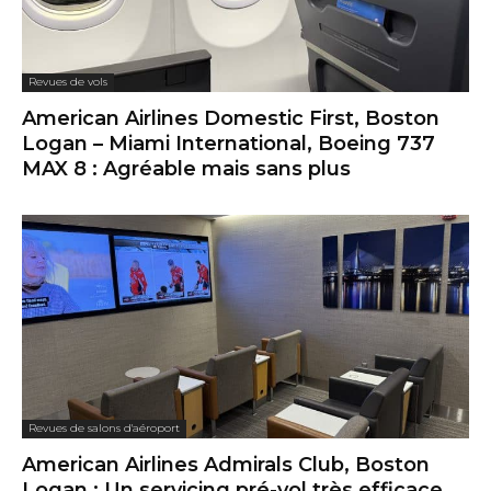
Revues de vols
American Airlines Domestic First, Boston
Logan – Miami International, Boeing 737
MAX 8 : Agréable mais sans plus
Revues de salons d'aéroport
American Airlines Admirals Club, Boston
Logan : Un servicing pré-vol très efficace