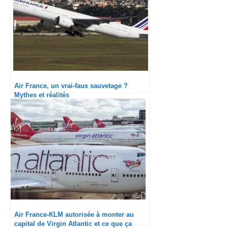
Air France, un vrai-faux sauvetage ?
Mythes et réalités
Air France-KLM autorisée à monter au
capital de Virgin Atlantic et ce que ça