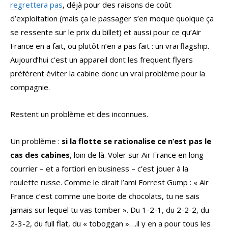
regrettera pas
, déjà pour des raisons de coût
d’exploitation (mais ça le passager s’en moque quoique ça
se ressente sur le prix du billet) et aussi pour ce qu’Air
France en a fait, ou plutôt n’en a pas fait : un vrai flagship.
Aujourd’hui c’est un appareil dont les frequent flyers
préfèrent éviter la cabine donc un vrai problème pour la
compagnie.
Restent un problème et des inconnues.
Un problème :
si la flotte se rationalise ce n’est pas le
cas des cabines
, loin de là. Voler sur Air France en long
courrier – et a fortiori en business – c’est jouer à la
roulette russe. Comme le dirait l’ami Forrest Gump : « Air
France c’est comme une boite de chocolats, tu ne sais
jamais sur lequel tu vas tomber ». Du 1-2-1, du 2-2-2, du
2-3-2, du full flat, du « toboggan »….il y en a pour tous les