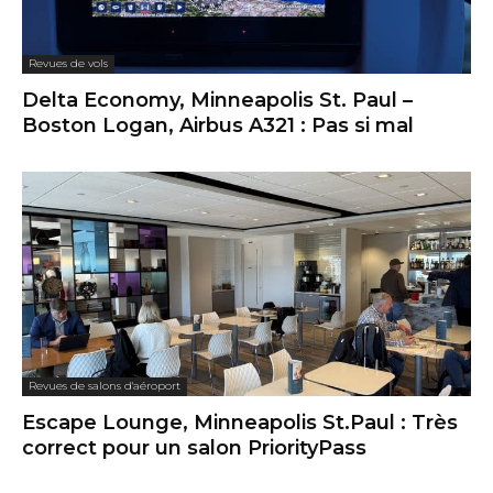
Revues de vols
Delta Economy, Minneapolis St. Paul –
Boston Logan, Airbus A321 : Pas si mal
Revues de salons d'aéroport
Escape Lounge, Minneapolis St.Paul : Très
correct pour un salon PriorityPass