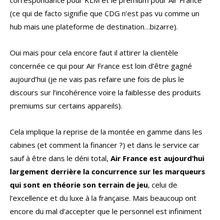
correspondance pour KLM et le premium pour Air France
(ce qui de facto signifie que CDG n’est pas vu comme un
hub mais une plateforme de destination…bizarre).
Oui mais pour cela encore faut il attirer la clientèle
concernée ce qui pour Air France est loin d’être gagné
aujourd’hui (je ne vais pas refaire une fois de plus le
discours sur l’incohérence voire la faiblesse des produits
premiums sur certains appareils).
Cela implique la reprise de la montée en gamme dans les
cabines (et comment la financer ?) et dans le service car
sauf à être dans le déni total,
Air France est aujourd’hui
largement derrière la concurrence sur les marqueurs
qui sont en théorie son terrain de jeu
, celui de
l’excellence et du luxe à la française. Mais beaucoup ont
encore du mal d’accepter que le personnel est infiniment