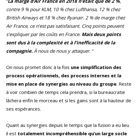
“
La marge d’Air France en 2018 n’était que de 2 %
,
contre 9 % pour KLM, 10 % chez Lufthansa, 12 % chez
British Airways et 18 % chez Ryanair. 2 % de marge chez
Air France, ce n’est pas satisfaisant. Cinq points peuvent
s’expliquer par les coûts en France.
Mais deux points
sont dus à la complexité et à l’inefficacité de la
compagnie.
À nous de nous y attaquer.
“
On nous promet donc à la fois
une simplification des
process opérationnels, des process internes et la
mise en place de synergies au niveau du groupe
. Reste
à voir combien de temps cela prendra, si la bureaucratie
lâchera enfin le morceau et si les gains sont à la hauteur de
ses espérances.
Quant au synergies depuis le temps que la fusion a eu lieu
il est
totalement incompréhensible qu’un large socle