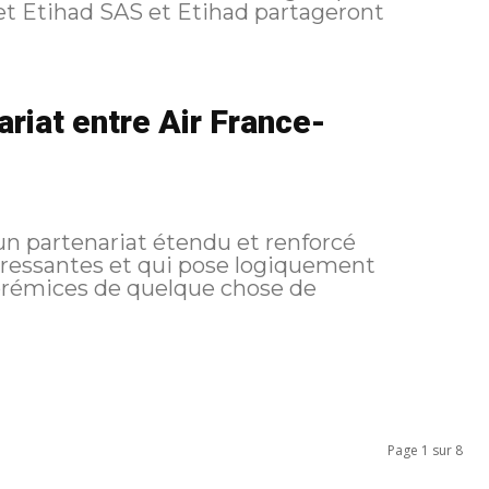
riat entre Air France-
 partenariat étendu et renforcé
éressantes et qui pose logiquement
s prémices de quelque chose de
Page 1 sur 8