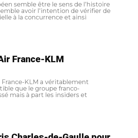
péen semble être le sens de l'histoire
tion de vérifier de
elle à la concurrence et ainsi
’Air France-KLM
ir France-KLM a véritablement
tible que le groupe franco-
sé mais à part les insiders et
aris Charles-de-Gaulle pour