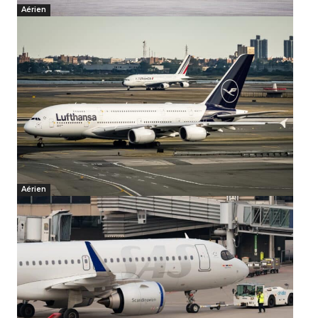
Aérien
Aérien