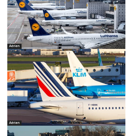
Aérien
Aérien