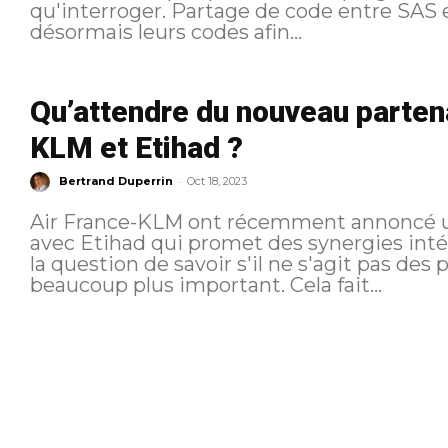
qu'interroger. Partage de code entre SAS et Etihad SAS et Etihad partageront
désormais leurs codes afin...
Qu’attendre du nouveau partena
KLM et Etihad ?
-
Bertrand Duperrin
Oct 18, 2023
Air France-KLM ont récemment annoncé un
avec Etihad qui promet des synergies int
la question de savoir s'il ne s'agit pas de
beaucoup plus important. Cela fait...