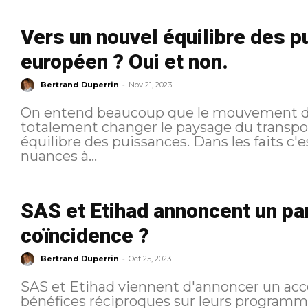
Vers un nouvel équilibre des p
européen ? Oui et non.
-
Bertrand Duperrin
Nov 21, 2023
On entend beaucoup que le mouvement de
totalement changer le paysage du transpo
équilibre des puissances. Dans les faits c'
nuances à...
SAS et Etihad annoncent un pa
coïncidence ?
-
Bertrand Duperrin
Oct 25, 2023
SAS et Etihad viennent d'annoncer un acc
bénéfices réciproques sur leurs programme