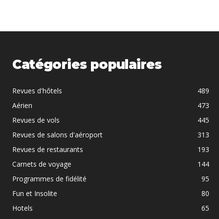
Catégories populaires
Revues d'hôtels
489
Aérien
473
Revues de vols
445
Revues de salons d'aéroport
313
Revues de restaurants
193
Carnets de voyage
144
Programmes de fidélité
95
Fun et Insolite
80
Hotels
65