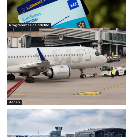
Programmes de fidélité
Aérien