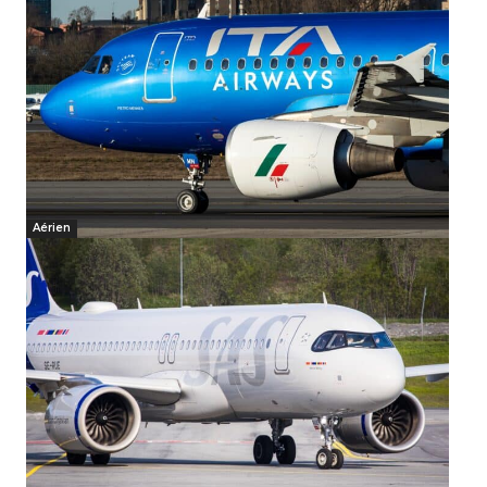
Aérien