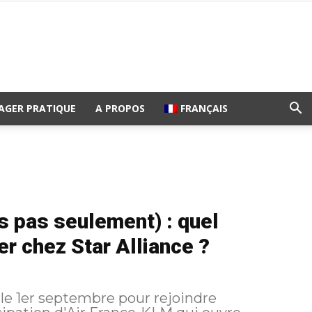
AGER PRATIQUE
A PROPOS
FRANÇAIS
pas seulement) : quel
r chez Star Alliance ?
le 1er septembre pour rejoindre