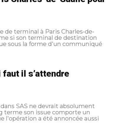
 de terminal à Paris Charles-de-
me si son terminal de destination
faut il s’attendre
M dans SAS ne devrait absolument
ng terme son issue comporte un