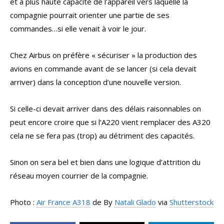
et à plus haute capacité de l’appareil vers laquelle la
compagnie pourrait orienter une partie de ses
commandes…si elle venait à voir le jour.
Chez Airbus on préfère « sécuriser » la production des
avions en commande avant de se lancer (si cela devait
arriver) dans la conception d’une nouvelle version.
Si celle-ci devait arriver dans des délais raisonnables on
peut encore croire que si l’A220 vient remplacer des A320
cela ne se fera pas (trop) au détriment des capacités.
Sinon on sera bel et bien dans une logique d’attrition du
réseau moyen courrier de la compagnie.
Photo :
Air France A318
de By
Natali Glado
via
Shutterstock