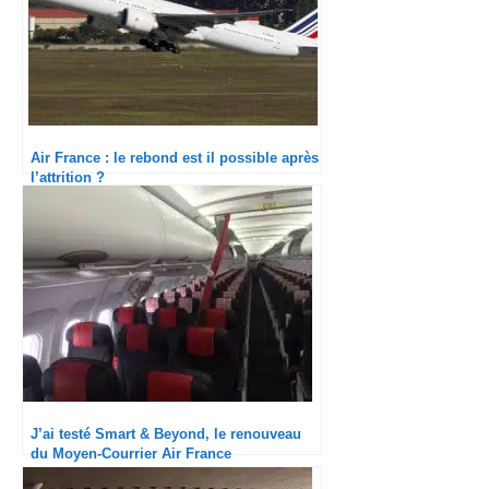
Air France : le rebond est il possible après
l’attrition ?
J’ai testé Smart & Beyond, le renouveau
du Moyen-Courrier Air France