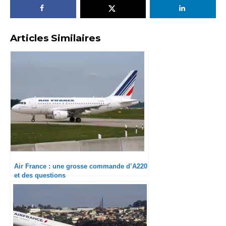
Articles Similaires
Air France : une grosse commande d’A220
et des questions