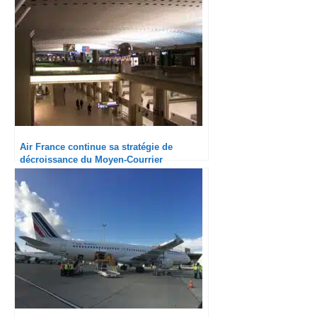
Air France continue sa stratégie de
décroissance du Moyen-Courrier