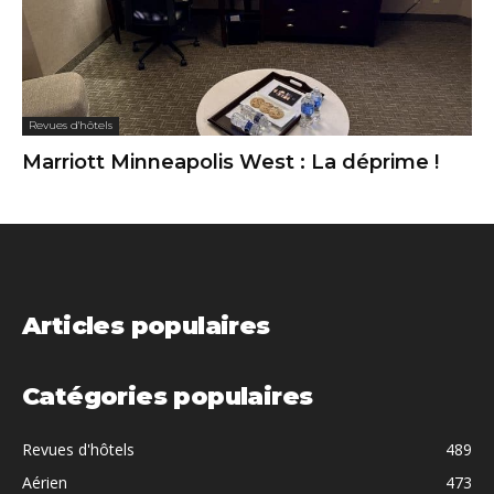
Revues d'hôtels
Marriott Minneapolis West : La déprime !
Articles populaires
Catégories populaires
Revues d'hôtels
489
Aérien
473