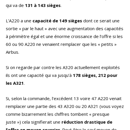
qui va de
131 à 143 sièges
.
L’A220 a une
capacité de 149 sièges
dont ce serait une
sortie « par le haut » avec une augmentation des capacités
à périmètre égal et une énorme croissance de l’offre si les
60 ou 90 A220 ne venaient remplacer que les « petits »
Airbus.
Si on regarde par contre les A320 actuellement exploités
ils ont une capacité qui va jusqu’à
178 sièges, 212 pour
les A321
.
Si, selon la commande, l’excédent 13 voire 47 A220 venait
remplacer une partie des 43 A320 ou 20 A321 (vous voyez
comme bizarrement les chiffres tombent « presque
juste ») cela signifierait une
réduction drastique de
l’offre en moyen courrier
. Peut être le seul moyen de