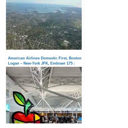
American Airlines Domestic First, Boston
Logan – New-York JFK, Embraer 175 :
Service minimum mais ponctualité
exceptionnelle