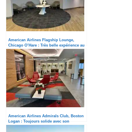
American Airlines Flagship Lounge,
Chicago O’Hare : Très belle expérience au
sol
American Airlines Admirals Club, Boston
Logan : Toujours solide avec son
personnel adorable