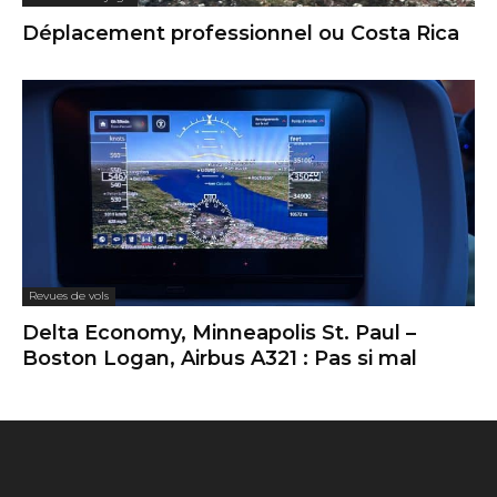
Déplacement professionnel ou Costa Rica
Revues de vols
Delta Economy, Minneapolis St. Paul –
Boston Logan, Airbus A321 : Pas si mal