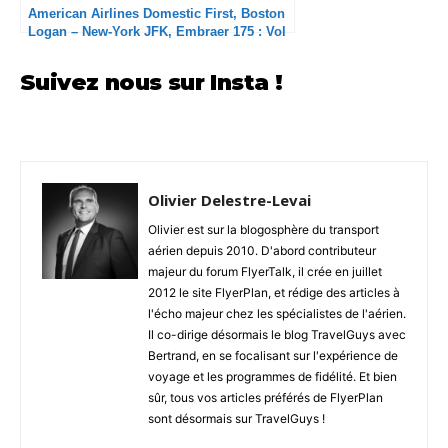
American Airlines Domestic First, Boston
Logan – New-York JFK, Embraer 175 : Vol
correct mais retards inacceptables
Suivez nous sur Insta !
Olivier Delestre-Levai
Olivier est sur la blogosphère du transport
aérien depuis 2010. D'abord contributeur
majeur du forum FlyerTalk, il crée en juillet
2012 le site FlyerPlan, et rédige des articles à
l'écho majeur chez les spécialistes de l'aérien.
Il co-dirige désormais le blog TravelGuys avec
Bertrand, en se focalisant sur l'expérience de
voyage et les programmes de fidélité. Et bien
sûr, tous vos articles préférés de FlyerPlan
sont désormais sur TravelGuys !