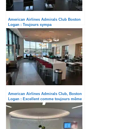
American Airlines Admirals Club Boston
Logan : Toujours sympa
American Airlines Admirals Club, Boston
Logan : Excellent comme toujours même
sans la nouvelle offre de restauration