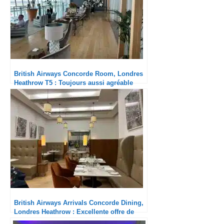
British Airways Concorde Room, Londres
Heathrow T5 : Toujours aussi agréable
British Airways Arrivals Concorde Dining,
Londres Heathrow : Excellente offre de
restauration