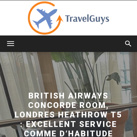
TravelGuys
BRITISH AIRWAYS
CONCORDE ROOM,
LONDRES HEATHROW T5
: EXCELLENT SERVICE
COMME D’HABITUDE