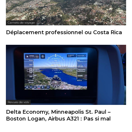
Carnets de voyage
Déplacement professionnel ou Costa Rica
Revues de vols
Delta Economy, Minneapolis St. Paul –
Boston Logan, Airbus A321 : Pas si mal