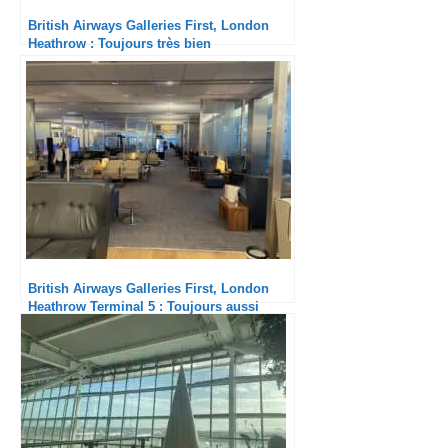
British Airways Galleries First, London
Heathrow : Toujours très bien
British Airways Galleries First, London
Heathrow Terminal 5 : Toujours aussi
plaisant