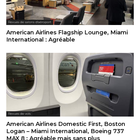
Revues de salons d'aéroport
American Airlines Flagship Lounge, Miami
International : Agréable
Revues de vols
American Airlines Domestic First, Boston
Logan – Miami International, Boeing 737
MAX 8 : Agréable mais sans plus