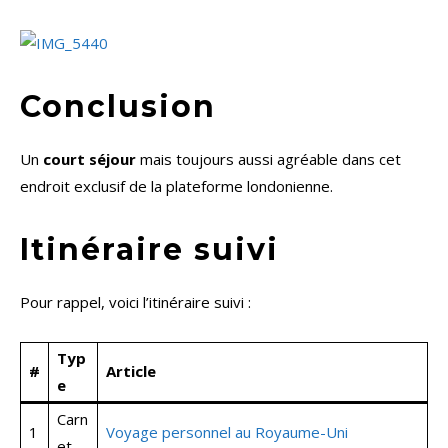
Conclusion
Un
court séjour
mais toujours aussi agréable dans cet
endroit exclusif de la plateforme londonienne.
Itinéraire suivi
Pour rappel, voici l’itinéraire suivi :
Typ
#
Article
e
Carn
1
Voyage personnel au Royaume-Uni
et