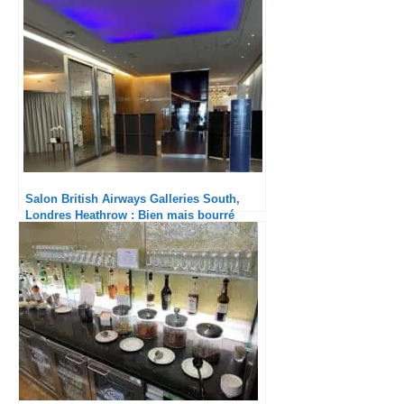
Salon British Airways Galleries South,
Londres Heathrow : Bien mais bourré