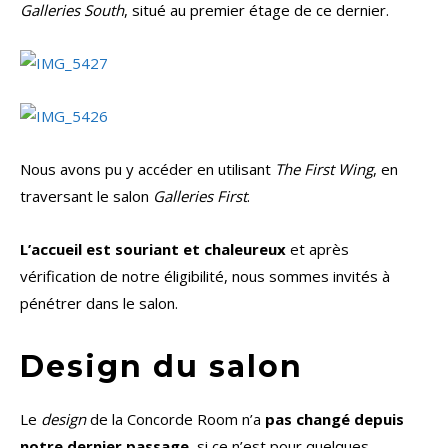
Galleries South
, situé au premier étage de ce dernier.
Nous avons pu y accéder en utilisant
The First Wing
, en
traversant le salon
Galleries First
.
L’accueil est souriant et chaleureux
et après
vérification de notre éligibilité, nous sommes invités à
pénétrer dans le salon.
Design du salon
Le
design
de la Concorde Room n’a
pas changé depuis
notre dernier passage
, si ce n’est pour quelques