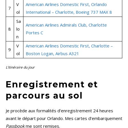
V
American Airlines Domestic First, Orlando
7
ol
International – Charlotte, Boeing 737 MAX 8
Sa
American Airlines Admirals Club, Charlotte
8
lo
Portes C
n
V
American Airlines Domestic First, Charlotte –
9
ol
Boston Logan, Airbus A321
L’itinéraire du jour
Enregistrement et
parcours au sol
Je procède aux formalités d’enregistrement 24 heures
avant le départ pour Orlando. Mes cartes d’embarquement
Passbook
me sont remises.