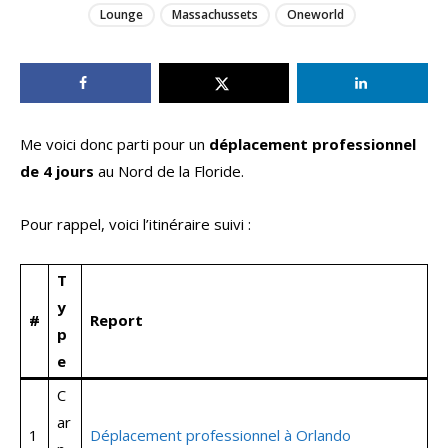
Lounge
Massachussets
Oneworld
Me voici donc parti pour un
déplacement professionnel
de 4 jours
au Nord de la Floride.
Pour rappel, voici l’itinéraire suivi :
T
y
#
Report
p
e
C
ar
1
Déplacement professionnel à Orlando