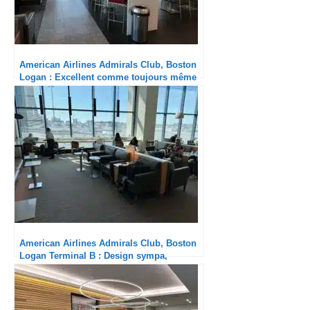
American Airlines Admirals Club, Boston
Logan : Excellent comme toujours même
sans la nouvelle offre de restauration
American Airlines Admirals Club, Boston
Logan Terminal B : Design sympa,
restauration toujours pauvrette