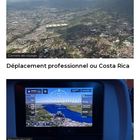
Carnets de voyage
Déplacement professionnel ou Costa Rica
Revues de vols