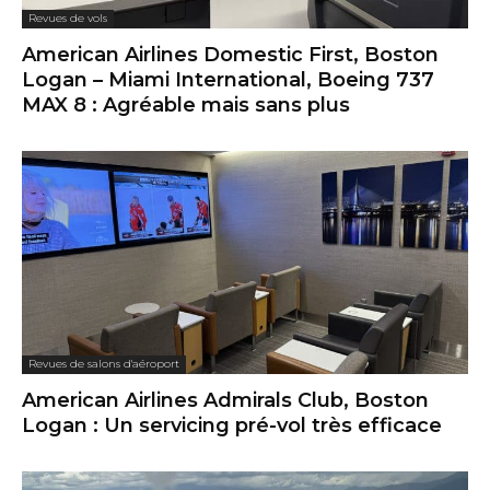
Revues de vols
American Airlines Domestic First, Boston
Logan – Miami International, Boeing 737
MAX 8 : Agréable mais sans plus
Revues de salons d'aéroport
American Airlines Admirals Club, Boston
Logan : Un servicing pré-vol très efficace