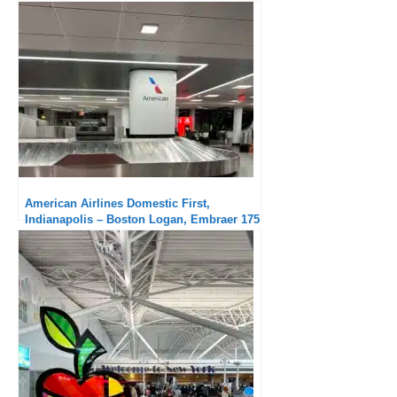
American Airlines Domestic First,
Indianapolis – Boston Logan, Embraer 175
: Un peu long en module régional