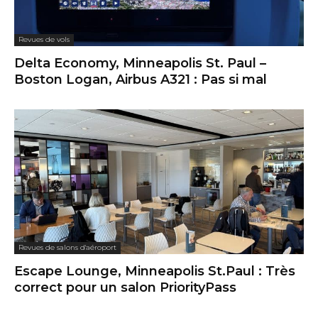
Revues de vols
Delta Economy, Minneapolis St. Paul –
Boston Logan, Airbus A321 : Pas si mal
Revues de salons d'aéroport
Escape Lounge, Minneapolis St.Paul : Très
correct pour un salon PriorityPass