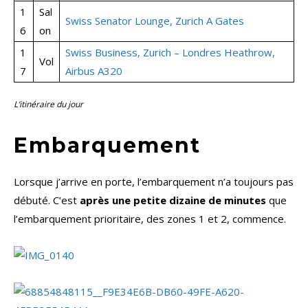
1
Sal
Swiss Senator Lounge, Zurich A Gates
6
on
1
Swiss Business, Zurich – Londres Heathrow,
Vol
7
Airbus A320
L’itinéraire du jour
Embarquement
Lorsque j’arrive en porte, l’embarquement n’a toujours pas
débuté. C’est
après une petite dizaine de minutes
que
l’embarquement prioritaire, des zones 1 et 2, commence.