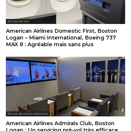
Revues de vols
American Airlines Domestic First, Boston
Logan – Miami International, Boeing 737
MAX 8 : Agréable mais sans plus
Revues de salons d'aéroport
American Airlines Admirals Club, Boston
Logan : Un servicing pré-vol très efficace