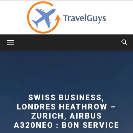
TravelGuys
SWISS BUSINESS,
LONDRES HEATHROW –
ZURICH, AIRBUS
A320NEO : BON SERVICE