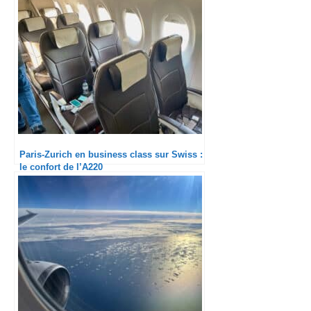
Paris-Zurich en business class sur Swiss :
le confort de l’A220