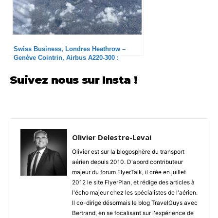
Swiss Business, Londres Heathrow –
Genève Cointrin, Airbus A220-300 :
Professionnel mais pas chaleureux
Suivez nous sur Insta !
Olivier Delestre-Levai
Olivier est sur la blogosphère du transport
aérien depuis 2010. D'abord contributeur
majeur du forum FlyerTalk, il crée en juillet
2012 le site FlyerPlan, et rédige des articles à
l'écho majeur chez les spécialistes de l'aérien.
Il co-dirige désormais le blog TravelGuys avec
Bertrand, en se focalisant sur l'expérience de