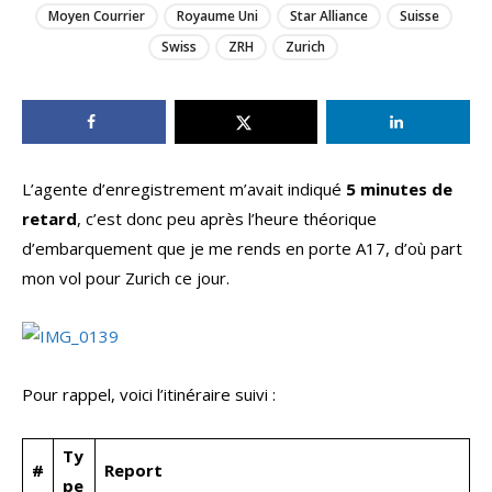
Moyen Courrier
Royaume Uni
Star Alliance
Suisse
Swiss
ZRH
Zurich
L’agente d’enregistrement m’avait indiqué
5 minutes de
retard
, c’est donc peu après l’heure théorique
d’embarquement que je me rends en porte A17, d’où part
mon vol pour Zurich ce jour.
Pour rappel, voici l’itinéraire suivi :
Ty
#
Report
pe