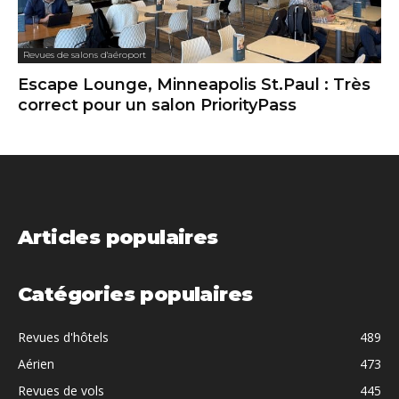
Revues de salons d'aéroport
Escape Lounge, Minneapolis St.Paul : Très
correct pour un salon PriorityPass
Articles populaires
Catégories populaires
Revues d'hôtels
489
Aérien
473
Revues de vols
445