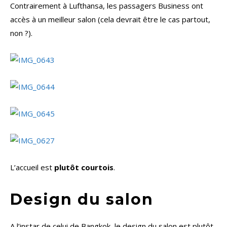
Contrairement à Lufthansa, les passagers Business ont
accès à un meilleur salon (cela devrait être le cas partout,
non ?).
L’accueil est
plutôt courtois
.
Design du salon
A l’instar de celui de Bangkok, le design du salon est plutôt