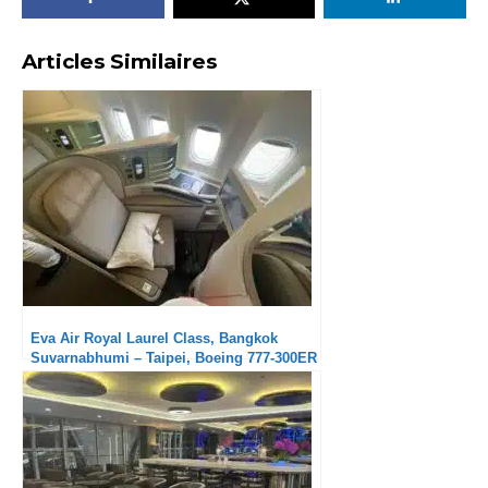
Articles Similaires
Eva Air Royal Laurel Class, Bangkok
Suvarnabhumi – Taipei, Boeing 777-300ER
: Excellent en tous points