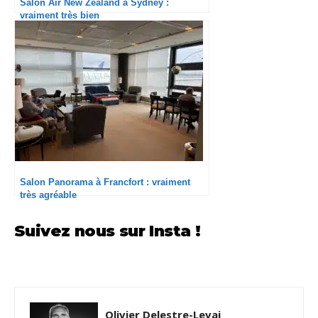
Salon Air New Zealand à Sydney :
vraiment très bien
Salon Panorama à Francfort : vraiment
très agréable
Suivez nous sur Insta !
Olivier Delestre-Levai