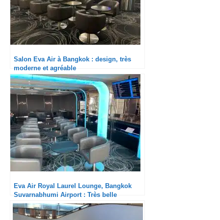
Salon Eva Air à Bangkok : design, très
moderne et agréable
Eva Air Royal Laurel Lounge, Bangkok
Suvarnabhumi Airport : Très belle
expérience