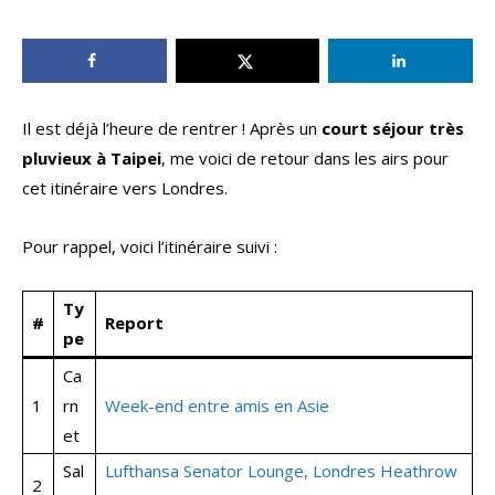
Il est déjà l’heure de rentrer ! Après un
court séjour très
pluvieux à Taipei
, me voici de retour dans les airs pour
cet itinéraire vers Londres.
Pour rappel, voici l’itinéraire suivi :
Ty
#
Report
pe
Ca
1
rn
Week-end entre amis en Asie
et
Sal
Lufthansa Senator Lounge, Londres Heathrow
2