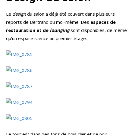
Le
design
du salon a déjà été couvert dans plusieurs
reports de Bertrand ou moi-même. Des
espaces de
restauration et de
lounging
sont disponibles, de même
qu’un espace silence au premier étage.
Le tout est dans des tons de bois clair et de noir.