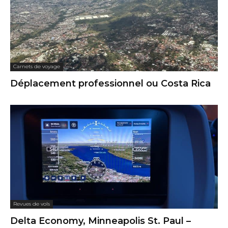
Carnets de voyage
Déplacement professionnel ou Costa Rica
Revues de vols
Delta Economy, Minneapolis St. Paul –