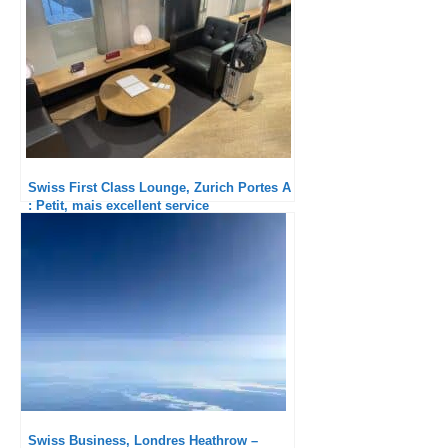
Swiss First Class Lounge, Zurich Portes A
: Petit, mais excellent service
Swiss Business, Londres Heathrow –