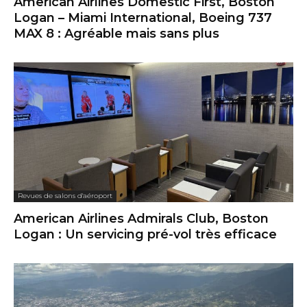
American Airlines Domestic First, Boston
Logan – Miami International, Boeing 737
MAX 8 : Agréable mais sans plus
Revues de salons d'aéroport
American Airlines Admirals Club, Boston
Logan : Un servicing pré-vol très efficace