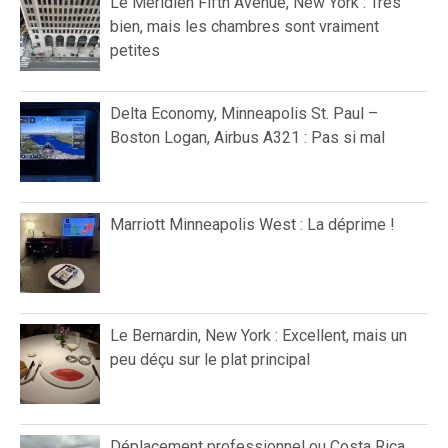
Le Méridien Fifth Avenue, New York : Très
bien, mais les chambres sont vraiment
petites
Delta Economy, Minneapolis St. Paul –
Boston Logan, Airbus A321 : Pas si mal
Marriott Minneapolis West : La déprime !
Le Bernardin, New York : Excellent, mais un
peu déçu sur le plat principal
Déplacement professionnel ou Costa Rica