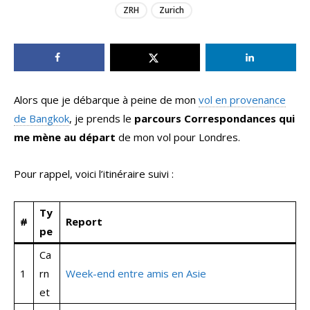
ZRH
Zurich
Alors que je débarque à peine de mon
vol en provenance
de Bangkok
, je prends le
parcours Correspondances qui
me mène au départ
de mon vol pour Londres.
Pour rappel, voici l’itinéraire suivi :
Ty
#
Report
pe
Ca
1
rn
Week-end entre amis en Asie
et