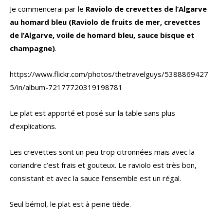
Je commencerai par le
Raviolo de crevettes de l’Algarve
au homard bleu (Raviolo de fruits de mer, crevettes
de l’Algarve, voile de homard bleu, sauce bisque et
champagne)
.
https://www.flickr.com/photos/thetravelguys/5388869427
5/in/album-72177720319198781
Le plat est apporté et posé sur la table sans plus
d’explications.
Les crevettes sont un peu trop citronnées mais avec la
coriandre c’est frais et gouteux. Le raviolo est très bon,
consistant et avec la sauce l’ensemble est un régal.
Seul bémol, le plat est à peine tiède.