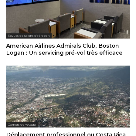
Revues de salons d'aéroport
American Airlines Admirals Club, Boston
Logan : Un servicing pré-vol très efficace
Carnets de voyage
Déplacement professionnel ou Costa Rica