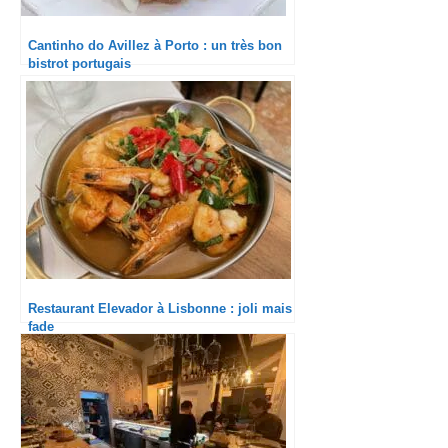
Cantinho do Avillez à Porto : un très bon
bistrot portugais
Restaurant Elevador à Lisbonne : joli mais
fade