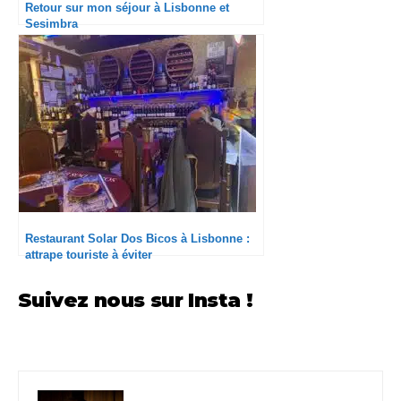
Retour sur mon séjour à Lisbonne et
Sesimbra
Restaurant Solar Dos Bicos à Lisbonne :
attrape touriste à éviter
Suivez nous sur Insta !