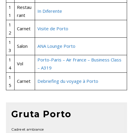
1
Restau
In Diferente
1
rant
1
Carnet
Visite de Porto
2
1
Salon
ANA Lounge Porto
3
1
Porto-Paris – Air France – Business Class
Vol
4
– A319
1
Carnet
Debriefing du voyage à Porto
5
Gruta Porto
Cadre et ambiance