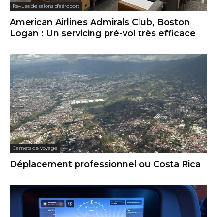
Revues de salons d'aéroport
American Airlines Admirals Club, Boston
Logan : Un servicing pré-vol très efficace
Carnets de voyage
Déplacement professionnel ou Costa Rica