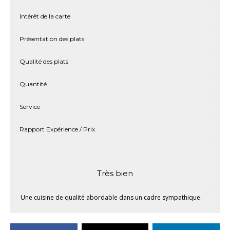
Intérêt de la carte
Présentation des plats
Qualité des plats
Quantité
Service
Rapport Expérience / Prix
Très bien
Une cuisine de qualité abordable dans un cadre sympathique.