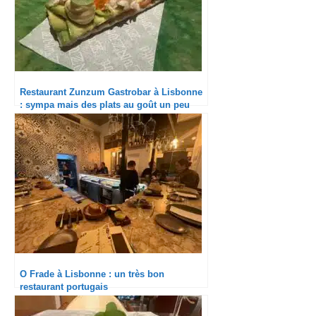
Restaurant Zunzum Gastrobar à Lisbonne
: sympa mais des plats au goût un peu
déséquilibré
O Frade à Lisbonne : un très bon
restaurant portugais