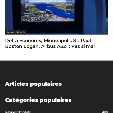
Revues de vols
Delta Economy, Minneapolis St. Paul –
Boston Logan, Airbus A321 : Pas si mal
Articles populaires
Catégories populaires
Revues d'hôtels
489