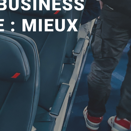
BUSINESS
 : MIEUX