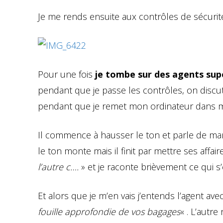
Je me rends ensuite aux contrôles de sécurité
Pour une fois
je tombe sur des agents sup
pendant que je passe les contrôles, on discu
pendant que je remet mon ordinateur dans mon
Il commence à hausser le ton et parle de man
le ton monte mais il finit par mettre ses affair
l’autre c….
» et je raconte brièvement ce qui s
Et alors que je m’en vais j’entends l’agent avec 
fouille approfondie de vos bagages
« . L’autr