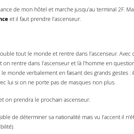
nance de mon hôtel et marche jusqu’au terminal 2F. Ma
nce
et il faut prendre l’ascenseur.
uble tout le monde et rentre dans l’ascenseur. Avec 
t on rentre dans l’ascenseur et là l’homme en question
e monde verbalement en faisant des grands gestes : i
ec lui si on ne porte pas de masques non plus.
 et on prendra le prochain ascenseur.
ssible de déterminer sa nationalité mais vu l’accent il n’é
lité).