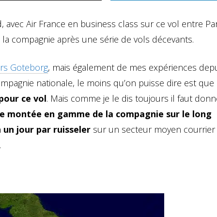
d, avec Air France en business class sur ce vol entre Par
 la compagnie après une série de vols décevants.
rs Goteborg
, mais également de mes expériences depu
mpagnie nationale, le moins qu’on puisse dire est que
pour ce vol
. Mais comme je le dis toujours il faut donn
te montée en gamme de la compagnie sur le long
n un jour par ruisseler
sur un secteur moyen courrier q
.