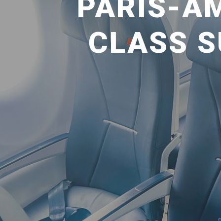
PARIS-A
CLASS S