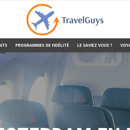
NTS
PROGRAMMES DE FIDÉLITÉ
LE SAVIEZ VOUS ?
VOY
TravelGuys