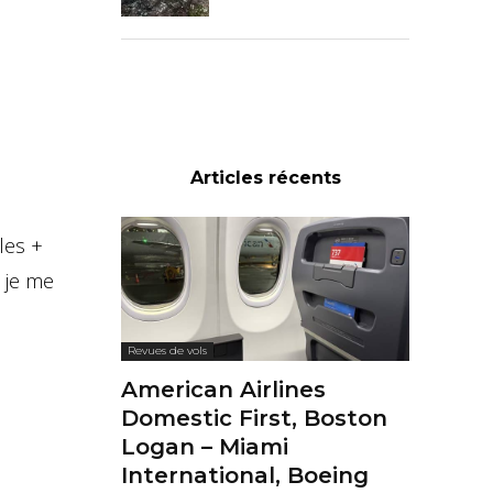
Articles récents
les +
 je me
Revues de vols
American Airlines
Domestic First, Boston
Logan – Miami
International, Boeing