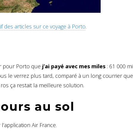
f des articles sur ce voyage à Porto
.
ur pour Porto que
j’ai payé avec mes miles
: 61 000 mi
us le verrez plus tard, comparé à un long courrier que
ros ça restait la meilleure solution.
ours au sol
l’application Air France.