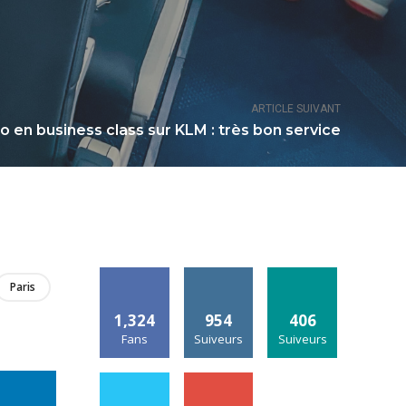
ARTICLE SUIVANT
en business class sur KLM : très bon service
Paris
1,324
954
406
Fans
Suiveurs
Suiveurs