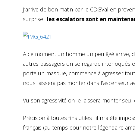
J’arrive de bon matin par le CDGVal en prove
surprise :
les escalators sont en maintena
A ce moment un homme un peu âgé arrive, do
autres passagers on se regarde interloqués e
porte un masque, commence à agresser tout l
nous laissera pas monter dans l’ascenseur av
Vu son agressivité on le laissera monter seul
Précision à toutes fins utiles : il m’a été impo
français (au temps pour notre légendaire amabi