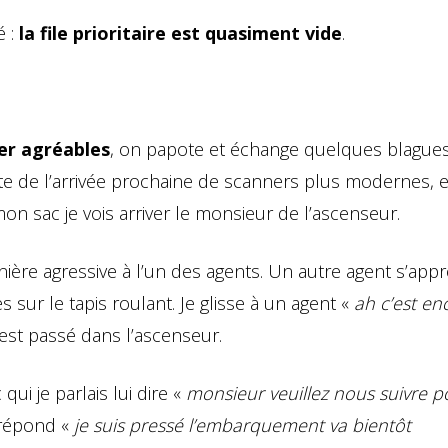
 :
la file prioritaire est quasiment vide
.
er agréables
, on papote et échange quelques blague
te de l’arrivée prochaine de scanners plus modernes, e
 sac je vois arriver le monsieur de l’ascenseur.
ière agressive à l’un des agents. Un autre agent s’app
es sur le tapis roulant. Je glisse à un agent «
ah c’est en
’est passé dans l’ascenseur.
qui je parlais lui dire «
monsieur veuillez nous suivre 
e répond «
je suis pressé l’embarquement va bientôt