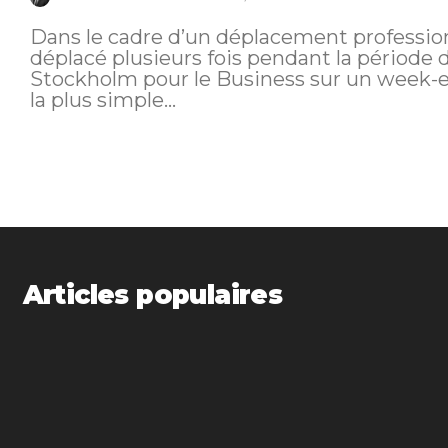
Dans le cadre d’un déplacement professio
déplacé plusieurs fois pendant la période 
Stockholm pour le Business sur un week-end. Dans ce cadre, je réserve l
la plus simple...
Articles populaires