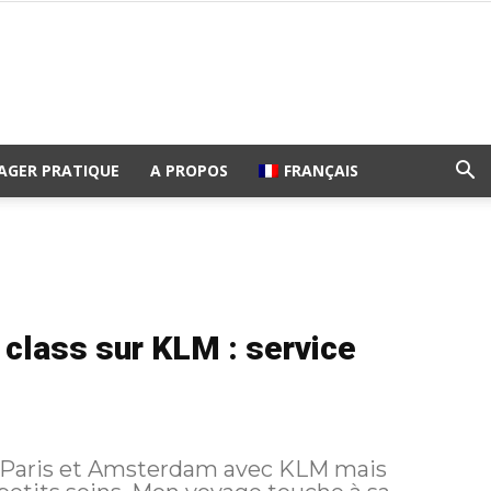
AGER PRATIQUE
A PROPOS
FRANÇAIS
class sur KLM : service
re Paris et Amsterdam avec KLM mais