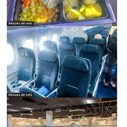
Revues de vols
Revues de vols