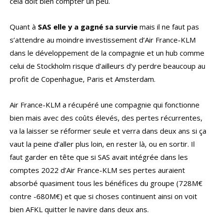
cela doit bien compter un peu.
Quant à
SAS elle y a gagné sa survie
mais il ne faut pas
s’attendre au moindre investissement d’Air France-KLM
dans le développement de la compagnie et un hub comme
celui de Stockholm risque d’ailleurs d’y perdre beaucoup au
profit de Copenhague, Paris et Amsterdam.
Air France-KLM a récupéré une compagnie qui fonctionne
bien mais avec des coûts élevés, des pertes récurrentes,
va la laisser se réformer seule et verra dans deux ans si ça
vaut la peine d’aller plus loin, en rester là, ou en sortir. Il
faut garder en tête que si SAS avait intégrée dans les
comptes 2022 d’Air France-KLM ses pertes auraient
absorbé quasiment tous les bénéfices du groupe (728M€
contre -680M€) et que si choses continuent ainsi on voit
bien AFKL quitter le navire dans deux ans.