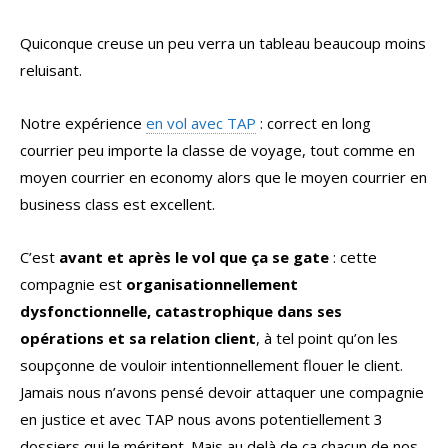
Quiconque creuse un peu verra un tableau beaucoup moins
reluisant.
Notre expérience
en vol avec TAP
: correct en long
courrier peu importe la classe de voyage, tout comme en
moyen courrier en economy alors que le moyen courrier en
business class est excellent.
C’est
avant et après le vol que ça se gate
: cette
compagnie est
organisationnellement
dysfonctionnelle, catastrophique dans ses
opérations et sa relation client
, à tel point qu’on les
soupçonne de vouloir intentionnellement flouer le client.
Jamais nous n’avons pensé devoir attaquer une compagnie
en justice et avec TAP nous avons potentiellement 3
dossiers qui le méritent. Mais au delà de ça chacun de nos