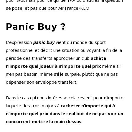
pour SAS, mais pour ce qui de TAP ou d’autres la question
se pose, et pas que pour Air France-KLM
Panic Buy ?
L’expression
panic buy
vient du monde du sport
professionnel et décrit une situation où voyant la fin de la
période des transferts approcher un club
achète
n’importe quel joueur à n’importe quel prix
même s’il
n’en pas besoin, même s’il le surpaie, plutôt que ne pas
dépenser son enveloppe transfert.
Dans le cas qui nous intéresse cela revient pour n’importe
laquelle des trois majors à
racheter n’importe qui à
n’importe quel prix dans le seul but de ne pas voir un
concurrent mettre la main dessus
.