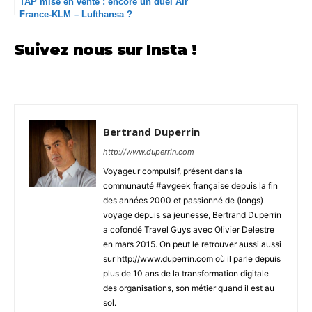
TAP mise en vente : encore un duel Air
France-KLM – Lufthansa ?
Suivez nous sur Insta !
Bertrand Duperrin
http://www.duperrin.com
Voyageur compulsif, présent dans la
communauté #avgeek française depuis la fin
des années 2000 et passionné de (longs)
voyage depuis sa jeunesse, Bertrand Duperrin
a cofondé Travel Guys avec Olivier Delestre
en mars 2015. On peut le retrouver aussi aussi
sur http://www.duperrin.com où il parle depuis
plus de 10 ans de la transformation digitale
des organisations, son métier quand il est au
sol.