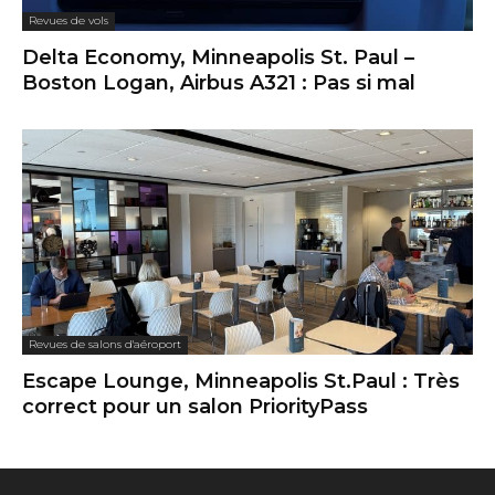
Revues de vols
Delta Economy, Minneapolis St. Paul –
Boston Logan, Airbus A321 : Pas si mal
Revues de salons d'aéroport
Escape Lounge, Minneapolis St.Paul : Très
correct pour un salon PriorityPass