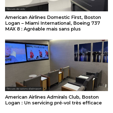
Revues de vols
American Airlines Domestic First, Boston
Logan – Miami International, Boeing 737
MAX 8 : Agréable mais sans plus
Revues de salons d'aéroport
American Airlines Admirals Club, Boston
Logan : Un servicing pré-vol très efficace