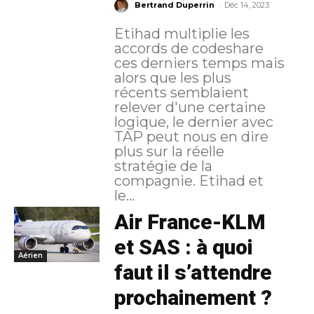
-
Bertrand Duperrin
Déc 14, 2023
Etihad multiplie les
accords de codeshare
ces derniers temps mais
alors que les plus
récents semblaient
relever d'une certaine
logique, le dernier avec
TAP peut nous en dire
plus sur la réelle
stratégie de la
compagnie. Etihad et
le...
Air France-KLM
et SAS : à quoi
Aérien
faut il s’attendre
prochainement ?