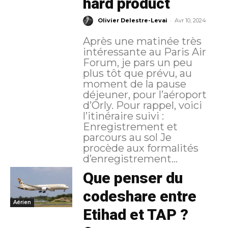
hard product
-
Olivier Delestre-Levai
Avr 10, 2024
Après une matinée très
intéressante au Paris Air
Forum, je pars un peu
plus tôt que prévu, au
moment de la pause
déjeuner, pour l’aéroport
d’Orly. Pour rappel, voici
l’itinéraire suivi :
Enregistrement et
parcours au sol Je
procède aux formalités
d’enregistrement...
Que penser du
codeshare entre
Aérien
Etihad et TAP ?