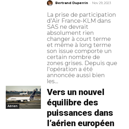
-
Bertrand Duperrin
Nov 29, 2023
La prise de participation
d'Air France-KLM dans
SAS ne devrait
absolument rien
changer à court terme
et même à long terme
son issue comporte un
certain nombre de
zones grises. Depuis que
l'opération a été
annoncée aussi bien
les...
Vers un nouvel
équilibre des
Aérien
puissances dans
l’aérien européen