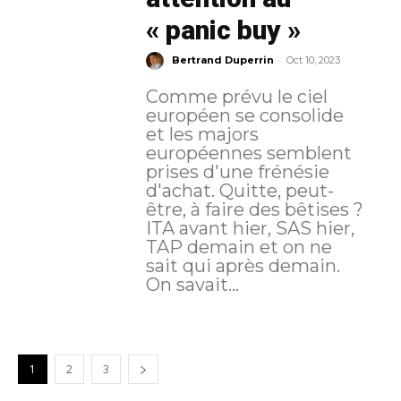
« panic buy »
-
Bertrand Duperrin
Oct 10, 2023
Comme prévu le ciel
européen se consolide
et les majors
européennes semblent
prises d'une frénésie
d'achat. Quitte, peut-
être, à faire des bêtises ?
ITA avant hier, SAS hier,
TAP demain et on ne
sait qui après demain.
On savait...
1
2
3