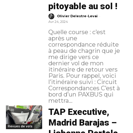
pitoyable au sol !
-
Olivier Delestre-Levai
Avr 24, 2024
Quelle course : c’est
après une
correspondance réduite
à peau de chagrin que je
me dirige vers ce
dernier vol de mon
itinéraire de retour vers
Paris. Pour rappel, voici
l’itinéraire suivi : Circuit
Correspondances C’est à
bord d’un PAXBUS qui
mettra...
TAP Executive,
Madrid Barajas –
Revues de vols