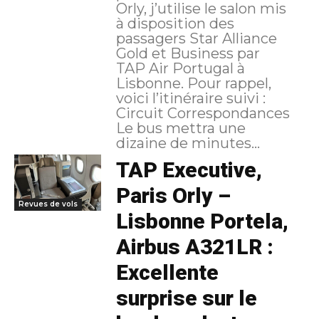
Orly, j’utilise le salon mis
à disposition des
passagers Star Alliance
Gold et Business par
TAP Air Portugal à
Lisbonne. Pour rappel,
voici l’itinéraire suivi :
Circuit Correspondances
Le bus mettra une
dizaine de minutes...
TAP Executive,
Paris Orly –
Revues de vols
Lisbonne Portela,
Airbus A321LR :
Excellente
surprise sur le