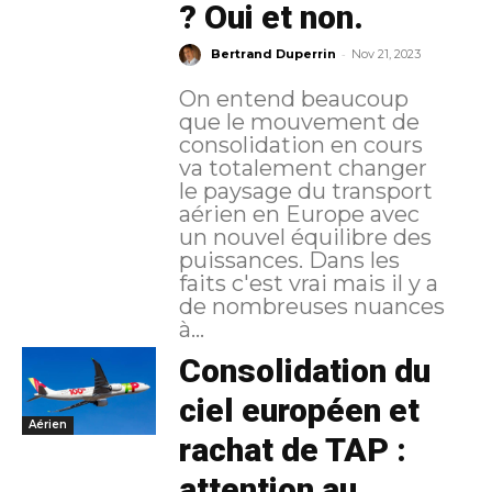
? Oui et non.
-
Bertrand Duperrin
Nov 21, 2023
On entend beaucoup
que le mouvement de
consolidation en cours
va totalement changer
le paysage du transport
aérien en Europe avec
un nouvel équilibre des
puissances. Dans les
faits c'est vrai mais il y a
de nombreuses nuances
à...
Consolidation du
ciel européen et
Aérien
rachat de TAP :
attention au