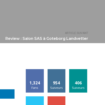
ARTICLE SUIVANT
Review : Salon SAS à Goteborg Landvetter
1,324
954
406
Fans
Suiveurs
Suiveurs