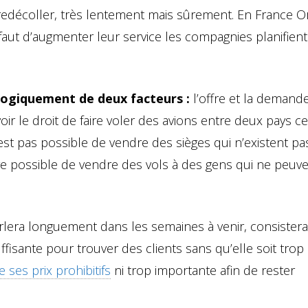
edécoller, très lentement mais sûrement. En France Or
faut d’augmenter leur service les compagnies planifient
logiquement de deux facteurs :
l’offre et la demande
oir le droit de faire voler des avions entre deux pays ce
est pas possible de vendre des sièges qui n’existent pas
re possible de vendre des vols à des gens qui ne peuve
arlera longuement dans les semaines à venir, consister
isante pour trouver des clients sans qu’elle soit trop 
ses prix prohibitifs
ni trop importante afin de rester