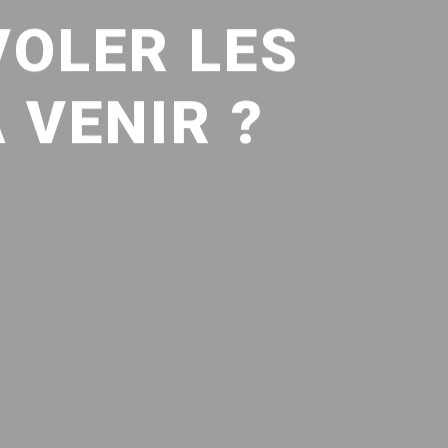
VOLER LES
 VENIR ?