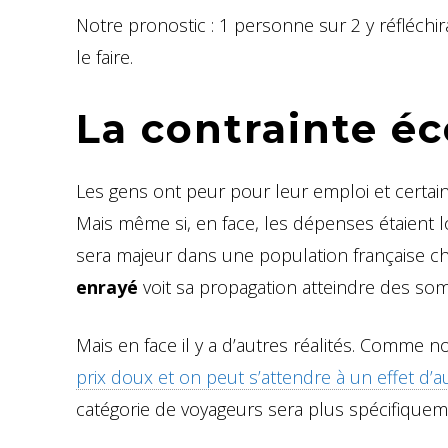
Notre pronostic : 1 personne sur 2 y réfléchir
le faire.
La contrainte 
Les gens ont peur pour leur emploi et certai
Mais même si, en face, les dépenses étaient 
sera majeur dans une population française c
enrayé
voit sa propagation atteindre des so
Mais en face il y a d’autres réalités. Comme n
prix doux et on peut s’attendre à un effet d’
catégorie de voyageurs sera plus spécifiquem