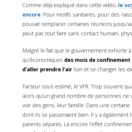
Comme déjà expliqué dans cette vidéo,
le vo
encore
. Pour motifs sanitaires, pour des rai
pouvait remplacer certaines réunions jusqu’a
peut pas tout faire sans contact humain, phys
Malgré le fait que le gouvernement exhorte à 
qu’économiques
des mois de confinement 
d’aller prendre l’air
loin et se changer les i
Facteur sous estimé, le VFR. Trop souvent q
alors qu’un grand nombre de personnes ne v
voir des gens, leur famille. Dans une certai
dont ils se passeraient bien. Il y a également
parents séparés. Là encore l’effet confinemen