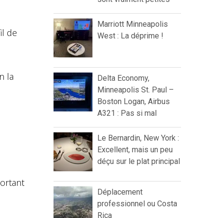
Marriott Minneapolis
il de
West : La déprime !
n la
Delta Economy,
Minneapolis St. Paul –
Boston Logan, Airbus
A321 : Pas si mal
Le Bernardin, New York :
Excellent, mais un peu
déçu sur le plat principal
portant
Déplacement
professionnel ou Costa
Rica