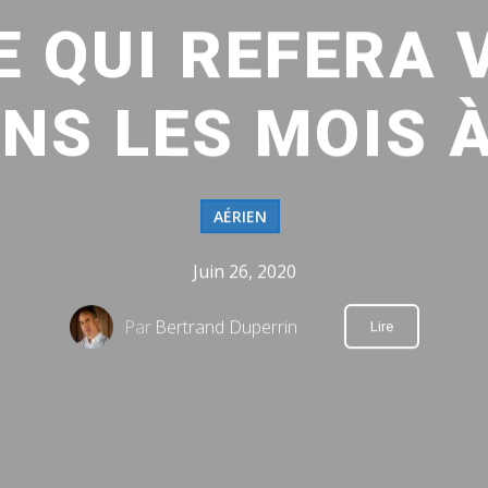
E QUI REFERA 
NS LES MOIS À
AÉRIEN
Juin 26, 2020
Par
Bertrand Duperrin
Lire