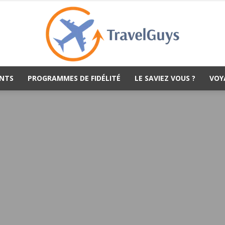
NTS
PROGRAMMES DE FIDÉLITÉ
LE SAVIEZ VOUS ?
VOY
TravelGuys