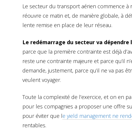
Le secteur du transport aérien commence à r
réouvre ce matin et, de manière globale, à dé
lente remise en place de leur réseau.
Le redémarrage du secteur va dépendre 
parce que la première contrainte est déjà d’av
reste une contrainte majeure et parce qu’il n’
demande, justement, parce qu’il ne va pas êt
veulent voyager.
Toute la complexité de l’exercice, et on en p
pour les compagnies a proposer une offre suff
pour éviter que l
e yield management ne rende 
rentables.