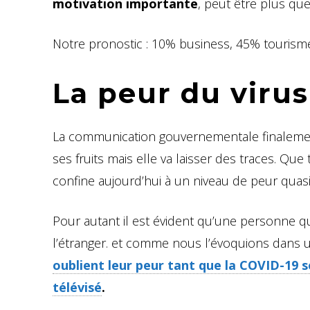
motivation importante
, peut être plus que
Notre pronostic : 10% business, 45% tourism
La peur du virus
La communication gouvernementale finalement
ses fruits mais elle va laisser des traces. Qu
confine aujourd’hui à un niveau de peur qua
Pour autant il est évident qu’une personne qu
l’étranger. et comme nous l’évoquions dans 
oublient leur peur tant que la COVID-19 se
télévisé
.