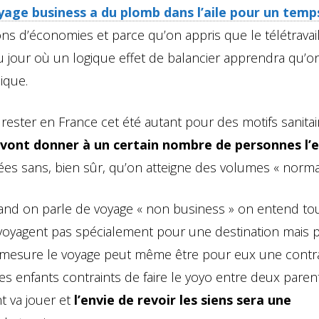
yage business a du plomb dans l’aile pour un temp
sons d’économies et parce qu’on appris que le télétravai
u jour où un logique effet de balancier apprendra qu’o
ique.
rester en France cet été autant pour des motifs sanitai
vont donner à un certain nombre de personnes l’e
dées sans, bien sûr, qu’on atteigne des volumes « norma
uand on parle de voyage « non business » on entend to
oyagent pas spécialement pour une destination mais 
ne mesure le voyage peut même être pour eux une contr
 les enfants contraints de faire le yoyo entre deux paren
t va jouer et
l’envie de revoir les siens sera une