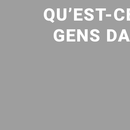
QU’EST-C
GENS DA