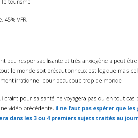
 le tourisme.
e, 45% VFR.
 peu responsabilisante et très anxiogène a peut être
e tout le monde soit précautionneux est logique mais ce
siment irrationnel pour beaucoup trop de monde.
i craint pour sa santé ne voyagera pas ou en tout cas 
une vidéo précédente,
il ne faut pas espérer que les
ra dans les 3 ou 4 premiers sujets traités au jour