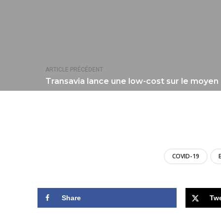
ARTICLE PRÉCÉDENT
Transavia lance une low-cost sur le moyen 
COVID-19
Share
Tw