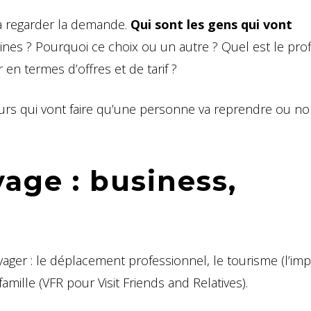
à regarder la demande.
Qui sont les gens qui vont
nes ? Pourquoi ce choix ou un autre ? Quel est le prof
 en termes d’offres et de tarif ?
eurs qui vont faire qu’une personne va reprendre ou no
age : business,
yager : le déplacement professionnel, le tourisme (l’im
 famille (VFR pour Visit Friends and Relatives).