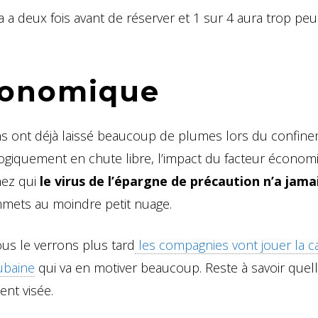
a a deux fois avant de réserver et 1 sur 4 aura trop pe
économique
ns ont déjà laissé beaucoup de plumes lors du confine
logiquement en chute libre, l’impact du facteur économ
hez qui
le virus de l’épargne de précaution n’a jama
mmets au moindre petit nuage.
ous le verrons plus tard
les compagnies vont jouer la c
aubaine
qui va en motiver beaucoup. Reste à savoir quel
ent visée.