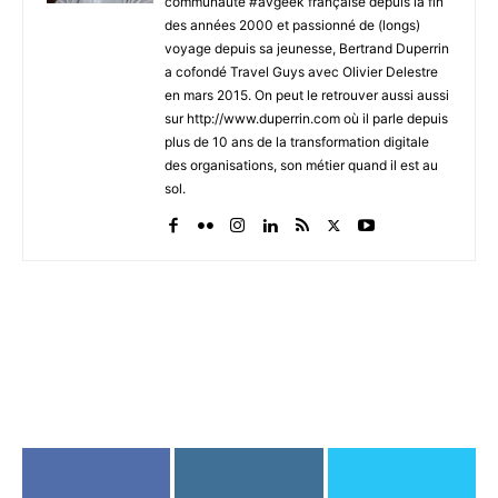
communauté #avgeek française depuis la fin
des années 2000 et passionné de (longs)
voyage depuis sa jeunesse, Bertrand Duperrin
a cofondé Travel Guys avec Olivier Delestre
en mars 2015. On peut le retrouver aussi aussi
sur http://www.duperrin.com où il parle depuis
plus de 10 ans de la transformation digitale
des organisations, son métier quand il est au
sol.