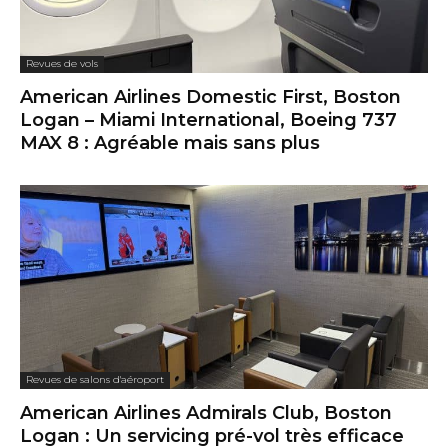
Revues de vols
American Airlines Domestic First, Boston
Logan – Miami International, Boeing 737
MAX 8 : Agréable mais sans plus
Revues de salons d'aéroport
American Airlines Admirals Club, Boston
Logan : Un servicing pré-vol très efficace