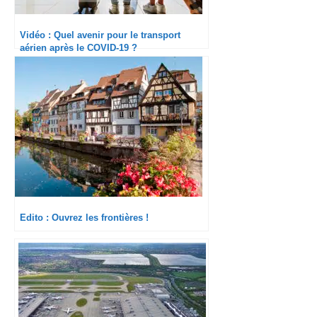
Vidéo : Quel avenir pour le transport
aérien après le COVID-19 ?
Edito : Ouvrez les frontières !