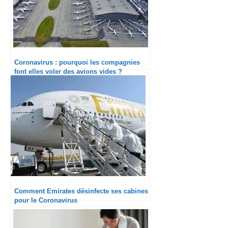
Coronavirus : pourquoi les compagnies
font elles voler des avions vides ?
Comment Emirates désinfecte ses cabines
pour le Coronavirus