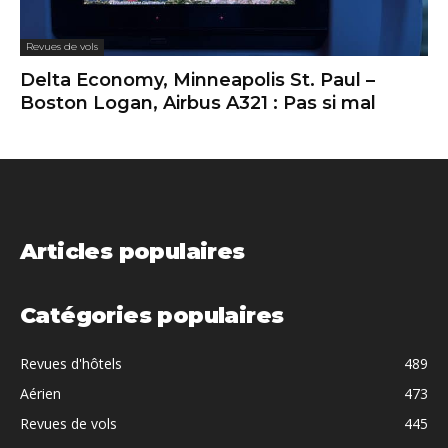
Revues de vols
Delta Economy, Minneapolis St. Paul –
Boston Logan, Airbus A321 : Pas si mal
Articles populaires
Catégories populaires
Revues d'hôtels
489
Aérien
473
Revues de vols
445