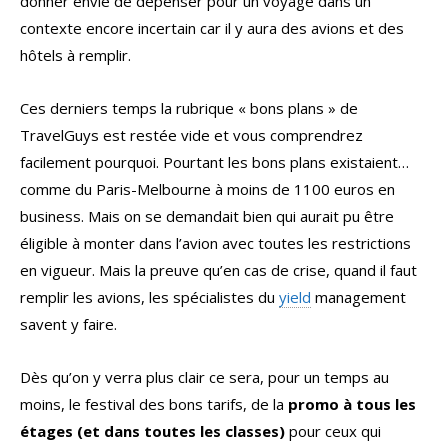
donner envie de dépenser pour un voyage dans un
contexte encore incertain car il y aura des avions et des
hôtels à remplir.
Ces derniers temps la rubrique « bons plans » de
TravelGuys est restée vide et vous comprendrez
facilement pourquoi. Pourtant les bons plans existaient…
comme du Paris-Melbourne à moins de 1100 euros en
business. Mais on se demandait bien qui aurait pu être
éligible à monter dans l’avion avec toutes les restrictions
en vigueur. Mais la preuve qu’en cas de crise, quand il faut
remplir les avions, les spécialistes du
yield
management
savent y faire.
Dès qu’on y verra plus clair ce sera, pour un temps au
moins, le festival des bons tarifs, de la
promo à tous les
étages (et dans toutes les classes)
pour ceux qui