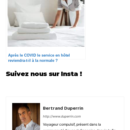
Après le COVID le service en hôtel
reviendra-t-il à la normale ?
Suivez nous sur Insta !
Bertrand Duperrin
http://www.duperrin.com
Voyageur compulsif, présent dans la