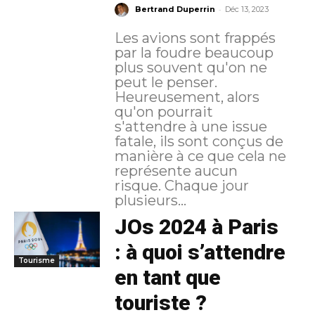
-
Bertrand Duperrin
Déc 13, 2023
Les avions sont frappés
par la foudre beaucoup
plus souvent qu'on ne
peut le penser.
Heureusement, alors
qu'on pourrait
s'attendre à une issue
fatale, ils sont conçus de
manière à ce que cela ne
représente aucun
risque. Chaque jour
plusieurs...
JOs 2024 à Paris
: à quoi s’attendre
Tourisme
en tant que
touriste ?