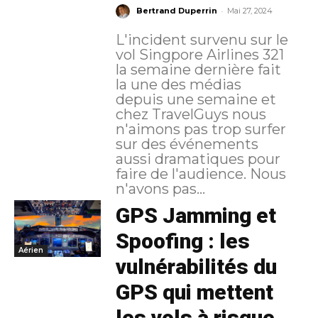
-
Bertrand Duperrin
Mai 27, 2024
L'incident survenu sur le
vol Singpore Airlines 321
la semaine dernière fait
la une des médias
depuis une semaine et
chez TravelGuys nous
n'aimons pas trop surfer
sur des événements
aussi dramatiques pour
faire de l'audience. Nous
n'avons pas...
GPS Jamming et
Spoofing : les
Aérien
vulnérabilités du
GPS qui mettent
les vols à risque