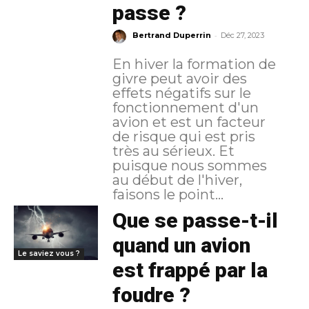
passe ?
-
Bertrand Duperrin
Déc 27, 2023
En hiver la formation de
givre peut avoir des
effets négatifs sur le
fonctionnement d'un
avion et est un facteur
de risque qui est pris
très au sérieux. Et
puisque nous sommes
au début de l'hiver,
faisons le point...
Que se passe-t-il
quand un avion
Le saviez vous ?
est frappé par la
foudre ?