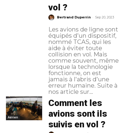
vol ?
-
Bertrand Duperrin
Sep 20, 2023
Les avions de ligne sont
équipés d'un dispositif,
nommé TCAS, qui les
aide à éviter toute
collision en vol. Mais
comme souvent, même
lorsque la technologie
fonctionne, on est
jamais à l'abris d'une
erreur humaine. Suite à
nos article sur...
Comment les
avions sont ils
Aérien
suivis en vol ?