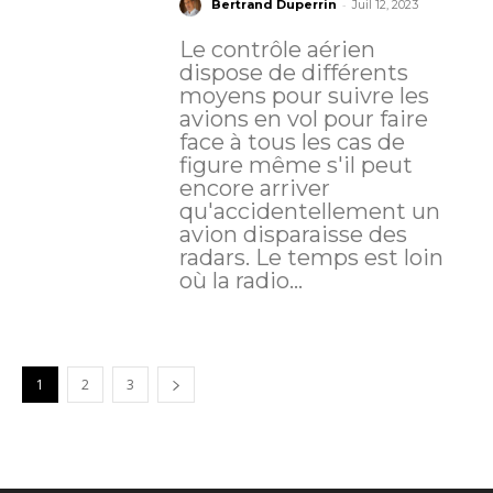
-
Bertrand Duperrin
Juil 12, 2023
Le contrôle aérien
dispose de différents
moyens pour suivre les
avions en vol pour faire
face à tous les cas de
figure même s'il peut
encore arriver
qu'accidentellement un
avion disparaisse des
radars. Le temps est loin
où la radio...
1
2
3