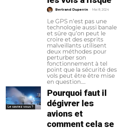
-
Bertrand Duperrin
Mai 8, 2024
Le GPS n'est pas une
technologie aussi banale
et sûre qu'on peut le
croire et des esprits
malveillants utilisent
deux méthodes pour
perturber son
fonctionnement à tel
point que la sécurité des
vols peut être être mise
en question....
Pourquoi faut il
dégivrer les
Le saviez vous ?
avions et
comment cela se