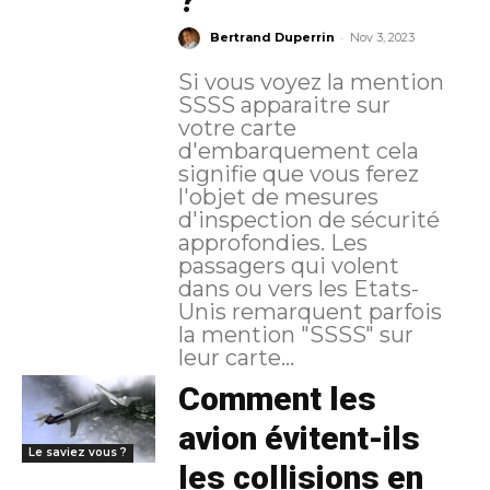
?
-
Bertrand Duperrin
Nov 3, 2023
Si vous voyez la mention
SSSS apparaitre sur
votre carte
d'embarquement cela
signifie que vous ferez
l'objet de mesures
d'inspection de sécurité
approfondies. Les
passagers qui volent
dans ou vers les Etats-
Unis remarquent parfois
la mention "SSSS" sur
leur carte...
Comment les
avion évitent-ils
Le saviez vous ?
les collisions en