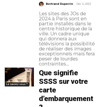
-
Bertrand Duperrin
Déc 4, 2023
Les sites des JOs de
2024 à Paris sont en
partie installés dans le
centre historique de la
ville. Un cadre unique
qui donnera aux
télévisions la possibilité
de réaliser des images
exceptionnels mais fera
peser de lourdes
contraintes...
Que signifie
SSSS sur votre
Le saviez vous ?
carte
d’embarquement