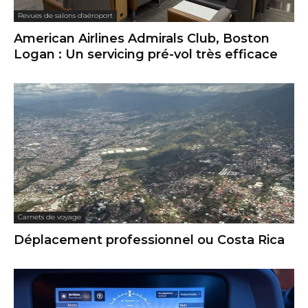
Revues de salons d'aéroport
American Airlines Admirals Club, Boston
Logan : Un servicing pré-vol très efficace
Carnets de voyage
Déplacement professionnel ou Costa Rica