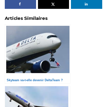
Articles Similaires
Skyteam va-t-elle devenir DeltaTeam ?