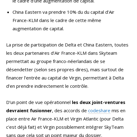
le cadre d’une augmentation de capital.
China Eastern va prendre 10% du du capital d’Air
France-KLM dans le cadre de cette même
augmentation de capital.
La prise de participation de Delta et China Eastern, toutes
les deux partenaires d’Air France-KLM dans Skyteam
permettait au groupe franco-néerlandais de se
désendetter (selon ses propres dires), mais surtout de
financer l’entrée au capital de Virgin, permettant à Delta
d’en prendre indirectement le contrôle.
D’un point de vue opérationnel
les deux joint-ventures
devraient fusionner
, des accords de
codeshare
mis en
place entre Air France-KLM et Virgin Atlantic (pour Delta
c’est déjà fait) et Virgin possiblement intégrer SkyTeam
sans que cela soit un point majeur du dossier.