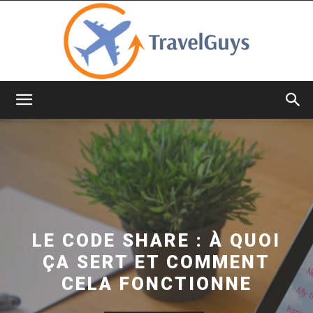
TravelGuys
LE CODE SHARE : À QUOI
ÇA SERT ET COMMENT
CELA FONCTIONNE