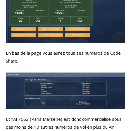
En bas de la page vous aurez tous ses numéros de Code
Share.
Et l’AF7662 (Paris Marseille) est donc commercialisé sous
pas moins de 10 autres numéros de vol en plus du Air