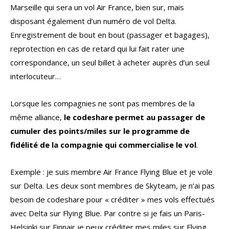
Marseille qui sera un vol Air France, bien sur, mais
disposant également d’un numéro de vol Delta.
Enregistrement de bout en bout (passager et bagages),
reprotection en cas de retard qui lui fait rater une
correspondance, un seul billet à acheter auprès d’un seul
interlocuteur…
Lorsque les compagnies ne sont pas membres de la
même alliance,
le codeshare permet au passager de
cumuler des points/miles sur le programme de
fidélité de la compagnie qui commercialise le vol
.
Exemple : je suis membre Air France Flying Blue et je vole
sur Delta. Les deux sont membres de Skyteam, je n’ai pas
besoin de codeshare pour « créditer » mes vols effectués
avec Delta sur Flying Blue. Par contre si je fais un Paris-
Helsinki sur Finnair je peux créditer mes miles sur Flying