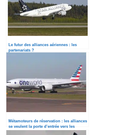
Le futur des alliances aériennes : les
partenariats ?
Métamoteurs de réservation : les alliances
se veulent la porte d’entrée vers les
compagnies aériennes