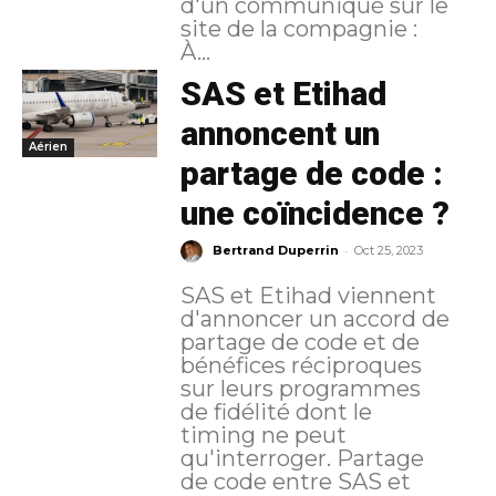
d'un communiqué sur le
site de la compagnie :
À...
SAS et Etihad
annoncent un
Aérien
partage de code :
une coïncidence ?
-
Bertrand Duperrin
Oct 25, 2023
SAS et Etihad viennent
d'annoncer un accord de
partage de code et de
bénéfices réciproques
sur leurs programmes
de fidélité dont le
timing ne peut
qu'interroger. Partage
de code entre SAS et