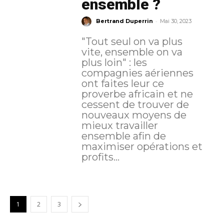
ensemble ?
-
Bertrand Duperrin
Mai 30, 2023
"Tout seul on va plus
vite, ensemble on va
plus loin" : les
compagnies aériennes
ont faites leur ce
proverbe africain et ne
cessent de trouver de
nouveaux moyens de
mieux travailler
ensemble afin de
maximiser opérations et
profits...
1
2
3