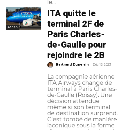
le...
ITA quitte le
terminal 2F de
Aérien
Paris Charles-
de-Gaulle pour
rejoindre le 2B
-
Bertrand Duperrin
Déc 13, 2023
La compagnie aérienne
ITA Airways change de
terminal à Paris Charles-
de-Gaulle (Roissy). Une
décision attendue
même si son terminal
de destination surprend.
C'est tombé de manière
laconique sous la forme