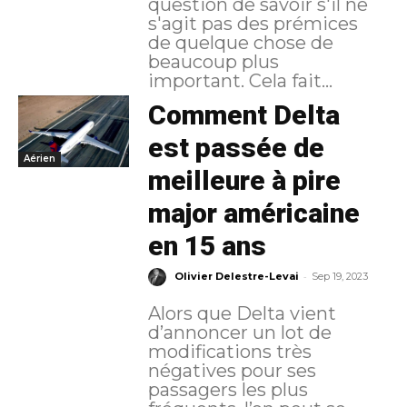
question de savoir s'il ne
s'agit pas des prémices
de quelque chose de
beaucoup plus
important. Cela fait...
Comment Delta
est passée de
Aérien
meilleure à pire
major américaine
en 15 ans
-
Olivier Delestre-Levai
Sep 19, 2023
Alors que Delta vient
d’annoncer un lot de
modifications très
négatives pour ses
passagers les plus