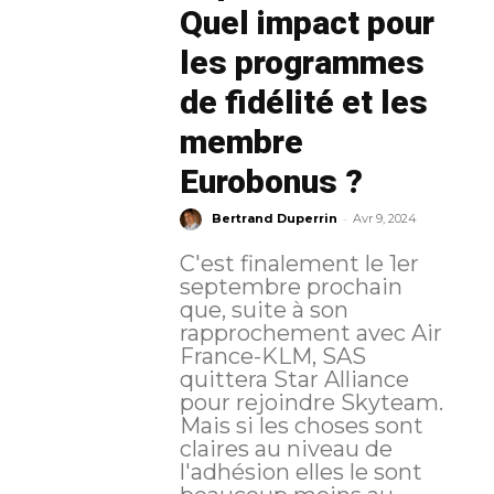
Quel impact pour
les programmes
de fidélité et les
membre
Eurobonus ?
-
Bertrand Duperrin
Avr 9, 2024
C'est finalement le 1er
septembre prochain
que, suite à son
rapprochement avec Air
France-KLM, SAS
quittera Star Alliance
pour rejoindre Skyteam.
Mais si les choses sont
claires au niveau de
l'adhésion elles le sont