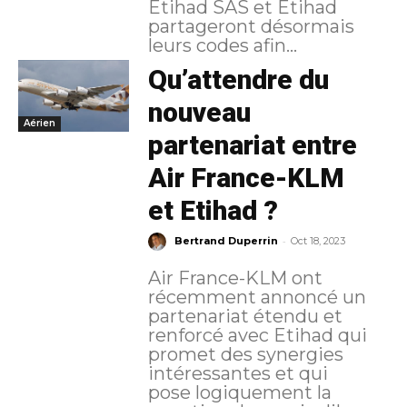
Etihad SAS et Etihad
partageront désormais
leurs codes afin...
Qu’attendre du
nouveau
Aérien
partenariat entre
Air France-KLM
et Etihad ?
-
Bertrand Duperrin
Oct 18, 2023
Air France-KLM ont
récemment annoncé un
partenariat étendu et
renforcé avec Etihad qui
promet des synergies
intéressantes et qui
pose logiquement la