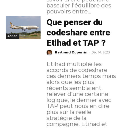
basculer l'équilibre des
pouvoirs entre...
Que penser du
codeshare entre
Aérien
Etihad et TAP ?
-
Bertrand Duperrin
Déc 14, 2023
Etihad multiplie les
accords de codeshare
ces derniers temps mais
alors que les plus
récents semblaient
relever d'une certaine
logique, le dernier avec
TAP peut nous en dire
plus sur la réelle
stratégie de la
compagnie. Etihad et