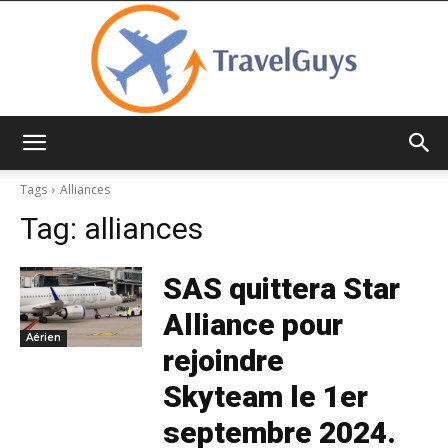
TravelGuys
Tags
Alliances
Tag:
alliances
SAS quittera Star
Alliance pour
Aérien
rejoindre
Skyteam le 1er
septembre 2024.