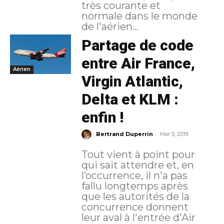
très courante et
normale dans le monde
de l'aérien...
Partage de code
entre Air France,
Aérien
Virgin Atlantic,
Delta et KLM :
enfin !
-
Bertrand Duperrin
Mar 5, 2019
Tout vient à point pour
qui sait attendre et, en
l’occurrence, il n'a pas
fallu longtemps après
que les autorités de la
concurrence donnent
leur aval à l'entrée d'Air