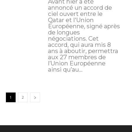
Avant hier a été
annoncé un accord de
ciel ouvert entre le
Qatar et l'Union
Européenne, signé après
de longues
négociations. Cet
accord, qui aura mis 8
ans à aboutir, permettra
aux 27 membres de
l’Union Européenne
ainsi qu’au...
1
2