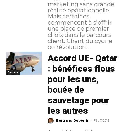
marketing sans grande
réalité opérationnelle.
Mais certaines
commencent à s'offrir
une place de premier
choix dans le parcours
client. Chant du cygne
ou révolution...
Accord UE- Qatar
: bénéfices flous
Aérien
pour les uns,
bouée de
sauvetage pour
les autres
-
Bertrand Duperrin
Fév 7, 2019