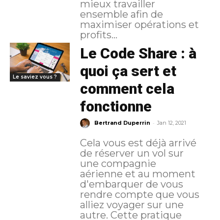
mieux travailler
ensemble afin de
maximiser opérations et
profits...
Le Code Share : à
quoi ça sert et
Le saviez vous ?
comment cela
fonctionne
-
Bertrand Duperrin
Jan 12, 2021
Cela vous est déjà arrivé
de réserver un vol sur
une compagnie
aérienne et au moment
d'embarquer de vous
rendre compte que vous
alliez voyager sur une
autre. Cette pratique