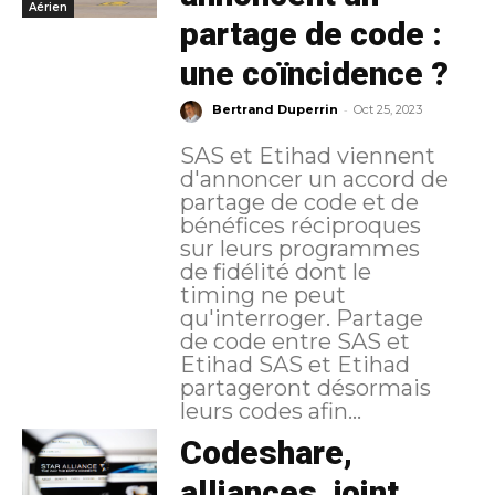
Aérien
partage de code :
une coïncidence ?
-
Bertrand Duperrin
Oct 25, 2023
SAS et Etihad viennent
d'annoncer un accord de
partage de code et de
bénéfices réciproques
sur leurs programmes
de fidélité dont le
timing ne peut
qu'interroger. Partage
de code entre SAS et
Etihad SAS et Etihad
partageront désormais
leurs codes afin...
Codeshare,
alliances, joint