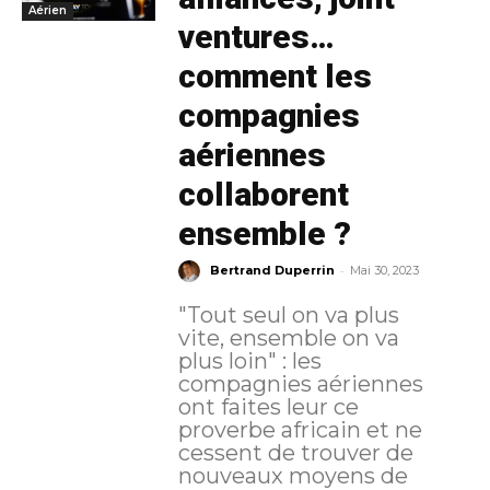
Aérien
ventures…
comment les
compagnies
aériennes
collaborent
ensemble ?
-
Bertrand Duperrin
Mai 30, 2023
"Tout seul on va plus
vite, ensemble on va
plus loin" : les
compagnies aériennes
ont faites leur ce
proverbe africain et ne
cessent de trouver de
nouveaux moyens de