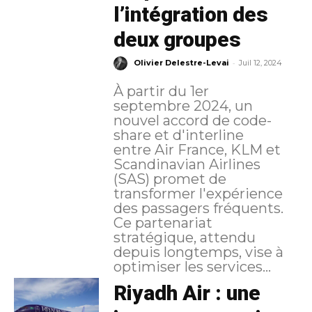
l’intégration des
deux groupes
-
Olivier Delestre-Levai
Juil 12, 2024
À partir du 1er
septembre 2024, un
nouvel accord de code-
share et d'interline
entre Air France, KLM et
Scandinavian Airlines
(SAS) promet de
transformer l'expérience
des passagers fréquents.
Ce partenariat
stratégique, attendu
depuis longtemps, vise à
optimiser les services...
Riyadh Air : une