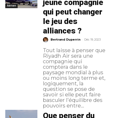
jeune compagnie
Aérien
qui peut changer
le jeu des
alliances ?
-
Bertrand Duperrin
Déc 19, 2023
Tout laisse à penser que
Riyadh Air sera une
compagnie qui
comptera dans le
paysage mondial à plus
ou moins long terme et,
logiquement, la
question se pose de
savoir si elle peut faire
basculer l'équilibre des
pouvoirs entre...
Que penser du