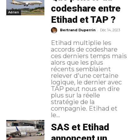
codeshare entre
Aérien
Etihad et TAP ?
-
Bertrand Duperrin
Déc 14, 2023
Etihad multiplie les
accords de codeshare
ces derniers temps mais
alors que les plus
récents semblaient
relever d'une certaine
logique, le dernier avec
TAP peut nous en dire
plus sur la réelle
stratégie de la
compagnie. Etihad et
le...
SAS et Etihad
annoncent un