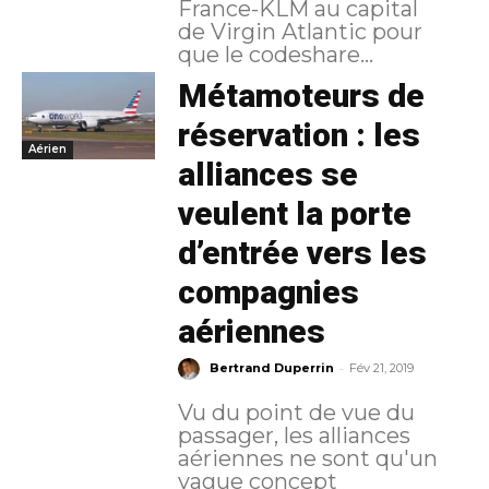
France-KLM au capital
de Virgin Atlantic pour
que le codeshare...
Métamoteurs de
réservation : les
Aérien
alliances se
veulent la porte
d’entrée vers les
compagnies
aériennes
-
Bertrand Duperrin
Fév 21, 2019
Vu du point de vue du
passager, les alliances
aériennes ne sont qu'un
vague concept