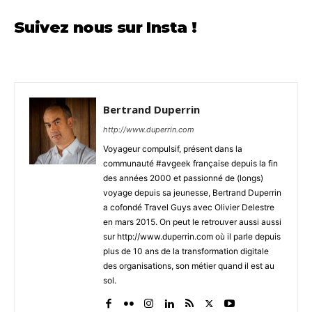
aériens
Suivez nous sur Insta !
Bertrand Duperrin
http://www.duperrin.com
Voyageur compulsif, présent dans la
communauté #avgeek française depuis la fin
des années 2000 et passionné de (longs)
voyage depuis sa jeunesse, Bertrand Duperrin
a cofondé Travel Guys avec Olivier Delestre
en mars 2015. On peut le retrouver aussi aussi
sur http://www.duperrin.com où il parle depuis
plus de 10 ans de la transformation digitale
des organisations, son métier quand il est au
sol.