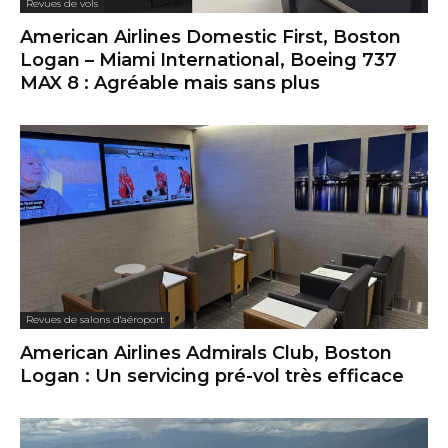
Revues de vols
American Airlines Domestic First, Boston
Logan – Miami International, Boeing 737
MAX 8 : Agréable mais sans plus
Revues de salons d'aéroport
American Airlines Admirals Club, Boston
Logan : Un servicing pré-vol très efficace