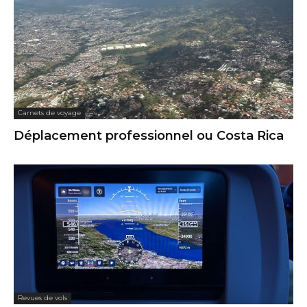
Carnets de voyage
Déplacement professionnel ou Costa Rica
Revues de vols