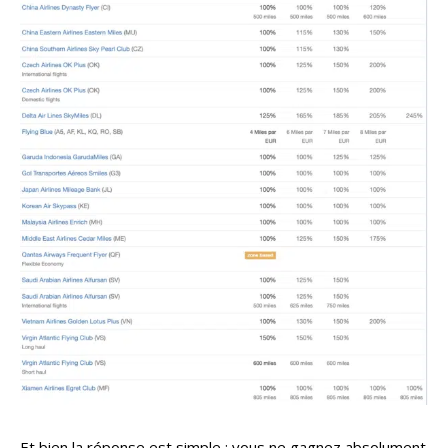
Et bien la réponse est simple : vous ne gagnez absolument