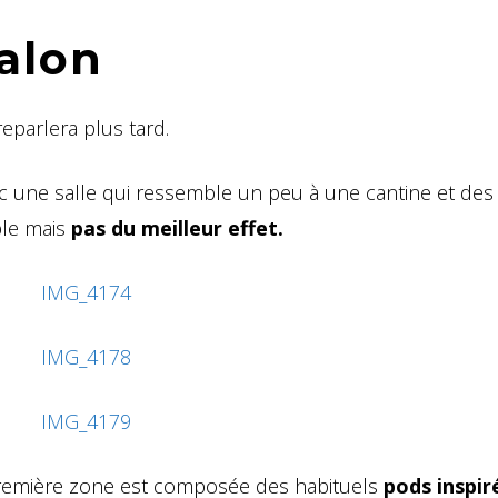
alon
eparlera plus tard.
 une salle qui ressemble un peu à une cantine et des
ple mais
pas du meilleur effet.
première zone est composée des habituels
pods inspir