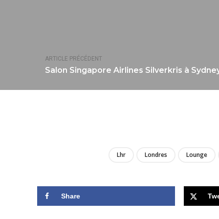
ARTICLE PRÉCÉDENT
Salon Singapore Airlines Silverkris à Sydney
Lhr
Londres
Lounge
Share
Tw