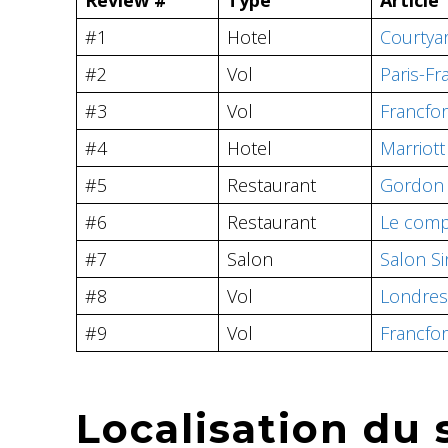
#1
Hotel
Courtyar
#2
Vol
Paris-Fr
#3
Vol
Francfor
#4
Hotel
Marriot
#5
Restaurant
Gordon 
#6
Restaurant
Le comp
#7
Salon
Salon S
#8
Vol
Londres-
#9
Vol
Francfor
Localisation du 