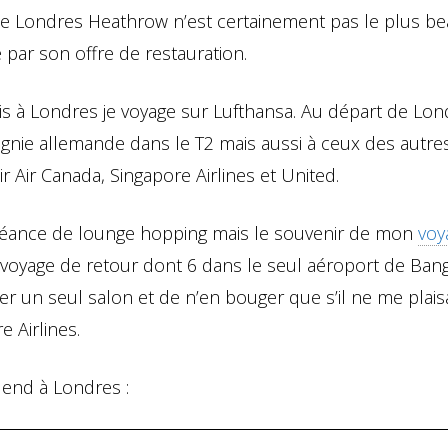
e Londres Heathrow n’est certainement pas le plus b
 par son offre de restauration.
 à Londres je voyage sur Lufthansa. Au départ de Londr
nie allemande dans le T2 mais aussi à ceux des autre
ir Air Canada, Singapore Airlines et United.
ne séance de lounge hopping mais le souvenir de mon
voy
n voyage de retour dont 6 dans le seul aéroport de Ban
r un seul salon et de n’en bouger que s’il ne me plaisa
 Airlines.
 end à Londres :