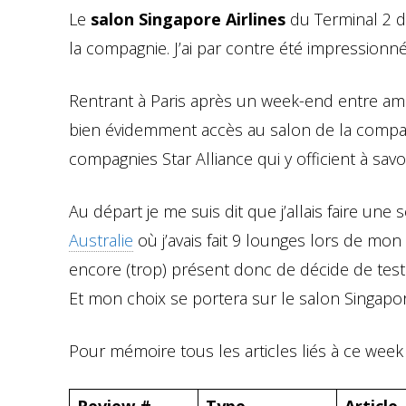
Le
salon Singapore Airlines
du Terminal 2 d
la compagnie. J’ai par contre été impressionné
Rentrant à Paris après un week-end entre amis
bien évidemment accès au salon de la compag
compagnies Star Alliance qui y officient à savo
Au départ je me suis dit que j’allais faire u
Australie
où j’avais fait 9 lounges lors de mo
encore (trop) présent donc de décide de teste
Et mon choix se portera sur le salon Singapore
Pour mémoire tous les articles liés à ce week
Review #
Type
Article