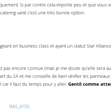
quement. Si par contre cela importe peu et que vous v
atering varié c’est une très bonne option.
oyageant en business class et ayant un statut Star Allian
pas encore connue (mais je me doute qu’elle sera au
rt du 2A et me conseille de bien vérifier les panneaux
 car il faut du temps pour y aller.
Gentil comme atte