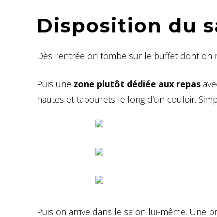
Disposition du s
Dès l’entrée on tombe sur le buffet dont on r
Puis une
zone plutôt dédiée aux repas
avec
hautes et tabourets le long d’un couloir. Sim
Puis on arrive dans le salon lui-même. Une 