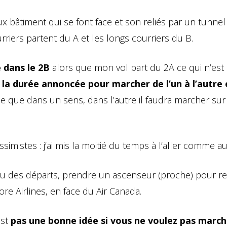
 bâtiment qui se font face et son reliés par un tunnel 
riers partent du A et les longs courriers du B.
é dans le 2B
alors que mon vol part du 2A ce qui n’est
s
la durée annoncée pour marcher de l’un à l’autre 
ne que dans un sens, dans l’autre il faudra marcher sur 
mistes : j’ai mis la moitié du temps à l’aller comme au
veau des départs, prendre un ascenseur (proche) pour 
re Airlines, en face du Air Canada.
est
pas une bonne idée si vous ne voulez pas march