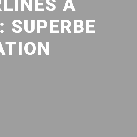
LINES À
: SUPERBE
ATION