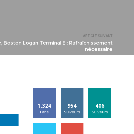
ARTICLE SUIVANT
, Boston Logan Terminal E : Rafraîchissement
nécessaire
1,324
954
406
Fans
Suiveurs
Suiveurs