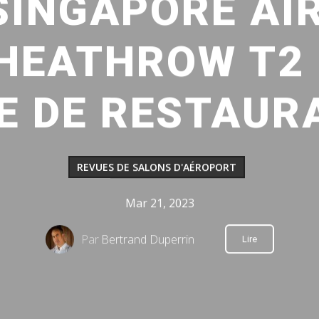
SINGAPORE AIR
HEATHROW T2 
E DE RESTAUR
REVUES DE SALONS D'AÉROPORT
Mar 21, 2023
Par
Bertrand Duperrin
Lire