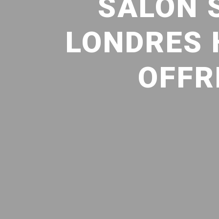
SALON 
LONDRES 
OFFR