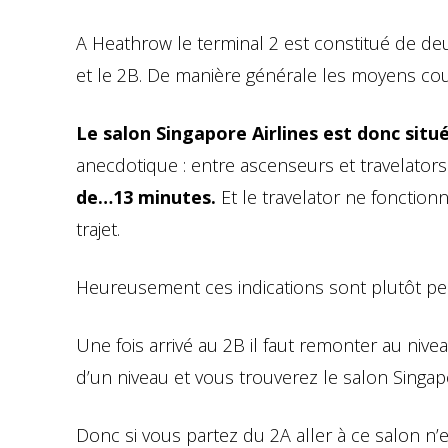
A Heathrow le terminal 2 est constitué de deux
et le 2B. De manière générale les moyens cour
Le salon Singapore Airlines est donc situ
anecdotique : entre ascenseurs et travelator
de…13 minutes.
Et le travelator ne fonction
trajet.
Heureusement ces indications sont plutôt pessi
Une fois arrivé au 2B il faut remonter au ni
d’un niveau et vous trouverez le salon Singapo
Donc si vous partez du 2A aller à ce salon n’