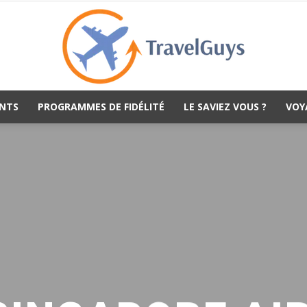
NTS
PROGRAMMES DE FIDÉLITÉ
LE SAVIEZ VOUS ?
VOY
TravelGuys