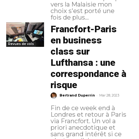
vers la Malaisie mon
choix s'est porté une
fois de plus...
Francfort-Paris
en business
Revues de vols
class sur
Lufthansa : une
correspondance à
risque
-
Bertrand Duperrin
Mar 28, 2023
Fin de ce week end à
Londres et retour à Paris
via Francfort. Un vol a
priori anecdotique et
sans grand intérêt si ce