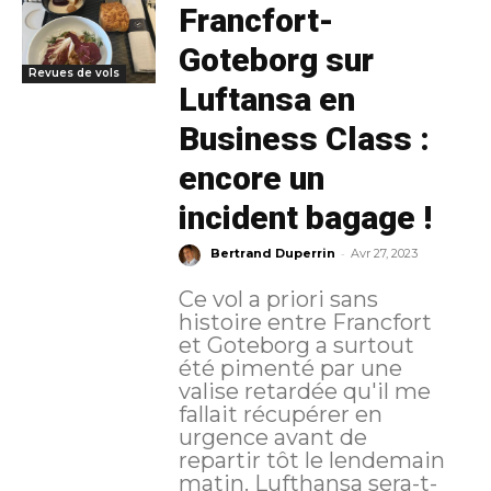
Francfort-
Goteborg sur
Revues de vols
Luftansa en
Business Class :
encore un
incident bagage !
-
Bertrand Duperrin
Avr 27, 2023
Ce vol a priori sans
histoire entre Francfort
et Goteborg a surtout
été pimenté par une
valise retardée qu'il me
fallait récupérer en
urgence avant de
repartir tôt le lendemain
matin. Lufthansa sera-t-