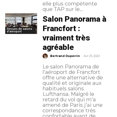
elle plus compétente
que TAP sur le...
Salon Panorama à
Francfort :
Revues de salons
d'aéroport
vraiment très
agréable
-
Bertrand Duperrin
Avr 25, 2023
Le salon Panorama de
l'aéroport de Francfort
offre une alternative de
qualité et originale aux
habituels salons
Lufthansa. Malgré le
retard du vol qui m'a
amené de Paris j'ai une
correspondance très
confortable avant de