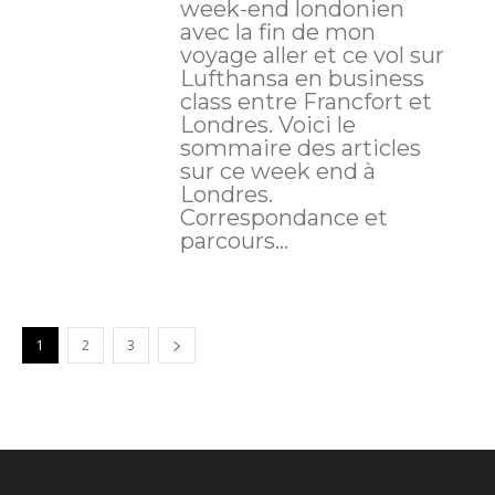
week-end londonien
avec la fin de mon
voyage aller et ce vol sur
Lufthansa en business
class entre Francfort et
Londres. Voici le
sommaire des articles
sur ce week end à
Londres.
Correspondance et
parcours...
1
2
3