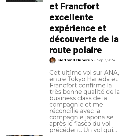
et Francfort
excellente
expérience et
découverte de la
route polaire
-
Bertrand Duperrin
Sep 3, 2024
Cet ultime vol sur ANA,
entre Tokyo Haneda et
Francfort confirme la
très bonne qualité de la
business class de la
compagnie et me
réconcilie avec la
compagnie japonaise
après le fiasco du vol
précédent. Un vol qui...