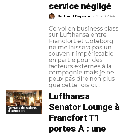
service négligé
-
Bertrand Duperrin
Sep 10, 2024
Ce vol en business class
sur Lufthansa entre
Francfort et Goteborg
ne me laissera pas un
souvenir impérissable
en partie pour des
facteurs externes à la
compagnie mais je ne
peux pas dire non plus
que cette fois ci...
Lufthansa
Senator Lounge à
Revues de salons
d'aéroport
Francfort T1
portes A : une