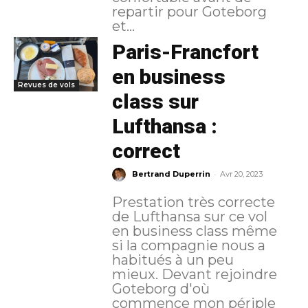
repartir pour Goteborg
et...
Paris-Francfort
en business
Revues de vols
class sur
Lufthansa :
correct
-
Bertrand Duperrin
Avr 20, 2023
Prestation très correcte
de Lufthansa sur ce vol
en business class même
si la compagnie nous a
habitués à un peu
mieux. Devant rejoindre
Goteborg d'où
commence mon périple