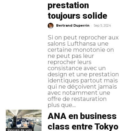
prestation
toujours solide
-
Bertrand Duperrin
Sep 5, 2024
Si on peut reprocher aux
salons Lufthansa une
certaine monotonie on
ne peut pas leur
reprocher leurs
consistance avec un
design et une prestation
identiques partout mais
qui ne déçoivent jamais
avec notamment une
offre de restauration
plus que...
ANA en business
class entre Tokyo
Revues de vols