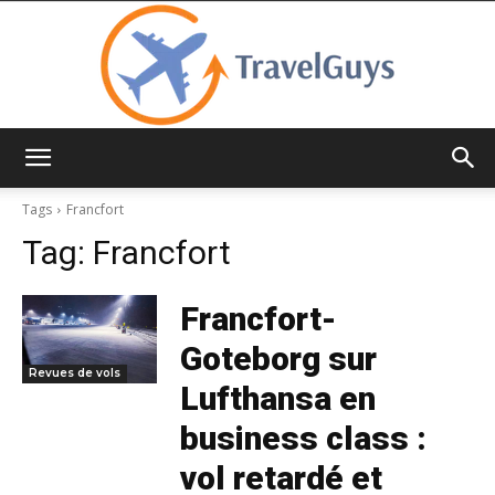
TravelGuys
Tags
Francfort
Tag:
Francfort
Francfort-
Goteborg sur
Revues de vols
Lufthansa en
business class :
vol retardé et