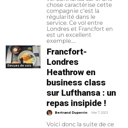
chose caractérise cette
compagnie c'est la
régularité dans le
service. Ce vol entre
Londres et Francfort en
est un excellent
exemple....
Francfort-
Londres
Revues de vols
Heathrow en
business class
sur Lufthansa : un
repas insipide !
-
Bertrand Duperrin
Mar 7, 2023
Voici donc la suite de ce