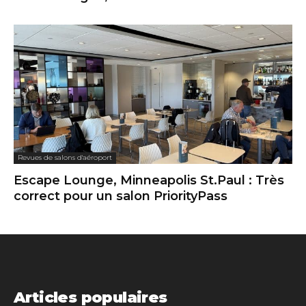
Revues de salons d'aéroport
Escape Lounge, Minneapolis St.Paul : Très
correct pour un salon PriorityPass
Articles populaires