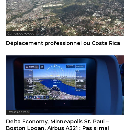
Carnets de voyage
Déplacement professionnel ou Costa Rica
Revues de vols
Delta Economy, Minneapolis St. Paul –
Boston Logan, Airbus A321 : Pas si mal