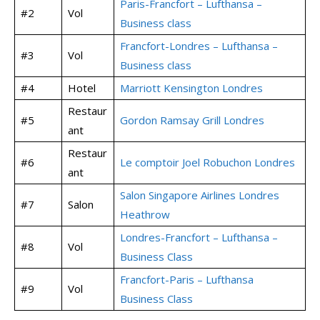
Paris-Francfort – Lufthansa –
#2
Vol
Business class
Francfort-Londres – Lufthansa –
#3
Vol
Business class
#4
Hotel
Marriott Kensington Londres
Restaur
#5
Gordon Ramsay Grill Londres
ant
Restaur
#6
Le comptoir Joel Robuchon Londres
ant
Salon Singapore Airlines Londres
#7
Salon
Heathrow
Londres-Francfort – Lufthansa –
#8
Vol
Business Class
Francfort-Paris – Lufthansa
#9
Vol
Business Class