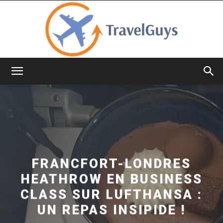
TravelGuys
FRANCFORT-LONDRES
HEATHROW EN BUSINESS
CLASS SUR LUFTHANSA :
UN REPAS INSIPIDE !