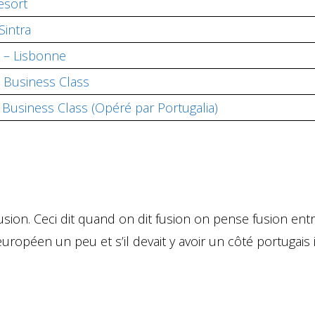
esort
Sintra
 – Lisbonne
, Business Class
, Business Class (Opéré par Portugalia)
 fusion. Ceci dit quand on dit fusion on pense fusion en
européen un peu et s’il devait y avoir un côté portugais il