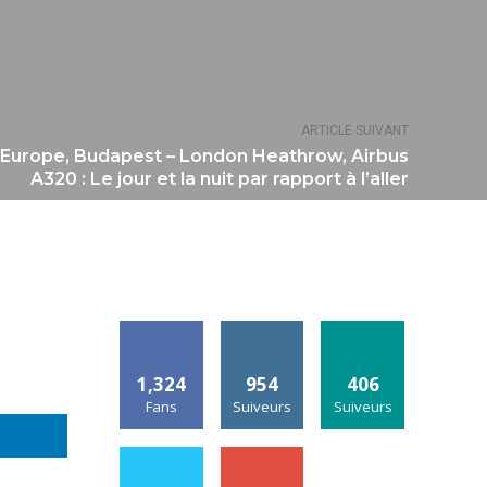
ARTICLE SUIVANT
b Europe, Budapest – London Heathrow, Airbus
A320 : Le jour et la nuit par rapport à l’aller
1,324
954
406
Fans
Suiveurs
Suiveurs