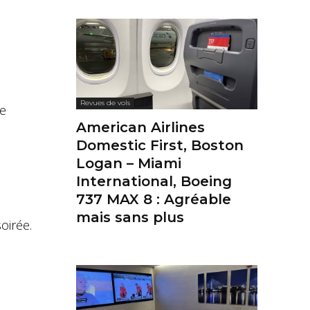
Revues de vols
je
American Airlines
Domestic First, Boston
Logan – Miami
International, Boeing
737 MAX 8 : Agréable
mais sans plus
soirée.