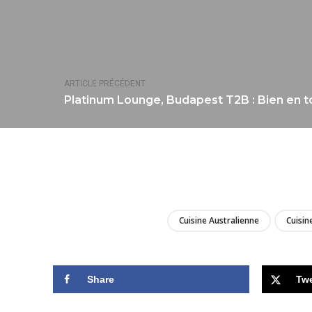
ARTICLE PRÉCÉDENT
Platinum Lounge, Budapest T2B : Bien en t
Cuisine Australienne
Cuisin
Share
Tw