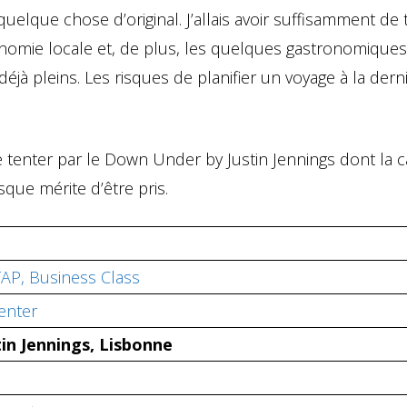
quelque chose d’original. J’allais avoir suffisamment de
ronomie locale et, de plus, les quelques gastronomique
éjà pleins. Les risques de planifier un voyage à la dern
tenter par le Down Under by Justin Jennings dont la c
sque mérite d’être pris.
TAP, Business Class
enter
in Jennings, Lisbonne