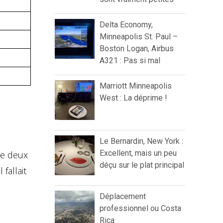
Delta Economy,
Minneapolis St. Paul –
Boston Logan, Airbus
A321 : Pas si mal
Marriott Minneapolis
West : La déprime !
Le Bernardin, New York :
Excellent, mais un peu
tre deux
déçu sur le plat principal
 fallait
Déplacement
professionnel ou Costa
Rica