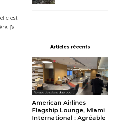
elle est
e. J’ai
Articles récents
Revues de salons d'aéroport
American Airlines
Flagship Lounge, Miami
International : Agréable