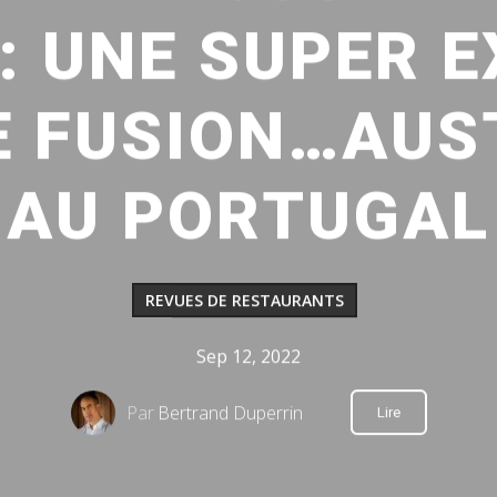
: UNE SUPER 
NE FUSION…AUS
AU PORTUGAL
REVUES DE RESTAURANTS
Sep 12, 2022
Par
Bertrand Duperrin
Lire