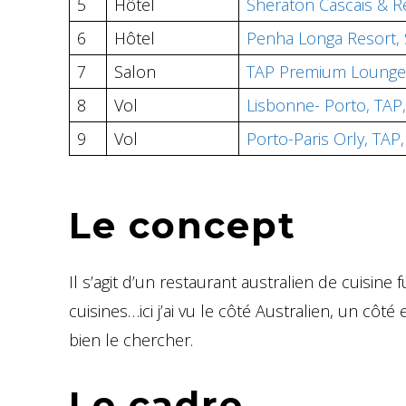
5
Hôtel
Sheraton Cascais & R
6
Hôtel
Penha Longa Resort, 
7
Salon
TAP Premium Lounge
8
Vol
Lisbonne- Porto, TAP
9
Vol
Porto-Paris Orly, TAP
Le concept
Il s’agit d’un restaurant australien de cuisine
cuisines…ici j’ai vu le côté Australien, un côté 
bien le chercher.
Le cadre