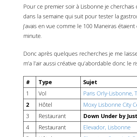
Pour ce premier soir à Lisbonne je cherchais 
dans la semaine qui suit pour tester la gast
j’avais en vue comme le 100 Maneiras étaient d
minute.
Donc après quelques recherches je me laisse 
m’a l’air aussi créative qu’abordable donc le ri
#
Type
Sujet
1
Vol
Paris Orly-Lisbonne, 
2
Hôtel
Moxy Lisbonne City C
3
Restaurant
Down Under by Just
4
Restaurant
Elevador, Lisbonne