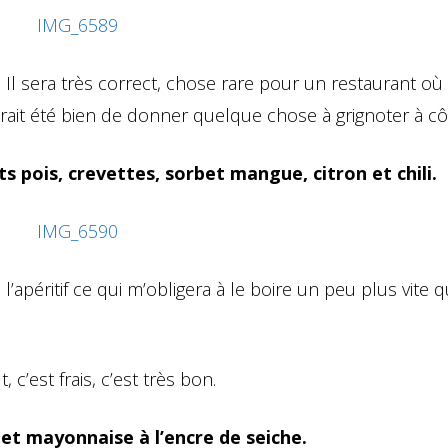
Il sera très correct, chose rare pour un restaurant où i
aurait été bien de donner quelque chose à grignoter à cô
s pois, crevettes, sorbet mangue, citron et chili.
’apéritif ce qui m’obligera à le boire un peu plus vite 
c’est frais, c’est très bon.
 et mayonnaise à l’encre de seiche.