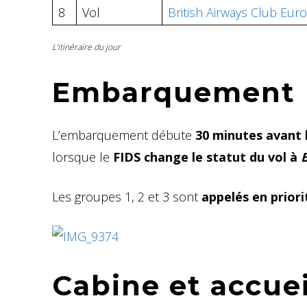
8
Vol
British Airways Club Eu
L’itinéraire du jour
Embarquement
L’embarquement débute
30 minutes avant 
lorsque le
FIDS change le statut du vol à
Les groupes 1, 2 et 3 sont
appelés en priori
Cabine et accuei