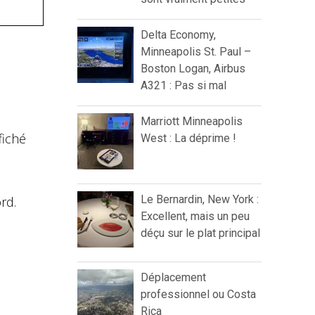
Delta Economy,
Minneapolis St. Paul –
Boston Logan, Airbus
A321 : Pas si mal
Marriott Minneapolis
fiché
West : La déprime !
Le Bernardin, New York :
rd.
Excellent, mais un peu
déçu sur le plat principal
Déplacement
professionnel ou Costa
Rica