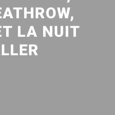
EATHROW,
ET LA NUIT
ALLER