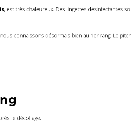
is
, est très chaleureux. Des lingettes désinfectantes so
nous connaissons désormais bien au 1er rang. Le pitch
ing
rès le décollage.