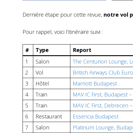
Dernière étape pour cette revue,
notre vol 
Pour rappel, voici l’itinéraire suivi :
#
Type
Report
1
Salon
The Centurion Lounge, 
2
Vol
British Airways Club Eu
3
Hôtel
Marriott Budapest
4
Train
MAV IC First, Budapest 
5
Train
MAV IC First, Debrecen 
6
Restaurant
Essencia Budapest
7
Salon
Platinum Lounge, Budape