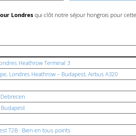
pour Londres
qui clôt notre séjour hongrois pour cette f
Londres Heathrow Terminal 3
rope, Londres Heathrow – Budapest, Airbus A320
– Debrecen
– Budapest
st T2B : Bien en tous points