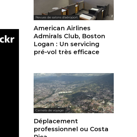
Revues de salons d'aéroport
American Airlines
Admirals Club, Boston
Logan : Un servicing
pré-vol très efficace
Carnets de voyage
Déplacement
professionnel ou Costa