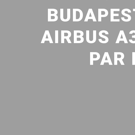
BUDAPES
AIRBUS A3
PAR 