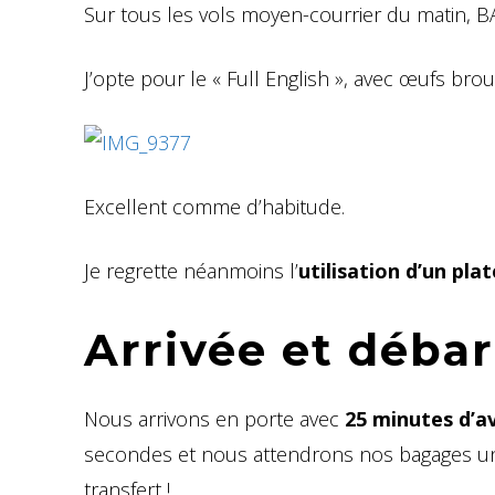
Sur tous les vols moyen-courrier du matin,
J’opte pour le « Full English », avec œufs broui
Excellent comme d’habitude.
Je regrette néanmoins l’
utilisation d’un pla
Arrivée et déb
Nous arrivons en porte avec
25 minutes d’av
secondes et nous attendrons nos bagages une
transfert !