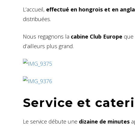
L’accueil,
effectué en hongrois et en angla
distribuées.
Nous regagnons la
cabine Club Europe
que 
d’ailleurs plus grand.
Service et cater
Le service débute une
dizaine de minutes
ap