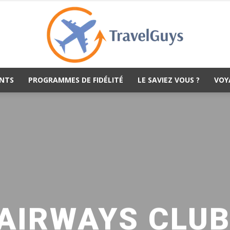
NTS
PROGRAMMES DE FIDÉLITÉ
LE SAVIEZ VOUS ?
VOY
TravelGuys
 AIRWAYS CLUB