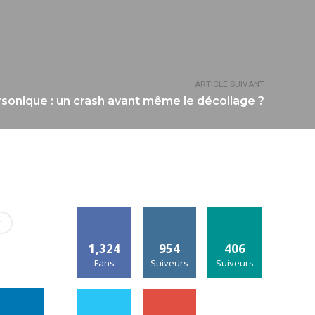
ARTICLE SUIVANT
sonique : un crash avant même le décollage ?
r
1,324
954
406
Fans
Suiveurs
Suiveurs