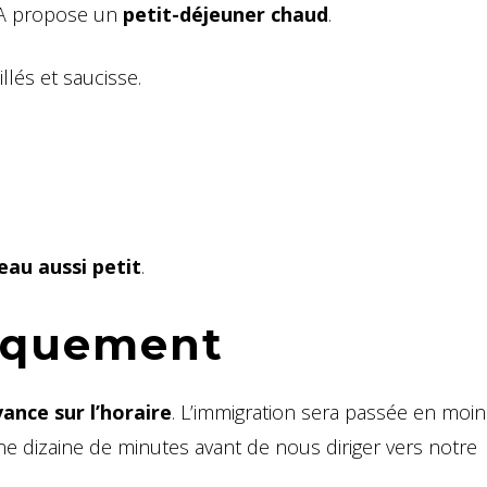
 BA propose un
petit-déjeuner chaud
.
llés et saucisse.
teau aussi petit
.
arquement
ance sur l’horaire
. L’immigration sera passée en moi
 dizaine de minutes avant de nous diriger vers notre