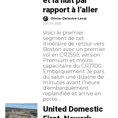
et la nuit par
rapport à l’aller
-
Olivier Delestre-Levai
Juin 24, 2025
Voici le premier
segment de cet
itinéraire de retour vers
Boston avec un premier
vol en CRJ550, version
Premium et moins
capacitaire du CRJ700.
Embarquement Je pars
du salon une dizaine de
minutes avant l’heure
d’embarquement
replanifiée et arrive en
porte...
United Domestic