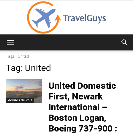
TravelGuys
Tags
United
Tag:
United
United Domestic
First, Newark
Revues de vols
International –
Boston Logan,
Boeing 737-900 :