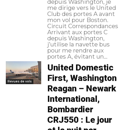
depuis Washington, je
me dirige vers le United
Club des portes A avant
mon vol pour Boston.
Circuit Correspondances
Arrivant aux portes C
depuis Washington,
j’utilise la navette bus
pour me rendre aux
portes A, évitant un...
United Domestic
First, Washington
Revues de vols
Reagan – Newark
International,
Bombardier
CRJ550 : Le jour