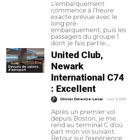
L’embarquement
commence à l’heure
exacte prévue avec le
long pré-
embarquement, puis les
passagers du groupe 1
dont je fais partie....
United Club,
Newark
Revues de salons
d'aéroport
International C74
: Excellent
-
Olivier Delestre-Levai
Juin 3, 2025
Après un premier vol
depuis Boston, je me
rend au terminal C d’où
part mon vol suivant.
Retour sur l’expérience