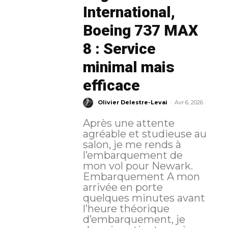
International,
Boeing 737 MAX
8 : Service
minimal mais
efficace
-
Olivier Delestre-Levai
Avr 6, 2026
Après une attente
agréable et studieuse au
salon, je me rends à
l’embarquement de
mon vol pour Newark.
Embarquement A mon
arrivée en porte
quelques minutes avant
l’heure théorique
d’embarquement, je