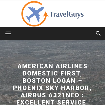
TravelGuys
AMERICAN AIRLINES
DOMESTIC FIRST,
BOSTON LOGAN –
PHOENIX SKY HARBOR,
AIRBUS A321NEO :
EXCELLENT SERVICE,