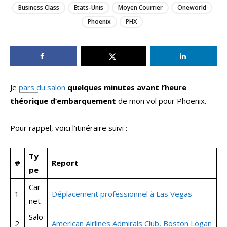
Business Class
Etats-Unis
Moyen Courrier
Oneworld
Phoenix
PHX
Je
pars du salon
quelques minutes avant l’heure
théorique d’embarquement
de mon vol pour Phoenix.
Pour rappel, voici l’itinéraire suivi :
Ty
#
Report
pe
Car
1
Déplacement professionnel à Las Vegas
net
Salo
2
American Airlines Admirals Club, Boston Logan