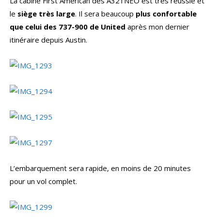
La cabine First American des A321NEO est très réussie et
le
siège très large
. Il sera beaucoup
plus confortable
que celui des 737-900 de United
après mon dernier
itinéraire depuis Austin.
L’embarquement sera rapide, en moins de 20 minutes
pour un vol complet.