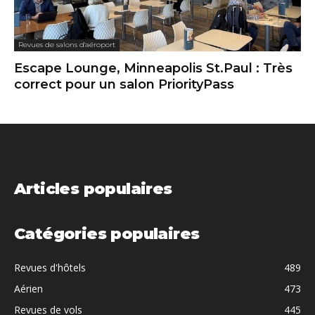
Revues de salons d'aéroport
Escape Lounge, Minneapolis St.Paul : Très
correct pour un salon PriorityPass
Articles populaires
Catégories populaires
Revues d'hôtels
489
Aérien
473
Revues de vols
445