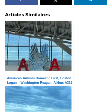
Articles Similaires
American Airlines Domestic First, Boston
Logan – Washington Reagan, Airbus A319
: Excellent en tous points