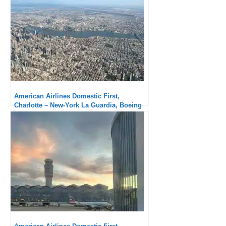
American Airlines Domestic First,
Charlotte – New-York La Guardia, Boeing
737-800 : Service très pro