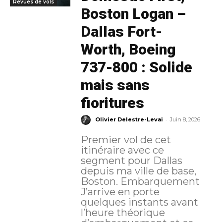
Revues de vols
Boston Logan –
Dallas Fort-
Worth, Boeing
737-800 : Solide
mais sans
fioritures
-
Olivier Delestre-Levai
Juin 8, 2026
Premier vol de cet
itinéraire avec ce
segment pour Dallas
depuis ma ville de base,
Boston. Embarquement
J’arrive en porte
quelques instants avant
l’heure théorique