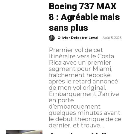
Boeing 737 MAX
8 : Agréable mais
sans plus
-
Olivier Delestre-Levai
Août 5, 2026
Premier vol de cet
itinéraire vers le Costa
Rica avec un premier
segment pour Miami,
fraîchement rebooké
après le retard annoncé
de mon vol original.
Embarquement J’arrive
en porte
d’embarquement
quelques minutes avant
le début théorique de ce
dernier, et trouve...