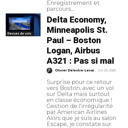
Enregistrement et
parcours...
Delta Economy,
Minneapolis St.
Revues de vols
Paul – Boston
Logan, Airbus
A321 : Pas si mal
-
Olivier Delestre-Levai
Juil 29, 2026
Surprise pour ce retour
vers Boston, avec un vol
sur Delta mais surtout
en classe économique !
Gestion de l’irrégularité
par American Airlines
Alors que je suis au salon
Escape, je constate sur