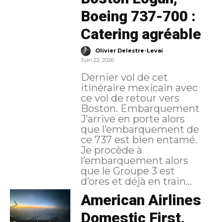
Boeing 737-700 :
Catering agréable
-
Olivier Delestre-Levai
Juin 22, 2026
Dernier vol de cet
itinéraire mexicain avec
ce vol de retour vers
Boston. Embarquement
J’arrive en porte alors
que l’embarquement de
ce 737 est bien entamé.
Je procède à
l’embarquement alors
que le Groupe 3 est
d’ores et déjà en train...
American Airlines
Domestic First,