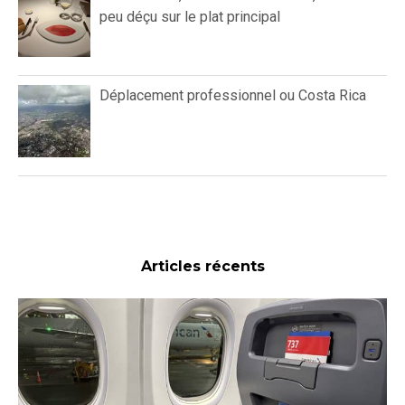
peu déçu sur le plat principal
Déplacement professionnel ou Costa Rica
Articles récents