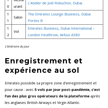
L’Atelier de Joël Robuchon, Dubai
0
urant
1
The Emirates Lounge Business, Dubai
Salon
1
Portes B
1
Emirates Business, Dubai International –
Vol
2
London Heathrow, Airbus A380
L’itinéraire du jour
Enregistrement et
expérience au sol
Emirates possède sa propre zone d’enregistrement et
pour cause : avec
5 vols par jour post-pandémie, c’est
l’un des plus gros opérateurs de la plateforme
après
les anglaises British Airways et Virgin Atlantic.