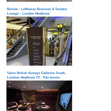
Review : Lufthansa Business & Senator
Lounge – London Heathrow
Salon British Airways Galleries South,
Londres Heathrow T5 : Très bonne
expérience