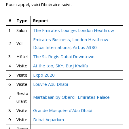
Pour rappel, voici l’itinéraire suivi :
#
Type
Report
1
Salon
The Emirates Lounge, London Heathrow
Emirates Business, London Heathrow –
2
Vol
Dubai International, Airbus A380
3
Hôtel
The St. Regis Dubai Downtown
4
Visite
At the top, SKY, Burj Khalifa
5
Visite
Expo 2020
6
Visite
Louvre Abu Dhabi
Resta
7
Martabaan by Oberoi, Emirates Palace
urant
8
Visite
Grande Mosquée d’Abu Dhabi
9
Visite
Dubai Aquarium
1
Resta