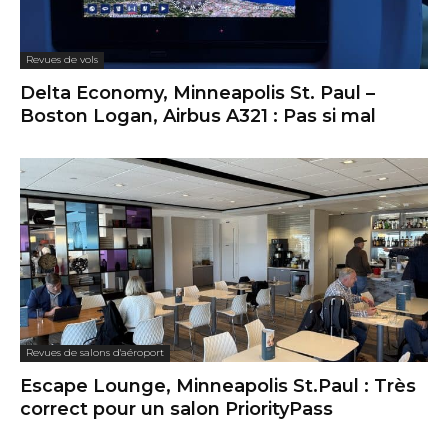
Revues de vols
Delta Economy, Minneapolis St. Paul –
Boston Logan, Airbus A321 : Pas si mal
Revues de salons d'aéroport
Escape Lounge, Minneapolis St.Paul : Très
correct pour un salon PriorityPass