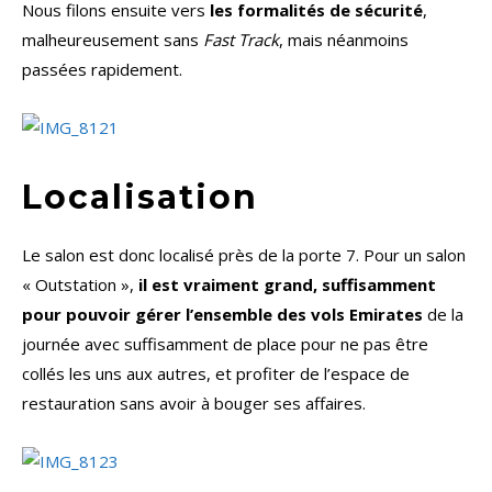
Nous filons ensuite vers
les formalités de sécurité
,
malheureusement sans
Fast Track
, mais néanmoins
passées rapidement.
Localisation
Le salon est donc localisé près de la porte 7. Pour un salon
« Outstation »,
il est vraiment grand, suffisamment
pour pouvoir gérer l’ensemble des vols Emirates
de la
journée avec suffisamment de place pour ne pas être
collés les uns aux autres, et profiter de l’espace de
restauration sans avoir à bouger ses affaires.