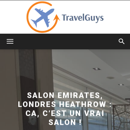
TravelGuys
SALON EMIRATES,
LONDRES HEATHROW :
CA, C’EST UN VRAI
SALON !