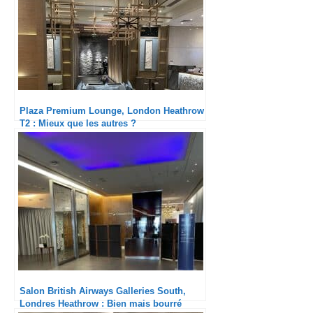
Plaza Premium Lounge, London Heathrow
T2 : Mieux que les autres ?
Salon British Airways Galleries South,
Londres Heathrow : Bien mais bourré