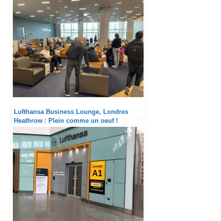
Lufthansa Business Lounge, Londres
Heathrow : Plein comme un oeuf !