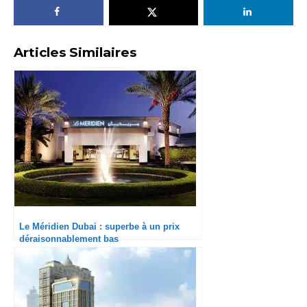
Articles Similaires
Le Méridien Dubai : superbe à un prix
déraisonnablement bas