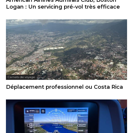
American Airlines Admirals Club, Boston
Logan : Un servicing pré-vol très efficace
Carnets de voyage
Déplacement professionnel ou Costa Rica